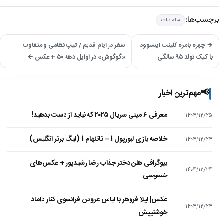
برچسب‌ها:
ساره بیات
→ چهره بامزه کلینت ایستوود
سفر در ایام قدیم / تیپ نظامی و متفاوت
با کیک تولد ۹۵ سالگی
«گوگوش» در اوایل دهه ۵۰ + عکس ←
📢
مهم‌ترین اخبار
معرفی ۶ مینی سریال ۲۰۲۵ که نباید از دست بدهید!
۱۴۰۴/۱۲/۲۵
خلاصه بازی لیورپول 1 – تاتنهام 1 (لیگ برتر انگلیس)
۱۴۰۴/۱۲/۲۴
بیوگرافی هلن دختر جذاب رضا رشیدپور + عکس‌های
۱۴۰۴/۱۲/۲۴
خصوصی
عکس| لیلا فروهر با لباس عروس فرانسوی کنار داماد
۱۴۰۴/۱۲/۲۴
خوشتیپش