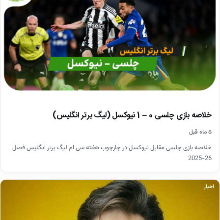
خلاصه بازی چلسی 0 – 1 نیوکسل (لیگ برتر انگلیس)
۵ ماه قبل
خلاصه بازی چلسی مقابل نیوکسل در چارچوب هفته سی ام لیگ برتر انگلیس فصل
26-2025
اخبار