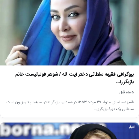
بیوگرافی فقیهه سلطانی دختر آیت الله / شوهر فوتبالیست خانم
بازیگر را…
۵ ماه قبل
فقیهه سلطانی متولد ۲۹ مرداد ۱۳۵۳ در همدان، بازیگر تئاتر، سینما و تلویزیون است.
سلطانی یک دورهٔ بازیگری…
اخبار