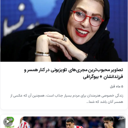
تصاویر محبوب‌ترین مجری‌های تلویزیونی در کنار همسر و
فرزندانشان + بیوگرافی
۵ ماه قبل
زندگی خصوصی هنرمندان برای مردم بسیار جذاب است، همچنین آن که عکسی از
همسر آنان باشد که شما…
اخبار
▶