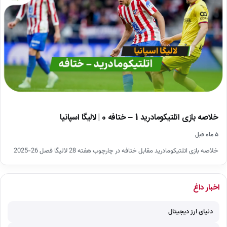
خلاصه بازی اتلتیکومادرید 1 – ختافه 0 | لالیگا اسپانیا
۵ ماه قبل
خلاصه بازی اتلتیکومادرید مقابل ختافه در چارچوب هفته 28 لالیگا فصل 26-2025
اخبار داغ
دنیای ارز دیجیتال