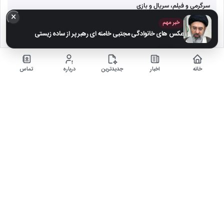
سرگرمی و فیلم، سریال و بازی
×
خبر مهم
اخبار ایران
عکس های خانوادگی مجتبی خامنه ای رهبر پر از ساده زیستی
مرجع ورزش و فوتبال
مصاحبه های داغ
خانه
اخبار
جدیدترین
درباره
تماس
خلاصه بازی فوتبال
آخرین‌ها
حمید استیلی از غم از دست دادن پدر و مادر گفت؛ روایت
صریح…
معرفی ۶ مینی سریال ۲۰۲۵ که نباید از دست بدهید!