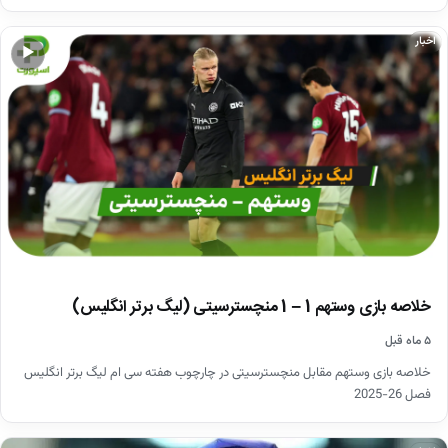
اخبار
▶
خلاصه بازی وستهم 1 – 1 منچسترسیتی (لیگ برتر انگلیس)
۵ ماه قبل
خلاصه بازی وستهم مقابل منچسترسیتی در چارچوب هفته سی ام لیگ برتر انگلیس
فصل 26-2025