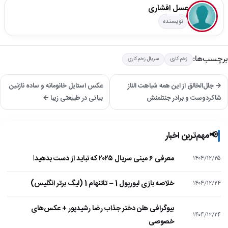
عسل افشاری
نویسنده
برچسب‌ها:
زخم کاری
سریال زخم کاری
→ جلل‌الخالق از این همه شباهت الناز
عکس استایل خانومانه و ساده نازنین
شاکردوست و برادر جنتلمنش
بیاتی در طبیعتی زیبا ←
📢
مهم‌ترین اخبار
معرفی ۶ مینی سریال ۲۰۲۵ که نباید از دست بدهید!
۱۴۰۴/۱۲/۲۵
خلاصه بازی لیورپول 1 – تاتنهام 1 (لیگ برتر انگلیس)
۱۴۰۴/۱۲/۲۴
بیوگرافی هلن دختر جذاب رضا رشیدپور + عکس‌های
۱۴۰۴/۱۲/۲۴
خصوصی