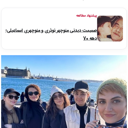
پیشنهاد مطالعه
صمیمت دیدنی منوچهر نوذری و منوچهری اسماعیلی؛
دهه 70