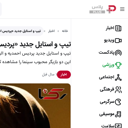
اخبار
خانه
اخبار
تیپ و استایل جدید «پردیس اح
ویدیو
تیپ و استایل جدید «پردیس 
پادکست
تیپ و استایل جدید پردیس احمدیه و اله
این دو بازیگر محبوب سینما را مشاهده ک
ورزشی
۱ سال قبل
اخبار
اجتماعی
فرهنگی
سرگرمی
موسیقی
سلامت