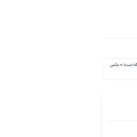
دیگه است! + عکس