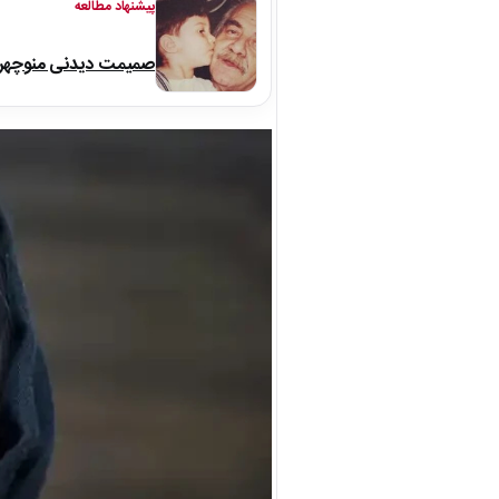
پیشنهاد مطالعه
صمیمت دیدنی منوچهر نو