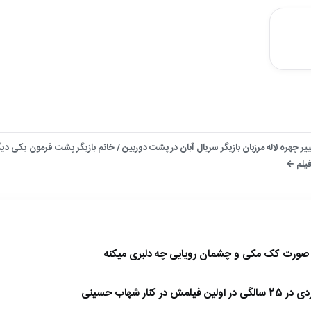
یر چهره لاله مرزبان بازیگر سریال آبان در پشت دوربین / خانم بازیگر پشت فرمون یکی 
فیلم ←
ا صورت کک مکی و چشمان رویایی چه دلبری میکنه
 کنار شهاب حسینی