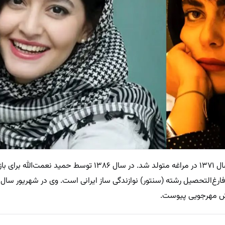
به گزارش پلاس، پردیس احمدیه ۸ تیر سال ۱۳۷۱ در مراغه متولد شد. در سال ۱۳۸۶ توس
ریوش مهرجویی پیوست.