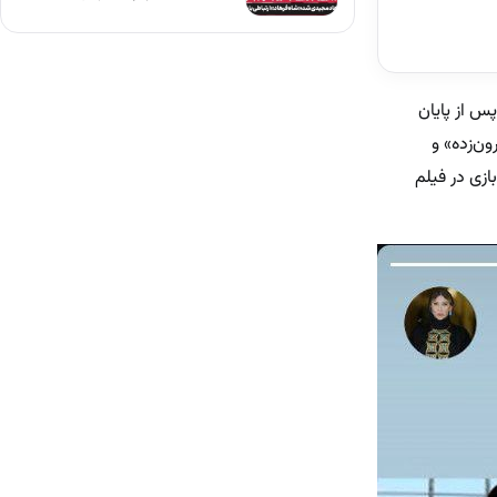
رد و پس از پایان
مانند «گل بارون‌زده» و
ازی در فیلم