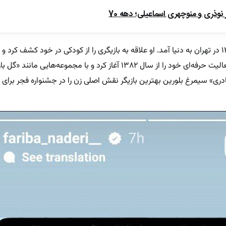
ذری و منوچهری اسماعیلی؛ دهه 70
فریبا نادری در ۲۳ فروردین ماه سال ۱۳۶۳ در تهران به دنیا آمد. او علاقه به بازیگری را از کودکی در خود کشف ک
تحصیلاتش وارد دنیای هنر شد. نادری فعالیت حرفه‌ای خود را از سال ۱۳۸۲ آغاز کرد و با مجموعه‌هایی 
دری» سیمرغ بلورین بهترین بازیگر نقش اصلی زن را در جشنواره فجر برای ب