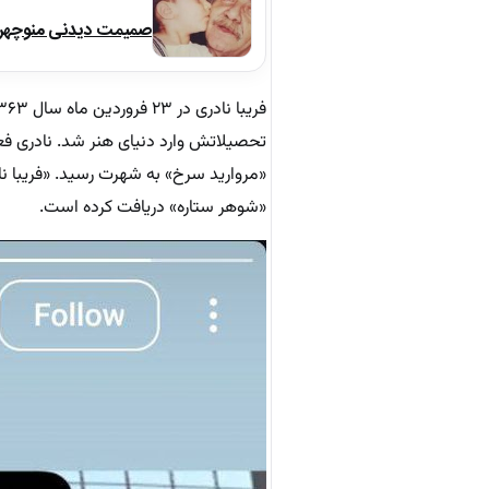
صمیمت دیدنی منوچهر نو
«مروارید سرخ» به شهرت رسید. «فریبا نا
«شوهر ستاره» دریافت کرده است.