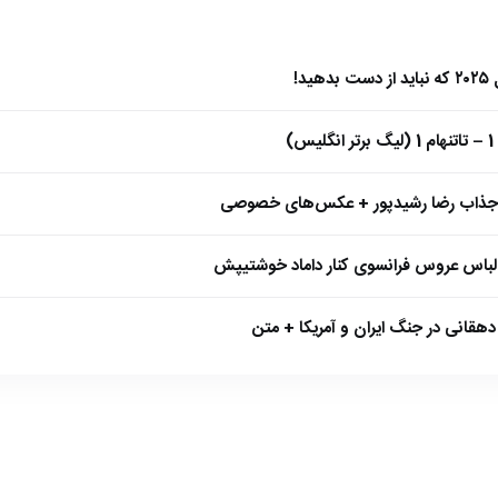
)
 جذاب رضا رشیدپور + عکس‌های خصوصی
 لباس عروس فرانسوی کنار داماد خوشتیپش
هقانی در جنگ ایران و آمریکا + متن