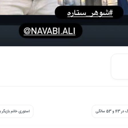
سالگی
استوری خانم بازیگر ب