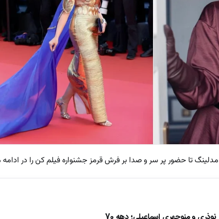
از مدلینگ تا حضور پر سر و صدا بر فرش قرمز جشنواره فیلم کن را در ادامه 
ذری و منوچهری اسماعیلی؛ دهه 70