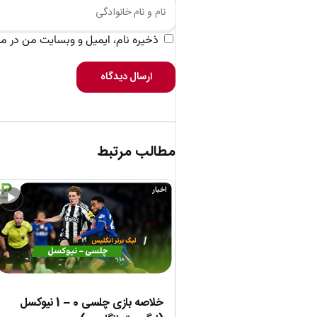
ذخیره نام، ایمیل و وبسایت من در مرو
ارسال دیدگاه
مطالب مرتبط
اخبار
▶
خلاصه بازی چلسی 0 – 1 نیوکسل