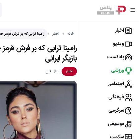
اخبار
خانه
اخبار
رامینا ترابی که بر فرش قرمز 
ویدیو
رامینا ترابی که بر فرش قرم
بازیگر ایرانی
پادکست
ورزشی
۱ سال قبل
اخبار
اجتماعی
فرهنگی
سرگرمی
موسیقی
سلامت