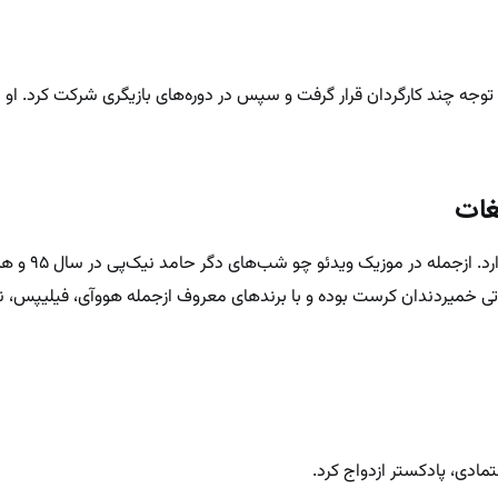
جه چند کارگردان قرار گرفت و سپس در دوره‌های بازیگری شرکت کرد. او در
یغات
او تجربه حضور در چند موزیک ویدئو
ی خمیردندان کرست بوده و با برندهای معروف ازجمله هووآی، فیلیپس، ن