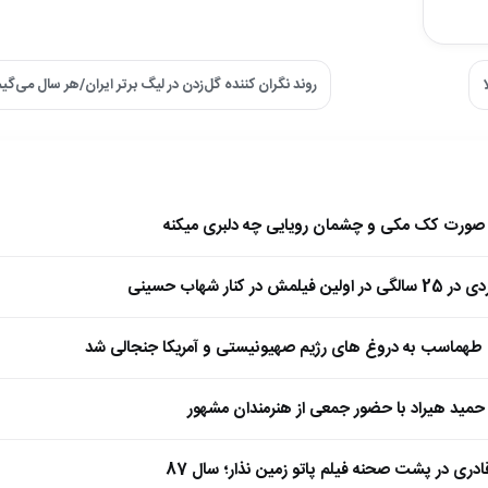
روند نگران کننده گل‌زدن در لیگ برتر ایران/هر سال می‌گیم
ا صورت کک مکی و چشمان رویایی چه دلبری میکنه
 کنار شهاب حسینی
طهماسب به دروغ های رژیم صهیونیستی و آمریکا جنجالی شد
مید هیراد با حضور جمعی از هنرمندان مشهور
ادری در پشت صحنه فیلم پاتو زمین نذار؛ سال 87