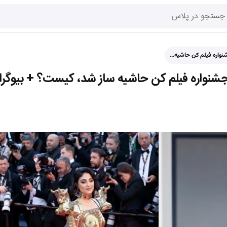
جشنواره فیلم کن حاشیه…
ز جشنواره فیلم کن حاشیه ساز شد، کیست؟ + بیوگرا