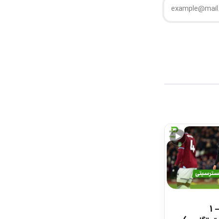
▶
خلاصه بازی وستهم 1 – 1