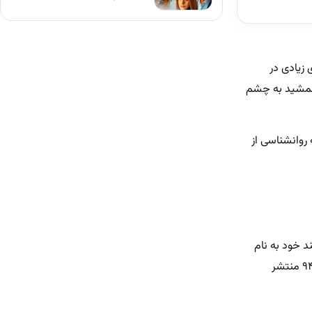
 زیادی در
 جمشید به چشم
رشته روانشناسی از
ند خود به نام
«اطلس زیبایی» در ایران می‌گشت که با معرفی دوستانش به رامینا ترابی رسید. پروژه عکاسی یک سال بعد در سال ۹۴ منتشر