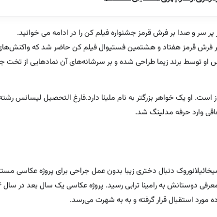
ر پر سر و صدا بر فرش قرمز جشنواره فیلم کن را در ادامه می خوانید.
اسی بر فرش قرمز هفتاد و هشتمین فستیوال فیلم کن حاضر شد که واکنش‌های
س او توسط برند زیما طراحی شده و بر سرشانه‌های آن نمادهایی از تخت
بی متولد ۲۳ مهر ۱۳۷۳ در شیراز است. او یک خواهر بزرگتر به نام ملینا دارد.فارغ التحصیل لیسانس 
اقی وارد حرفه مدلینگ شد.
ه نام میخائیلانوروک دنبال دختری زیبا بدون عمل جراحی برای پروژه عکاسی مست
مورد استقبال قرار گرفته و به به شهرت می‌رسد.