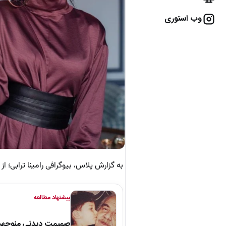
وب استوری
به گزارش پلاس، بیوگرافی رامینا ترابی؛ 
پیشنهاد مطالعه
صمیمت دیدنی منوچهر نو