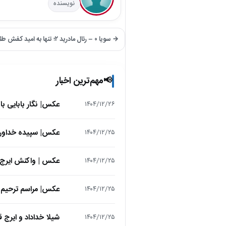
نویسنده
→ سویا ۰ – رئال مادرید ۲؛ تنها به امید کفش طلا
مهم‌ترین اخبار
📢
عکس| نگار بابایی ب
۱۴۰۴/۱۲/۲۶
عکس| سپیده خداوردی در 25 سالگی در اولین فیلمش در
۱۴۰۴/۱۲/۲۵
عکس | واکنش ایرج 
۱۴۰۴/۱۲/۲۵
عکس| مراسم ترحیم ح
۱۴۰۴/۱۲/۲۵
شیلا خداداد و ایرج ق
۱۴۰۴/۱۲/۲۵