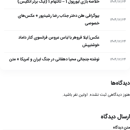
خلاصه بازی لیورپول 1 – تاتنهام 1 (لیگ برتر انگلیس)
۱۴۰۴/۱۲/۲۴
بیوگرافی هلن دختر جذاب رضا رشیدپور + عکس‌های
۱۴۰۴/۱۲/۲۴
خصوصی
عکس| لیلا فروهر با لباس عروس فرانسوی کنار داماد
۱۴۰۴/۱۲/۲۴
خوشتیپش
نوشته جنجالی محیا دهقانی در جنگ ایران و آمریکا + متن
۱۴۰۴/۱۲/۲۴
دیدگاه‌ها
هنوز دیدگاهی ثبت نشده. اولین نفر باشید.
ارسال دیدگاه
متن دیدگاه