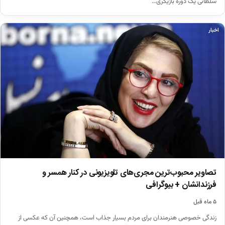
سلطانی یک دورهٔ بازیگری…
اخبار
تصاویر محبوب‌ترین مجری‌های تلویزیونی در کنار همسر و
فرزندانشان + بیوگرافی
۵ ماه قبل
زندگی خصوصی هنرمندان برای مردم بسیار جذاب است، همچنین آن که عکسی از