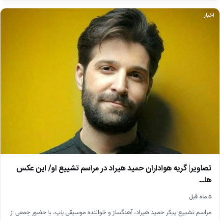
اخبار
تصاویر| گریه هواداران حمید هیراد در مراسم تشییع او/ این عکس
ها…
۵ ماه قبل
مراسم تشییع پیکر حمید هیراد، آهنگساز و خواننده موسیقی پاپ، با حضور جمعی از