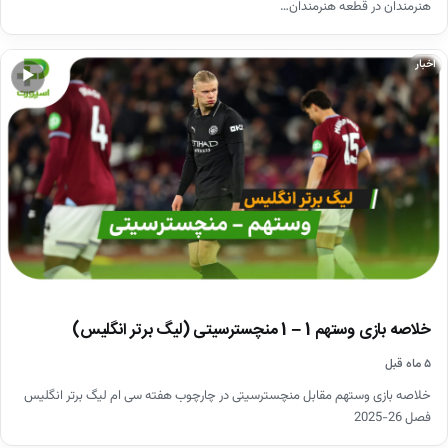
هنرمندان در قطعه هنرمندان…
اخبار
▶
خلاصه بازی وستهم 1 – 1 منچسترسیتی (لیگ برتر انگلیس)
۵ ماه قبل
خلاصه بازی وستهم مقابل منچسترسیتی در چارچوب هفته سی ام لیگ برتر انگلیس
فصل 26-2025