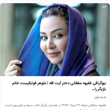
اخبار
بیوگرافی فقیهه سلطانی دختر آیت الله / شوهر فوتبالیست خانم
بازیگر را…
۵ ماه قبل
فقیهه سلطانی متولد ۲۹ مرداد ۱۳۵۳ در همدان، بازیگر تئاتر، سینما و تلویزیون است.