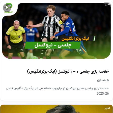
اخبار
▶
خلاصه بازی چلسی 0 – 1 نیوکسل (لیگ برتر انگلیس)
۵ ماه قبل
خلاصه بازی چلسی مقابل نیوکسل در چارچوب هفته سی ام لیگ برتر انگلیس فصل
26-2025
اخبار