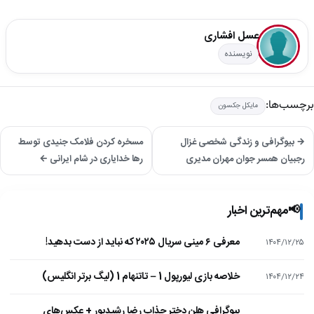
عسل افشاری
نویسنده
برچسب‌ها:
مایکل جکسون
→ بیوگرافی و زندگی شخصی غزال
مسخره کردن فلامک جنیدی توسط
رجبیان همسر جوان مهران مدیری
رها خدایاری در شام ایرانی ←
📢
مهم‌ترین اخبار
معرفی ۶ مینی سریال ۲۰۲۵ که نباید از دست بدهید!
۱۴۰۴/۱۲/۲۵
خلاصه بازی لیورپول 1 – تاتنهام 1 (لیگ برتر انگلیس)
۱۴۰۴/۱۲/۲۴
بیوگرافی هلن دختر جذاب رضا رشیدپور + عکس‌های