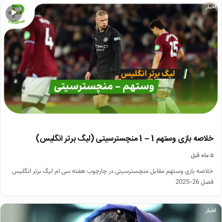
اخبار
▶
خلاصه بازی وستهم 1 – 1 منچسترسیتی (لیگ برتر انگلیس)
۵ ماه قبل
خلاصه بازی وستهم مقابل منچسترسیتی در چارچوب هفته سی ام لیگ برتر انگلیس
فصل 26-2025
اخبار