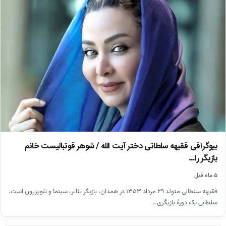
بیوگرافی فقیهه سلطانی دختر آیت الله / شوهر فوتبالیست خانم
بازیگر را…
۵ ماه قبل
فقیهه سلطانی متولد ۲۹ مرداد ۱۳۵۳ در همدان، بازیگر تئاتر، سینما و تلویزیون است.
سلطانی یک دورهٔ بازیگری…