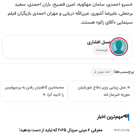
خسرو احمدی، سامان مهکویه، امین فصیح، باران احمدی، سعید
برجعلی، علیرضا آشوری، عین‌الله دریایی و مهران احمدی بازیگران فیلم
سینمایی «آقای زالو» هستند.
عسل افشاری
نویسنده
برچسب‌ها:
احمد مهران فر
→ عمل زیبایی وزیر دفاع شورشیان
محمدامین کاظمیان رفتن به پرسپولیس
سوریه خبرساز شد
را تایید کرد ←
📢
مهم‌ترین اخبار
معرفی ۶ مینی سریال ۲۰۲۵ که نباید از دست بدهید!
۱۴۰۴/۱۲/۲۵