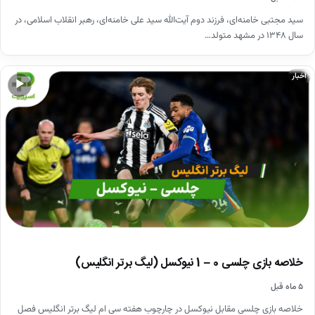
سید مجتبی خامنه‌ای، فرزند دوم آیت‌الله سید علی خامنه‌ای، رهبر انقلاب اسلامی، در
سال ۱۳۴۸ در مشهد متولد…
اخبار
▶
خلاصه بازی چلسی 0 – 1 نیوکسل (لیگ برتر انگلیس)
۵ ماه قبل
خلاصه بازی چلسی مقابل نیوکسل در چارچوب هفته سی ام لیگ برتر انگلیس فصل