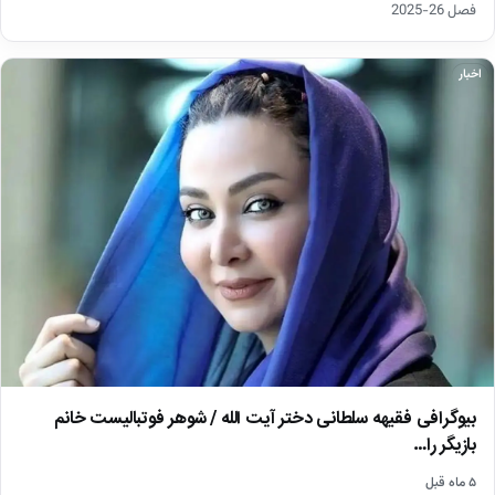
فصل 26-2025
اخبار
بیوگرافی فقیهه سلطانی دختر آیت الله / شوهر فوتبالیست خانم
بازیگر را…
۵ ماه قبل