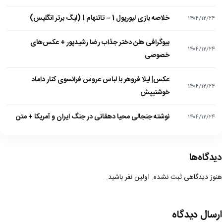
خلاصه بازی لیورپول 1 – تاتنهام 1 (لیگ برتر انگلیس)
۱۴۰۴/۱۲/۲۴
بیوگرافی هلن دختر جذاب رضا رشیدپور + عکس‌های
۱۴۰۴/۱۲/۲۴
خصوصی
عکس| لیلا فروهر با لباس عروس فرانسوی کنار داماد
۱۴۰۴/۱۲/۲۴
خوشتیپش
نوشته جنجالی محیا دهقانی در جنگ ایران و آمریکا + متن
۱۴۰۴/۱۲/۲۴
دیدگاه‌ها
هنوز دیدگاهی ثبت نشده. اولین نفر باشید.
ارسال دیدگاه