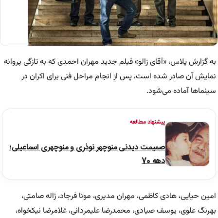
به گزارش پلاس، «آقای زالو» فیلم جدید مهران احمدی که به تازگی پروانه
نمایش آن صادر شده است، پس از انجام مراحل فنی برای اکران در
سینماها آماده می‌شود.
پیشنهاد مطالعه
صمیمت دیدنی منوچهر نوذری و منوچهری اسماعیلی؛
دهه 70
امین حیایی، هادی کاظمی، مهران مدیری، مونا فرجاد، ژاله صامتی،
بهرنگ علوی، یوسف صیادی، محمدرضا علیمردانی، غلامرضا نیکخواه،