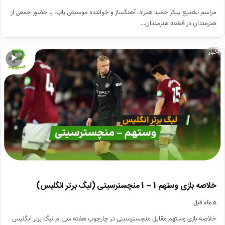
مراسم تشییع پیکر حمید هیراد، آهنگساز و خواننده موسیقی پاپ، با حضور جمعی از
هنرمندان در قطعه هنرمندان…
اخبار
▶
خلاصه بازی وستهم 1 – 1 منچسترسیتی (لیگ برتر انگلیس)
۵ ماه قبل
خلاصه بازی وستهم مقابل منچسترسیتی در چارچوب هفته سی ام لیگ برتر انگلیس