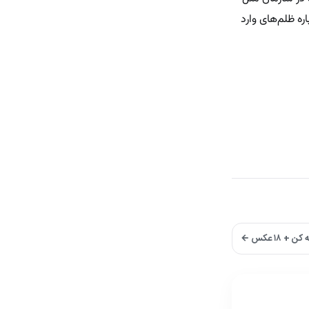
ه ظلم‌های وارد
۱۸ عکس ←