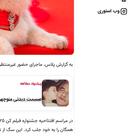
وب استوری
به گزارش پلاس، ماجرای حضور غیرمنتظره
پیشنهاد مطالعه
صمیمت دیدنی منوچهر نو
همگان را به خود جلب کرد. این سگ از نژ