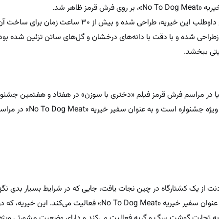
لباس فلیسیتی توسط میشل پارکر، طراح داوطلب این خیریه، طراحی شده و بیش 
راحی شده و با دقت با دانه‌های درخشان و گل‌های ساتن تزئین شده بود
یتی ببخشد.
راه با جولیا در مراسم فرش قرمز فیلم «دختری با سوزن» در هفتاد و هفتمین جشنو
شرکت کرد. او حتی دارای کارت شناسایی ویژه جشنو
توسط جولیا د کادنت از یک کشتارگاه در چین نجات یافت، جایی که در شرایط بسیار بدی 
 تجارت گوشت سگ و گربه فعالیت می‌کند و دارای وضعیت مشورتی ویژه 