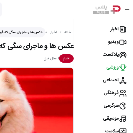
اخبار
خانه
اخبار
عکس ها و ماجرای سگی که فرش
ویدیو
عکس ها و ماجرای سگی که ف
پادکست
۱ سال قبل
اخبار
ورزشی
اجتماعی
فرهنگی
سرگرمی
موسیقی
سلامت