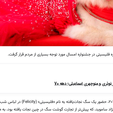
 فلیسیتی در جشنواره امسال مورد توجه بسیاری از مردم قرار گرفت.
ذری و منوچهری اسماعیلی؛ دهه 70
در مراسم افتتاحیه جشنواره فیلم کن ۲۰۲۵، حضور یک سگ نجات‌یا
اد ساموید، که پیش‌تر از تجارت گوشت سگ در چین نجات یافته بود، به هم