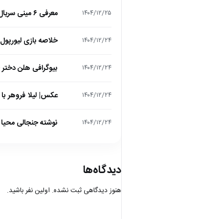
معرفی ۶ مینی سریال ۲۰۲۵ که نباید از دست بدهید!
۱۴۰۴/۱۲/۲۵
خلاصه بازی لیورپول 1 – تاتنهام 1 (لیگ برتر انگلیس
۱۴۰۴/۱۲/۲۴
بیوگرافی هلن دختر
۱۴۰۴/۱۲/۲۴
عکس| لیلا فروهر با
۱۴۰۴/۱۲/۲۴
نوشته جنجالی محیا د
۱۴۰۴/۱۲/۲۴
دیدگاه‌ها
هنوز دیدگاهی ثبت نشده. اولین نفر باشید.