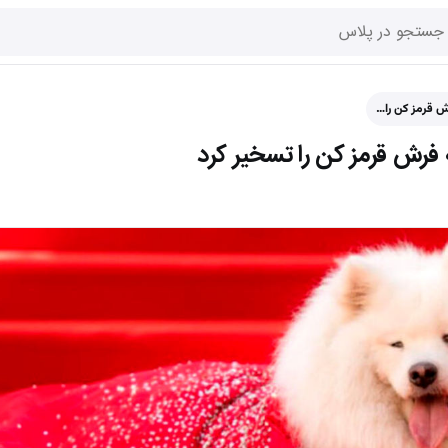
 قرمز کن را…
رش قرمز کن را تسخیر کرد