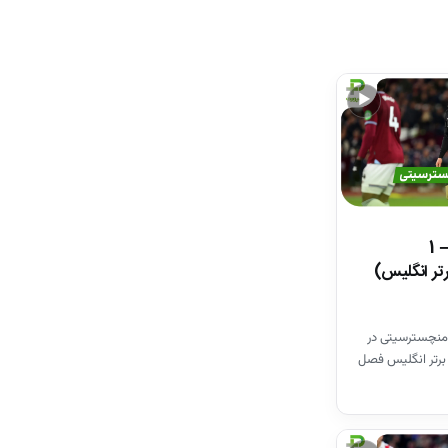
▶
خلاصه بازی وستهم 1 – 1
تر انگلیس)
منچسترسیتی در
برتر انگلیس فصل