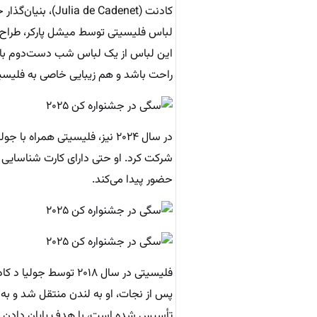
کادنت (Julia de Cadenet)، بنیان‌گذار خیریه «No To Dog Meat»، بر روی فرش قرمز ظاهر شد.
این لباس از یک لباس شب دست‌دوم بازط
راحت باشد و هم زیبایی خاصی به فلیس
در سال ۲۰۲۴ نیز، فلیسیتی هم
حضور پیدا می‌کند.
فلیسیتی در سال ۲۰۱۸ 
تأسیس شده است، با هدف پایان دادن به