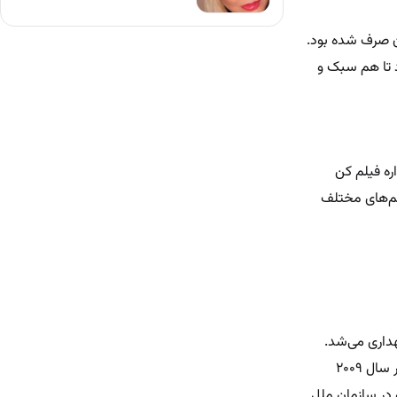
از ۳۰ ساعت زمان برای ساخت آن صرف شده بود.
 تا هم سبک و
اره فیلم کن
اره است و به عنوان سفیر خیریه «No To Dog Meat» در مراسم‌های مختلف
نگهداری می‌شد.
پس از نجات، او به لندن منتقل شد و به عنوان سفیر خیریه «No To Dog Meat» فعالیت می‌کند. این خیریه، که در سال ۲۰۰۹
در سازمان ملل