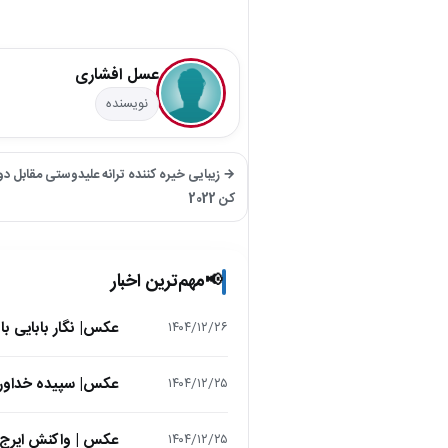
عسل افشاری
نویسنده
→ زیبایی خیره کننده ترانه علیدوستی مقابل د
کن 2022
مهم‌ترین اخبار
📢
عکس| نگار بابایی ب
۱۴۰۴/۱۲/۲۶
عکس| سپیده خداوردی در 25 سالگی در اولین فیلمش در
۱۴۰۴/۱۲/۲۵
عکس | واکنش ایرج 
۱۴۰۴/۱۲/۲۵