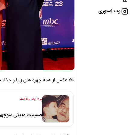
وب استوری
۲۵ عکس از همه چهره های زیبا و جذاب در جشنواره دریای سرخ عربستان را در ادامه مشاهده می کنید.
پیشنهاد مطالعه
صمیمت دیدنی منوچهر نو