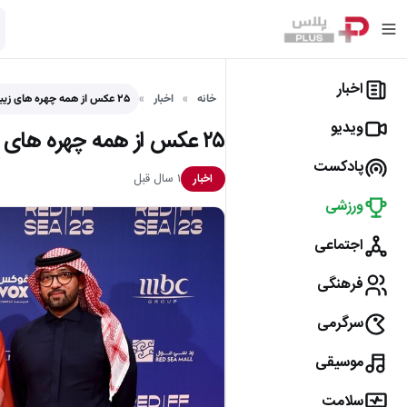
اخبار
خانه
اخبار
۲۵ عکس از همه چهره های زیبا و جذاب در…
ویدیو
۲۵ عکس از همه چهره های زیبا و جذاب در جشنواره دریای سرخ عربستان
پادکست
۱ سال قبل
اخبار
ورزشی
اجتماعی
فرهنگی
سرگرمی
موسیقی
سلامت