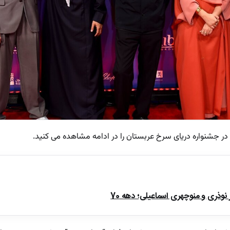
ذری و منوچهری اسماعیلی؛ دهه 70