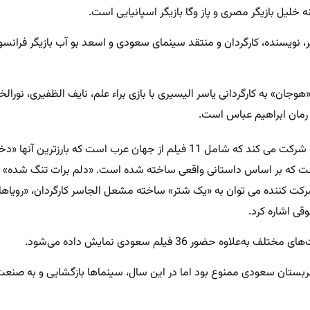
نه خلیل بازیگر مصری و پاز وگا بازیگر اسپانیایی است.
، نویسنده، کارگردان و منتقد سینمای سعودی و اسعد بو آب بازیگر فرانس
جان» به کارگردانی یاسر الیسیری با بازی براء علم، نایف الظفیری، نورالخض
 رمان ابراهیم عباس است.
این فیلم در مسابقه «شاهکارهای عربی» شرکت می کند که شامل 11 فیلم از جهان عرب است که بارزتری
ست که بر اساس داستانی واقعی ساخته شده است. «دلم برات تنگ شده» سا
ثار شرکت کننده می توان به «یک شتر» ساخته مشعل الجاسر کارگردان، «رویا
ی اشاره کرد.
ی، سینما در عربستان سعودی ممنوع بود اما در این سال، سینماها بازگشایی و به صنع