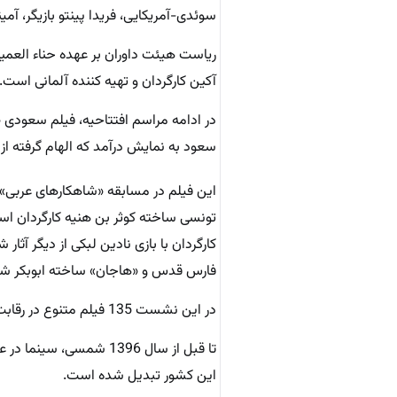
سوئدی-آمریکایی، فریدا پینتو بازیگر، آمی
ریاست هیئت داوران بر عهده حناء العمیر
آکین کارگردان و تهیه کننده آلمانی است.
در ادامه مراسم افتتاحیه، فیلم سعودی «هو
سعود به نمایش درآمد که الهام گرفته از
تونسی ساخته کوثر بن هنیه کارگردان ا
کارگردان با بازی نادین لبکی از دیگر آ
فارس قدس و «هاجان» ساخته ابوبکر شوق
در این نشست 135 فیلم متنوع در رقابت‌های مختلف به‌علاوه حضور 36 فیلم سعودی نمایش داده می‌شود.
تا قبل از سال 1396 شمس
این کشور تبدیل شده است.