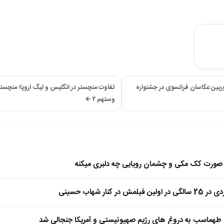
وربین عکاسان فرانسوی در جشنواره
وستهم ۲ ←
ا صورت کک مکی و چشمان رویایی چه دلبری میکنه
 کنار شهاب حسینی
طهماسب به دروغ های رژیم صهیونیستی و آمریکا جنجالی شد