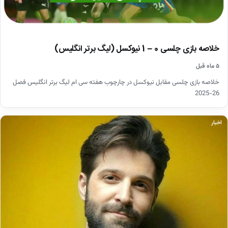
خلاصه بازی چلسی 0 – 1 نیوکسل (لیگ برتر انگلیس)
۵ ماه قبل
خلاصه بازی چلسی مقابل نیوکسل در چارچوب هفته سی ام لیگ برتر انگلیس فصل
26-2025
اخبار