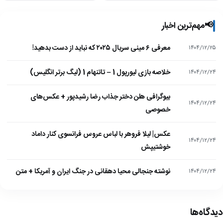
📢
مهم‌ترین اخبار
معرفی ۶ مینی سریال ۲۰۲۵ که نباید از دست بدهید!
۱۴۰۴/۱۲/۲۵
خلاصه بازی لیورپول 1 – تاتنهام 1 (لیگ برتر انگلیس)
۱۴۰۴/۱۲/۲۴
بیوگرافی هلن دختر جذاب رضا رشیدپور + عکس‌های
۱۴۰۴/۱۲/۲۴
خصوصی
عکس| لیلا فروهر با لباس عروس فرانسوی کنار داماد
۱۴۰۴/۱۲/۲۴
خوشتیپش
نوشته جنجالی محیا دهقانی در جنگ ایران و آمریکا + متن
۱۴۰۴/۱۲/۲۴
دیدگاه‌ها