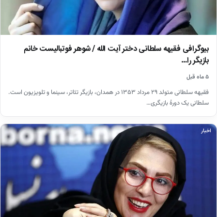
بیوگرافی فقیهه سلطانی دختر آیت الله / شوهر فوتبالیست خانم
بازیگر را…
۵ ماه قبل
فقیهه سلطانی متولد ۲۹ مرداد ۱۳۵۳ در همدان، بازیگر تئاتر، سینما و تلویزیون است.
سلطانی یک دورهٔ بازیگری…
اخبار