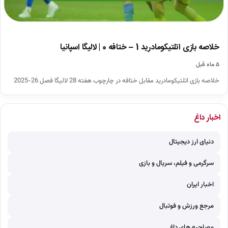
خلاصه بازی اتلتیکومادرید 1 – ختافه 0 | لالیگا اسپانیا
۵ ماه قبل
خلاصه بازی اتلتیکومادرید مقابل ختافه در چارچوب هفته 28 لالیگا فصل 26-2025
اخبار داغ
دنیای ارز دیجیتال
سرگرمی و فیلم، سریال و بازی
اخبار ایران
مرجع ورزش و فوتبال
مصاحبه های داغ