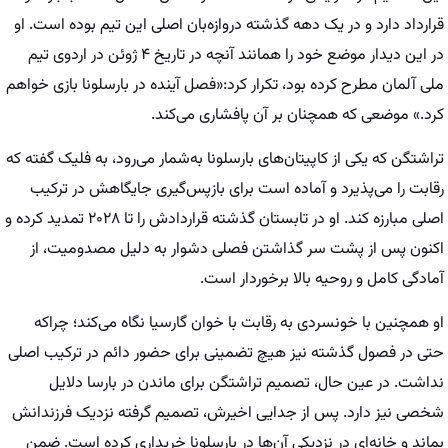
قرارداد دارد و در یک دهه گذشته دروازه‌بان اصلی این تیم بوده است. او
در این دیدار موضع خود را همانند آنچه در تاریخ ۴ ژوئن در اردوی تیم
ملی آلمان مطرح کرده بود، تکرار کرد:«فصل آینده در بارسلونا بازی خواهم
کرد.» موضعی که همچنان بر آن پافشاری می‌کند.
تراشتگن که یکی از کاپیتان‌های بارسلونا به‌شمار می‌رود، به فلیک گفته که
رقابت را می‌پذیرد و آماده است برای بازپس‌گیری جایگاهش در ترکیب
اصلی مبارزه کند. او در تابستان گذشته قراردادش را تا ۲۰۲۸ تمدید کرده و
اکنون پس از پشت سر گذاشتن فصلی دشوار به دلیل مصدومیت، از
آمادگی کامل و روحیه بالا برخوردار است.
او همچنین با خونسردی به رقابت با خوان گارسیا نگاه می‌کند؛ چراکه
حتی در فصول گذشته نیز هیچ تضمینی برای حضور دائم در ترکیب اصلی
نداشت. در عین حال، تصمیم تراشتگن برای ماندن در بارسا دلایل
شخصی نیز دارد. پس از جدایی اخیرش، تصمیم گرفته نزدیک فرزندانش
بماند و خانه‌ای در نزدیکی آن‌ها در بارسلونا خریداری کرده است. ضمن