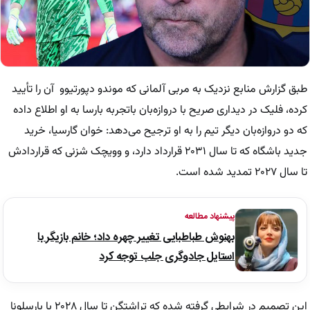
طبق گزارش منابع نزدیک به مربی آلمانی که موندو دپورتیوو آن را تأیید
کرده، فلیک در دیداری صریح با دروازه‌بان باتجربه بارسا به او اطلاع داده
که دو دروازه‌بان دیگر تیم را به او ترجیح می‌دهد: خوان گارسیا، خرید
جدید باشگاه که تا سال ۲۰۳۱ قرارداد دارد، و وویچک شزنی که قراردادش
تا سال ۲۰۲۷ تمدید شده است.
پیشنهاد مطالعه
بهنوش طباطبایی تغییر چهره داد؛ خانم بازیگر با
استایل جادوگری جلب توجه کرد
این تصمیم در شرایطی گرفته شده که تراشتگن تا سال ۲۰۲۸ با بارسلونا