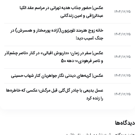
عکس| حضور جذاب هدیه تهرانی در مراسم عقد الکیا
۱۴۰۴/۱۲/۲۵
عبدالرزاقی و امین زندگانی
خانه زوج هنرمند تلویزیون(آزاده پورمختار و همسرش) در
۱۴۰۴/۱۲/۲۵
جنگ آسیب دید!
عکس| سفر در زمان؛ «داریوش اقبالی» در کنار «ناصر چشم‌آذر
۱۴۰۴/۱۲/۲۵
و ناصر فرهودی»؛ دهه 50
عکس| گریه‌های دیدنی نگار جواهریان کنار شهاب حسینی
۱۴۰۴/۱۲/۲۵
عسل بدیعی با چادر گل‌گلی قبل مرگش؛ عکسی که خاطره‌ها
۱۴۰۴/۱۲/۲۵
را زنده کرد
دیدگاه‌ها