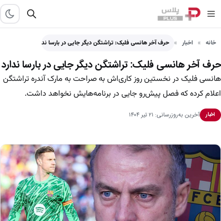
خانه
اخبار
حرف آخر هانسی فلیک: تراشتگن دیگر جایی در بارسا ندارد
حرف آخر هانسی فلیک: تراشتگن دیگر جایی در بارسا ندارد
هانسی فلیک در نخستین روز کاری‌اش به صراحت به مارک آندره تراشتگن
اعلام کرده که فصل پیش‌رو جایی در برنامه‌هایش نخواهد داشت.
آخرین به‌روزرسانی: ۲۱ تیر ۱۴۰۴
اخبار