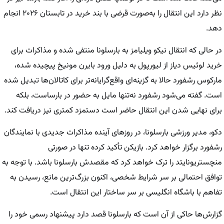
نظر دارد این انتقال را به‌صورت قرضی با بند خرید در تابستان ۲۰۲۶ انجام
دهد.
در حالی که انتقال نیکو ویلیامز به بارسلونا منتفی شده و مذاکرات برای
خرید لوئیس دیاز از لیورپول به دلیل ورود بایرن مونیخ پیچیده شده،
مارکوس رشفورد حالا به گزینه‌ای واقع‌گرایانه‌تر برای کاتالان‌ها تبدیل شده
است. گفته می‌شود رشفورد نه‌تنها مایل به حضور در بارساست، بلکه
برای نهایی شدن این انتقال حاضر است دستمزد کمتری نیز دریافت کند.
دکو، مدیر ورزشی بارسلونا، در روزهای آینده مذاکرات جدیدی با نمایندگان
رشفورد برگزار خواهد کرد. بازیکن تأکید کرده تنها در صورتی
منچستریونایتد را ترک خواهد کرد که مقصدش بارسلونا باشد. با توجه به
توافق احتمالی بر سر شرایط شخصی، اکنون بزرگ‌ترین مانع، رسیدن به
تفاهم با باشگاه انگلیسی بر سر ساختار این انتقال است.
گزارش‌ها حاکی از آن است که بارسلونا قصد دارد پیشنهاد رسمی خود را