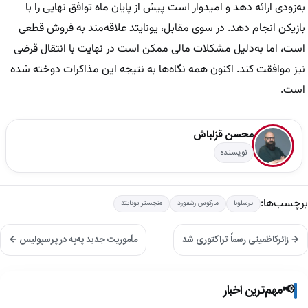
به‌زودی ارائه دهد و امیدوار است پیش از پایان ماه توافق نهایی را با
بازیکن انجام دهد. در سوی مقابل، یونایتد علاقه‌مند به فروش قطعی
است، اما به‌دلیل مشکلات مالی ممکن است در نهایت با انتقال قرضی
نیز موافقت کند. اکنون همه نگاه‌ها به نتیجه این مذاکرات دوخته شده
است.
محسن قزلباش
نویسنده
برچسب‌ها:
بارسلونا
مارکوس رشفورد
منچستر یونایتد
→ زائرکاظمینی رسماً تراکتوری شد
مأموریت جدید په‌په در پرسپولیس ←
📢
مهم‌ترین اخبار