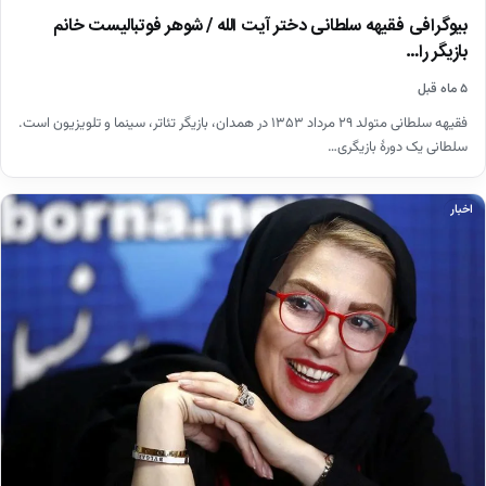
بیوگرافی فقیهه سلطانی دختر آیت الله / شوهر فوتبالیست خانم
بازیگر را…
۵ ماه قبل
فقیهه سلطانی متولد ۲۹ مرداد ۱۳۵۳ در همدان، بازیگر تئاتر، سینما و تلویزیون است.
سلطانی یک دورهٔ بازیگری…
اخبار