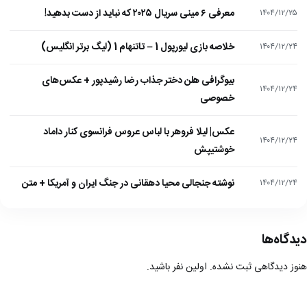
معرفی ۶ مینی سریال ۲۰۲۵ که نباید از دست بدهید!
۱۴۰۴/۱۲/۲۵
خلاصه بازی لیورپول 1 – تاتنهام 1 (لیگ برتر انگلیس)
۱۴۰۴/۱۲/۲۴
بیوگرافی هلن دختر جذاب رضا رشیدپور + عکس‌های
۱۴۰۴/۱۲/۲۴
خصوصی
عکس| لیلا فروهر با لباس عروس فرانسوی کنار داماد
۱۴۰۴/۱۲/۲۴
خوشتیپش
نوشته جنجالی محیا دهقانی در جنگ ایران و آمریکا + متن
۱۴۰۴/۱۲/۲۴
دیدگاه‌ها
هنوز دیدگاهی ثبت نشده. اولین نفر باشید.