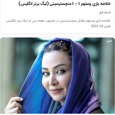
خلاصه بازی وستهم 1 – 1 منچسترسیتی (لیگ برتر انگلیس)
۵ ماه قبل
خلاصه بازی وستهم مقابل منچسترسیتی در چارچوب هفته سی ام لیگ برتر انگلیس
فصل 26-2025
اخبار