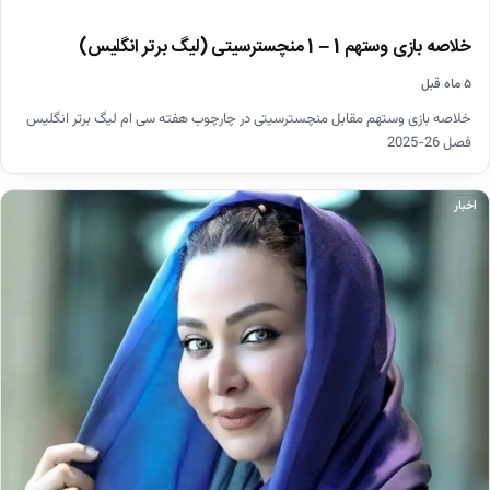
خلاصه بازی وستهم 1 – 1 منچسترسیتی (لیگ برتر انگلیس)
۵ ماه قبل
خلاصه بازی وستهم مقابل منچسترسیتی در چارچوب هفته سی ام لیگ برتر انگلیس
فصل 26-2025
اخبار