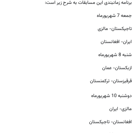
برنامه زمانبندی این مسابقات به شرح زیر است:
جمعه 7 شهریورماه
تاجیکستان- مالزی
ایران- افغانستان
شنبه 8 شهریورماه
ازبکستان- عمان
قرقیزستان- ترکمنستان
دوشنبه 10 شهریورماه
مالزی- ایران
افغانستان- تاجیکستان