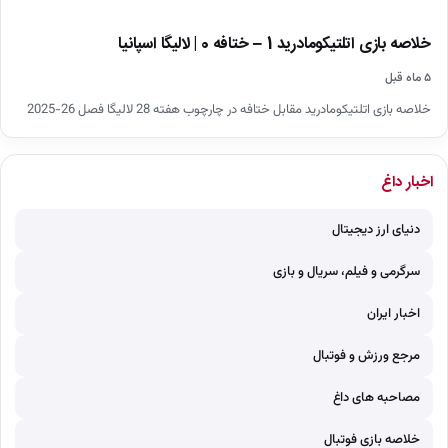
خلاصه بازی اتلتیکومادرید 1 – ختافه 0 | لالیگا اسپانیا
۵ ماه قبل
خلاصه بازی اتلتیکومادرید مقابل ختافه در چارچوب هفته 28 لالیگا فصل 26-2025
اخبار داغ
دنیای ارز دیجیتال
سرگرمی و فیلم، سریال و بازی
اخبار ایران
مرجع ورزش و فوتبال
مصاحبه های داغ
خلاصه بازی فوتبال