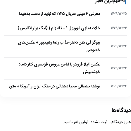
📢
مهم‌ترین اخبار
معرفی ۶ مینی سریال ۲۰۲۵ که نباید از دست بدهید!
۱۴۰۴/۱۲/۲۵
خلاصه بازی لیورپول 1 – تاتنهام 1 (لیگ برتر انگلیس)
۱۴۰۴/۱۲/۲۴
بیوگرافی هلن دختر جذاب رضا رشیدپور + عکس‌های
۱۴۰۴/۱۲/۲۴
خصوصی
عکس| لیلا فروهر با لباس عروس فرانسوی کنار داماد
۱۴۰۴/۱۲/۲۴
خوشتیپش
نوشته جنجالی محیا دهقانی در جنگ ایران و آمریکا + متن
۱۴۰۴/۱۲/۲۴
دیدگاه‌ها
هنوز دیدگاهی ثبت نشده. اولین نفر باشید.