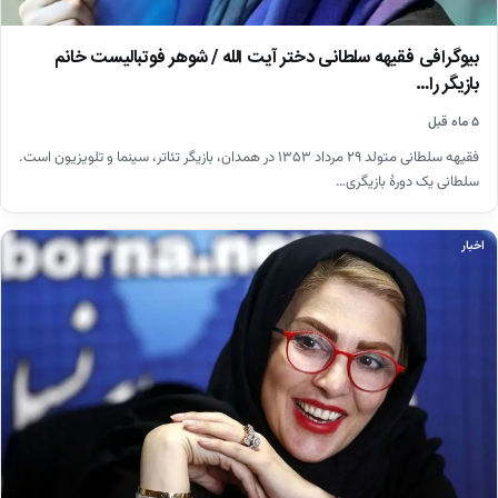
بیوگرافی فقیهه سلطانی دختر آیت الله / شوهر فوتبالیست خانم
بازیگر را…
۵ ماه قبل
فقیهه سلطانی متولد ۲۹ مرداد ۱۳۵۳ در همدان، بازیگر تئاتر، سینما و تلویزیون است.
سلطانی یک دورهٔ بازیگری…
اخبار