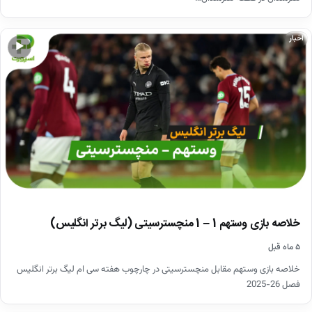
اخبار
▶
خلاصه بازی وستهم 1 – 1 منچسترسیتی (لیگ برتر انگلیس)
۵ ماه قبل
خلاصه بازی وستهم مقابل منچسترسیتی در چارچوب هفته سی ام لیگ برتر انگلیس
فصل 26-2025