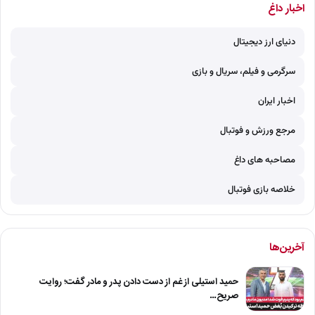
اخبار داغ
دنیای ارز دیجیتال
سرگرمی و فیلم، سریال و بازی
اخبار ایران
مرجع ورزش و فوتبال
مصاحبه های داغ
خلاصه بازی فوتبال
آخرین‌ها
حمید استیلی از غم از دست دادن پدر و مادر گفت؛ روایت
صریح…