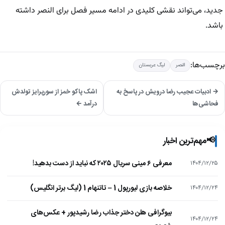
جدید، می‌تواند نقشی کلیدی در ادامه مسیر فصل برای النصر داشته
باشد.
برچسب‌ها:
النصر
لیگ عربستان
→ ادبیات عجیب رضا درویش در پاسخ به
اشک پاکو خمز از سورپرایز تولدش
فحاشی‌ها
درآمد ←
📢
مهم‌ترین اخبار
معرفی ۶ مینی سریال ۲۰۲۵ که نباید از دست بدهید!
۱۴۰۴/۱۲/۲۵
خلاصه بازی لیورپول 1 – تاتنهام 1 (لیگ برتر انگلیس)
۱۴۰۴/۱۲/۲۴
بیوگرافی هلن دختر جذاب رضا رشیدپور + عکس‌های
۱۴۰۴/۱۲/۲۴