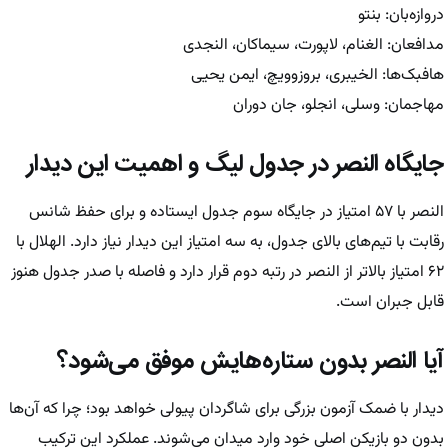
دروازه‌بان: بنتو
مدافعان: الغنام، لاپورت، سیماکان، النجدی
هافبک‌ها: الخیبری، بروزوویچ، ایمن یحیی
مهاجمان: وسلی، انجلو، جان دوران
جایگاه النصر در جدول لیگ و اهمیت این دیدار
النصر با ۵۷ امتیاز در جایگاه سوم جدول ایستاده و برای حفظ شانس
رقابت با تیم‌های بالای جدول، به سه امتیاز این دیدار نیاز دارد. الهلال با
۶۲ امتیاز بالاتر از النصر در رتبه دوم قرار دارد و فاصله با صدر جدول هنوز
قابل جبران است.
آیا النصر بدون ستاره‌هایش موفق می‌شود؟
دیدار با ضمک آزمون بزرگی برای شاگردان پیولی خواهد بود؛ چرا که آن‌ها
بدون دو بازیکن اصلی خود وارد میدان می‌شوند. عملکرد این ترکیب