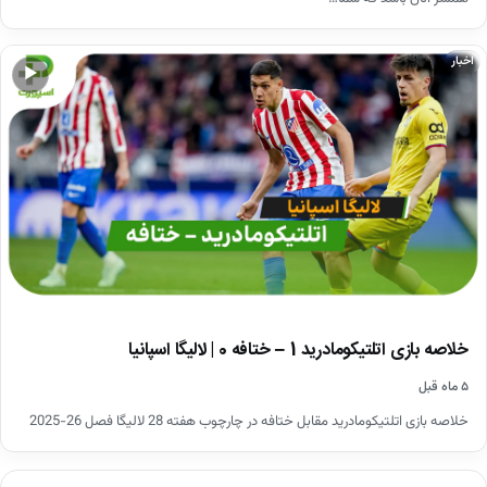
اخبار
▶
خلاصه بازی اتلتیکومادرید 1 – ختافه 0 | لالیگا اسپانیا
۵ ماه قبل
خلاصه بازی اتلتیکومادرید مقابل ختافه در چارچوب هفته 28 لالیگا فصل 26-2025