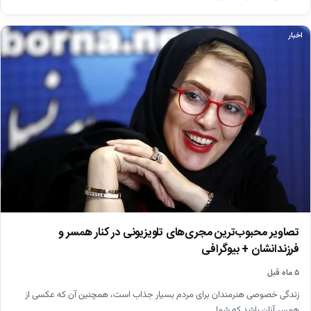
اخبار
تصاویر محبوب‌ترین مجری‌های تلویزیونی در کنار همسر و
فرزندانشان + بیوگرافی
۵ ماه قبل
زندگی خصوصی هنرمندان برای مردم بسیار جذاب است، همچنین آن که عکسی از
همسر آنان باشد که شما…