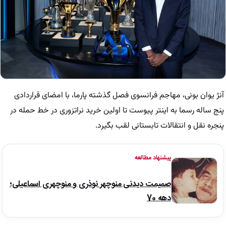
آنژ یوان بونی، مهاجم فرانسوی فصل گذشته پارما، با امضای قراردادی
پنج ساله رسما به اینتر پیوست تا اولین خرید نراتزوری در خط حمله در
پنجره نقل و انتقالات تابستانی لقب بگیرد.
پیشنهاد مطالعه
صمیمت دیدنی منوچهر نوذری و منوچهری اسماعیلی؛
دهه 70