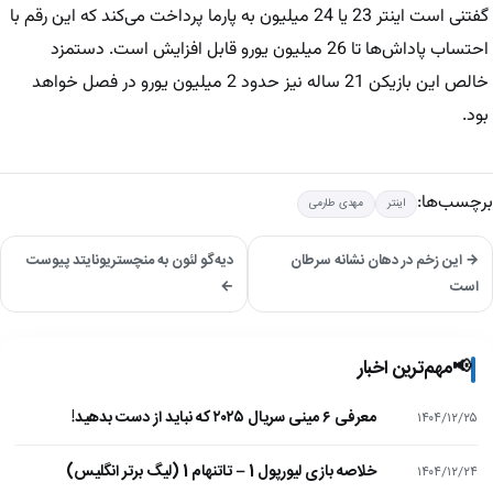
گفتنی است اینتر 23 یا 24 میلیون به پارما پرداخت می‌کند که این رقم با
احتساب پاداش‌ها تا 26 میلیون یورو قابل افزایش است. دستمزد
خالص این بازیکن 21 ساله نیز حدود 2 میلیون یورو در فصل خواهد
بود.
برچسب‌ها:
اینتر
مهدی طارمی
→ این زخم در دهان نشانه سرطان
دیه‌گو لئون به منچستریونایتد پیوست
است
←
📢
مهم‌ترین اخبار
معرفی ۶ مینی سریال ۲۰۲۵ که نباید از دست بدهید!
۱۴۰۴/۱۲/۲۵
خلاصه بازی لیورپول 1 – تاتنهام 1 (لیگ برتر انگلیس)
۱۴۰۴/۱۲/۲۴