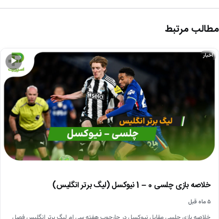
مطالب مرتبط
اخبار
▶
خلاصه بازی چلسی 0 – 1 نیوکسل (لیگ برتر انگلیس)
۵ ماه قبل
خلاصه بازی چلسی مقابل نیوکسل در چارچوب هفته سی ام لیگ برتر انگلیس فصل