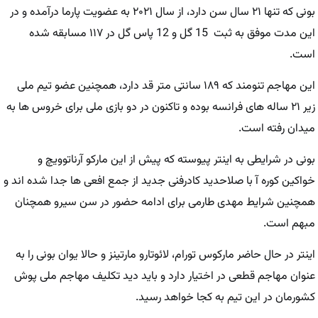
بونی که تنها ۲۱ سال سن دارد، از سال ۲۰۲۱ به عضویت پارما درآمده و در
این مدت موفق به ثبت 15 گل و 12 پاس گل در ۱۱۷ مسابقه شده
است.
این مهاجم تنومند که ۱۸۹ سانتی متر قد دارد، همچنین عضو تیم ملی
زیر ۲۱ ساله های فرانسه بوده و تاکنون در دو بازی ملی برای خروس ها به
میدان رفته است.
بونی در شرایطی به اینتر پیوسته که پیش از این مارکو آرناتوویچ و
خواکین کوره آ با صلاحدید کادرفنی جدید از جمع افعی ها جدا شده اند و
همچنین شرایط مهدی طارمی برای ادامه حضور در سن سیرو همچنان
مبهم است.
اینتر در حال حاضر مارکوس تورام، لائوتارو مارتینز و حالا یوان بونی را به
عنوان مهاجم قطعی در اختیار دارد و باید دید تکلیف مهاجم ملی پوش
کشورمان در این تیم به کجا خواهد رسید‌.