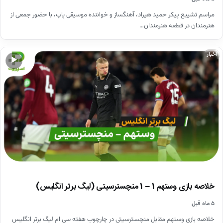
مراسم تشییع پیکر حمید هیراد، آهنگساز و خواننده موسیقی پاپ، با حضور جمعی از
هنرمندان در قطعه هنرمندان…
اخبار
▶
خلاصه بازی وستهم 1 – 1 منچسترسیتی (لیگ برتر انگلیس)
۵ ماه قبل
خلاصه بازی وستهم مقابل منچسترسیتی در چارچوب هفته سی ام لیگ برتر انگلیس