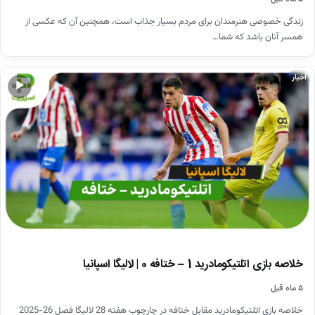
زندگی خصوصی هنرمندان برای مردم بسیار جذاب است، همچنین آن که عکسی از
همسر آنان باشد که شما…
اخبار
▶
خلاصه بازی اتلتیکومادرید 1 – ختافه 0 | لالیگا اسپانیا
۵ ماه قبل
خلاصه بازی اتلتیکومادرید مقابل ختافه در چارچوب هفته 28 لالیگا فصل 26-2025