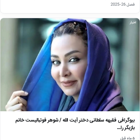
فصل 26-2025
اخبار
بیوگرافی فقیهه سلطانی دختر آیت الله / شوهر فوتبالیست خانم
بازیگر را…
۵ ماه قبل