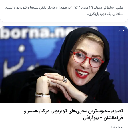
فقیهه سلطانی متولد ۲۹ مرداد ۱۳۵۳ در همدان، بازیگر تئاتر، سینما و تلویزیون است.
سلطانی یک دورهٔ بازیگری…
اخبار
تصاویر محبوب‌ترین مجری‌های تلویزیونی در کنار همسر و
فرزندانشان + بیوگرافی
۵ ماه قبل