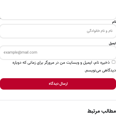
نام
ایمیل
ذخیره نام، ایمیل و وبسایت من در مرورگر برای زمانی که دوباره
دیدگاهی می‌نویسم.
ارسال دیدگاه
مطالب مرتبط