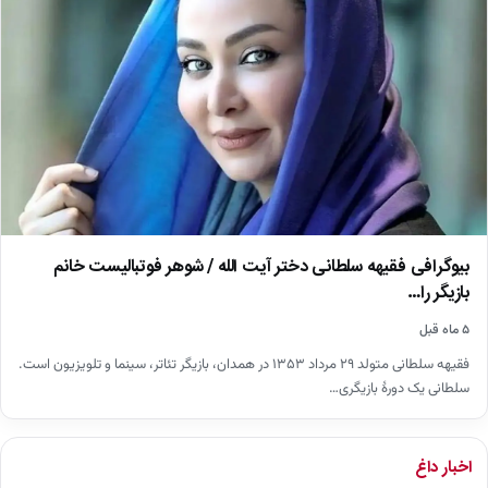
بیوگرافی فقیهه سلطانی دختر آیت الله / شوهر فوتبالیست خانم
بازیگر را…
۵ ماه قبل
فقیهه سلطانی متولد ۲۹ مرداد ۱۳۵۳ در همدان، بازیگر تئاتر، سینما و تلویزیون است.
سلطانی یک دورهٔ بازیگری…
اخبار داغ