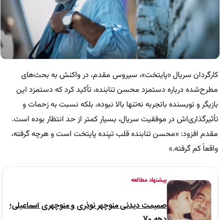
کارگردان سریال «پایتخت»، سیروس مقدم، در واکنش به بحث‌های
مطرح‌شده درباره دستمزد محسن تنابنده، تأکید کرد که دستمزد این
بازیگر و نویسنده باتجربه نه‌تنها بالا نبوده، بلکه نسبت به زحمات و
تأثیرگذاری‌اش در موفقیت سریال، بسیار کمتر از حد انتظار بوده است.
مقدم افزود: «محسن تنابنده قلب تپنده پایتخت است و هرچه گرفته،
واقعاً کم گرفته.»
پیشنهاد مطالعه
صمیمت دیدنی منوچهر نوذری و منوچهری اسماعیلی؛
دهه 70