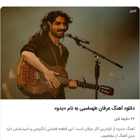
اخبار
دانلود آهنگ عرفان طهماسبی به نام «بدو»
۴۲ دقیقه قبل
آهنگ «بدو» از تازه‌ترین آثار عرفان است. این قطعه فضایی انگیزشی و امیدبخش دارد.
متن آهنگ از مفاهیم…