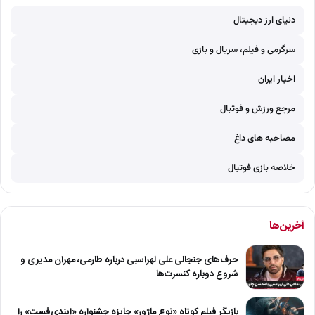
دنیای ارز دیجیتال
سرگرمی و فیلم، سریال و بازی
اخبار ایران
مرجع ورزش و فوتبال
مصاحبه های داغ
خلاصه بازی فوتبال
آخرین‌ها
حرف‌های جنجالی علی لهراسبی درباره طارمی، مهران مدیری و
شروع دوباره کنسرت‌ها
بازیگر فیلم کوتاه «نوع ماژور» جایزه جشنواره «ایندی‌فست» را