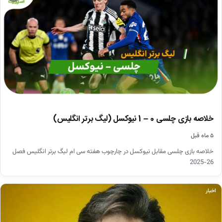
خلاصه بازی چلسی 0 – 1 نیوکسل (لیگ برتر انگلیس)
۵ ماه قبل
خلاصه بازی چلسی مقابل نیوکسل در چارچوب هفته سی ام لیگ برتر انگلیس فصل
26-2025
اخبار