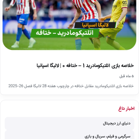
خلاصه بازی اتلتیکومادرید 1 – ختافه 0 | لالیگا اسپانیا
۵ ماه قبل
خلاصه بازی اتلتیکومادرید مقابل ختافه در چارچوب هفته 28 لالیگا فصل 26-2025
اخبار داغ
دنیای ارز دیجیتال
سرگرمی و فیلم، سریال و بازی