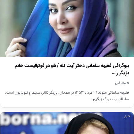
بیوگرافی فقیهه سلطانی دختر آیت الله / شوهر فوتبالیست خانم
بازیگر را…
۵ ماه قبل
فقیهه سلطانی متولد ۲۹ مرداد ۱۳۵۳ در همدان، بازیگر تئاتر، سینما و تلویزیون است.
سلطانی یک دورهٔ بازیگری…
اخبار