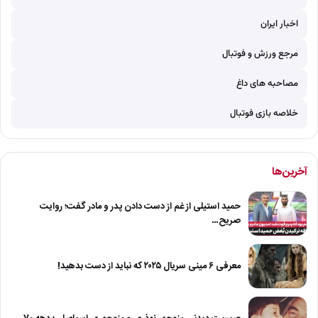
اخبار ایران
مرجع ورزش و فوتبال
مصاحبه های داغ
خلاصه بازی فوتبال
آخرین‌ها
حمید استیلی از غم از دست دادن پدر و مادر گفت؛ روایت
صریح…
معرفی ۶ مینی سریال ۲۰۲۵ که نباید از دست بدهید!