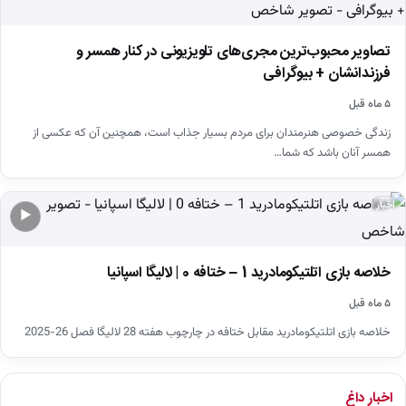
تصاویر محبوب‌ترین مجری‌های تلویزیونی در کنار همسر و
فرزندانشان + بیوگرافی
۵ ماه قبل
زندگی خصوصی هنرمندان برای مردم بسیار جذاب است، همچنین آن که عکسی از
همسر آنان باشد که شما…
اخبار
▶
خلاصه بازی اتلتیکومادرید 1 – ختافه 0 | لالیگا اسپانیا
۵ ماه قبل
خلاصه بازی اتلتیکومادرید مقابل ختافه در چارچوب هفته 28 لالیگا فصل 26-2025
اخبار داغ