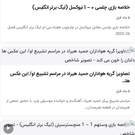
خلاصه بازی چلسی 0 – 1 نیوکسل (لیگ برتر انگلیس)
۵ ماه قبل
خلاصه بازی چلسی مقابل نیوکسل در چارچوب هفته سی ام لیگ برتر انگلیس فصل
26-2025
اخبار
تصاویر| گریه هواداران حمید هیراد در مراسم تشییع او/ این عکس
ها…
۵ ماه قبل
مراسم تشییع پیکر حمید هیراد، آهنگساز و خواننده موسیقی پاپ، با حضور جمعی از
هنرمندان در قطعه هنرمندان…
اخبار
▶