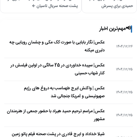
حمیدی برای پسرش
پشت صحنه سریال تاسیان ←
📢
مهم‌ترین اخبار
عکس| نگار بابایی با صورت کک مکی و چشمان رویایی چه
۱۴۰۴/۱۲/۲۶
دلبری میکنه
عکس| سپیده خداوردی در 25 سالگی در اولین فیلمش در
۱۴۰۴/۱۲/۲۵
کنار شهاب حسینی
عکس | واکنش ایرج طهماسب به دروغ های رژیم
۱۴۰۴/۱۲/۲۵
صهیونیستی و آمریکا جنجالی شد
عکس| مراسم ترحیم حمید هیراد با حضور جمعی از هنرمندان
۱۴۰۴/۱۲/۲۵
مشهور
شیلا خداداد و ایرج قادری در پشت صحنه فیلم پاتو زمین