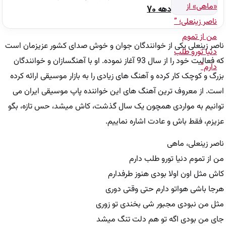
دهه 70
ناصر زینعلی یکی از خوانندگان جوان و خوش صدای کشور عزیزمان است
که فعالیت خود را از سال 93 آغاز نموده. او با آهنگسازان و خوانندگان
بزرگ و کوچک کار کرده و آهنگ های زیادی را به بازار موسیقی ارائه کرده
است. از معروف ترین آهنگ های این خواننده پاپ موسیقی ایران می
توانیم به مواردی همچون یک سال گذشت، کاش میشد، حس تازه، بگو
عزیزم، فقط باش و عادت اشاره نماییم.
ناصر زینعلی، ماهی
من از تموم دنیا تورو طلب دارم
کاش مثل اون اولا بودی هنوز طرفدارم
هرجا باشی هواتو دارم حتی وقتی دوری
مثل من نبودی مجبور شی بخندی تو زوری
جای من بودی اگه تو هم دلت تنگ میشد