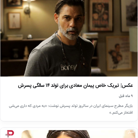
عکس| تبریک خاص پیمان معادی برای تولد ۱۴ سالگی پسرش
۹ ماه قبل
بازیگر مطرح سینمای ایران در سالروز تولد پسرش نوشت: «به مردی که داری می‌شی
افتخار می‌کنم.»
اخبار