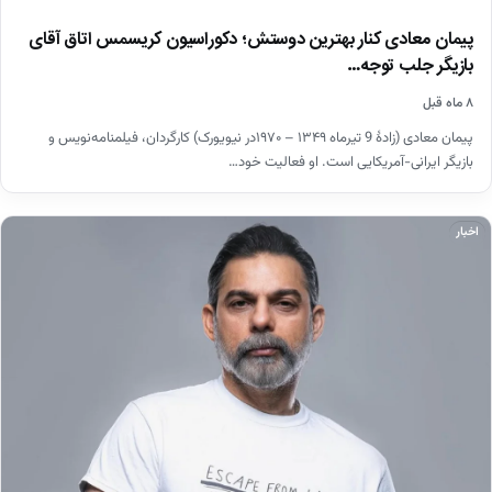
پیمان معادی کنار بهترین دوستش؛ دکوراسیون کریسمس اتاق آقای
بازیگر جلب توجه…
۸ ماه قبل
پیمان معادی (زادهٔ 9 تیرماه ۱۳۴۹ – ۱۹۷۰در نیویورک) کارگردان، فیلمنامه‌نویس و
بازیگر ایرانی-آمریکایی است. او فعالیت خود…
اخبار