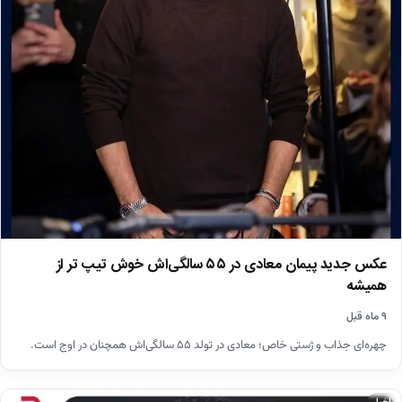
عکس جدید پیمان معادی در ۵۵ سالگی‌اش خوش تیپ تر از
همیشه
۹ ماه قبل
چهره‌ای جذاب و ژستی خاص؛ معادی در تولد ۵۵ سالگی‌اش همچنان در اوج است.