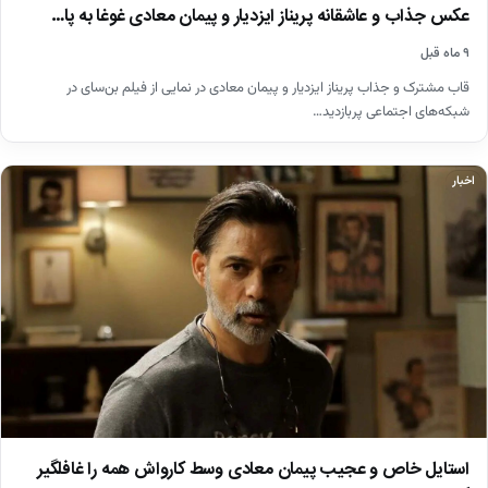
عکس جذاب و عاشقانه پریناز ایزدیار و پیمان معادی غوغا به پا…
۹ ماه قبل
قاب مشترک و جذاب پریناز ایزدیار و پیمان معادی در نمایی از فیلم بن‌سای در
شبکه‌های اجتماعی پربازدید…
اخبار
استایل خاص و عجیب پیمان معادی وسط کارواش همه را غافلگیر