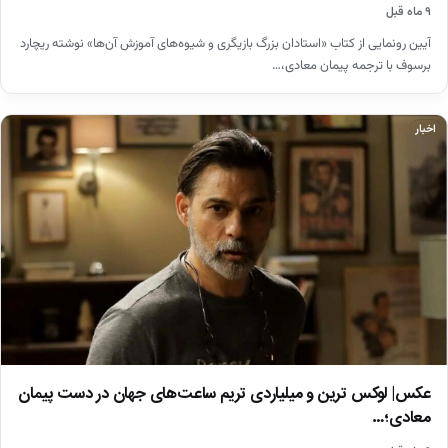
۹ ماه قبل
آیین رونمایی از کتاب «استادان بزرگ بازیگری و شیوه‌های آموزش آن‌ها» نوشته ریچارد
برسوف با ترجمه پیمان معادی،…
اخبار
عکس| لوکس ترین و میلیاردی تریم ساعت‌های جهان در دست پیمان
معادی؛…