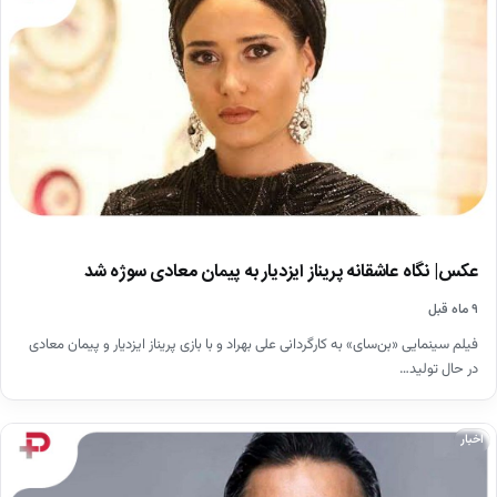
عکس| نگاه عاشقانه پریناز ایزدیار به پیمان معادی سوژه شد
۹ ماه قبل
فیلم سینمایی «بن‌سای» به کارگردانی علی بهراد و با بازی پریناز ایزدیار و پیمان معادی
در حال تولید…
اخبار