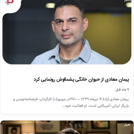
اخبار
پیمان معادی از حیوان خانگی پشمالوش رونمایی کرد
۹ ماه قبل
پیمان معادی (زادهٔ 9 تیرماه ۱۳۴۹ – ۱۹۷۰در نیویورک) کارگردان، فیلمنامه‌نویس و
بازیگر ایرانی-آمریکایی است. او فعالیت خود…
اخبار