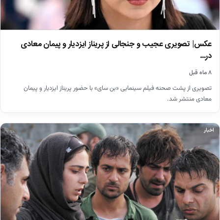
عکس| تصویری عجیب و جنجالی از پریناز ایزدیار و پیمان معادی
در…
۸ ماه قبل
تصویری از پشت صحنه فیلم سینمایی «بن سای» با حضور پریناز ایزدیار و پیمان
معادی منتشر شد.
اخبار