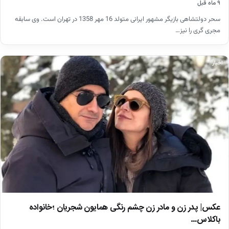
۹ ماه قبل
سحر دولتشاهی بازیگر مشهور ایرانی متولد 16 مهر 1358 در تهران است. وی سابقه
مجری گری را نیز…
اخبار
عکس| پدر زن و مادر زن چشم رنگی همایون شجریان ؛خانواده
باکلاس…