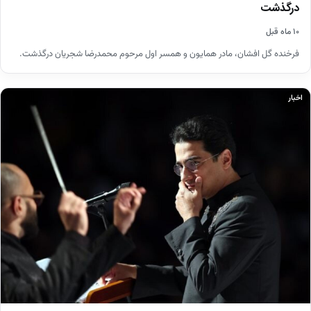
درگذشت
۱۰ ماه قبل
فرخنده گل افشان، مادر همایون و همسر اول مرحوم محمدرضا شجریان درگذشت.
اخبار