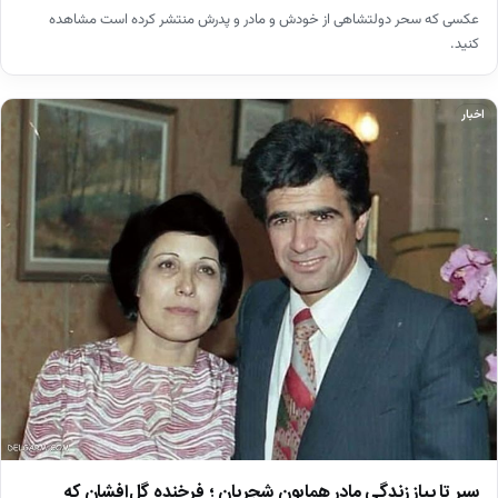
عکسی که سحر دولتشاهی از خودش و مادر و پدرش منتشر کرده است مشاهده
کنید.
اخبار
سیر تا پیاز زندگی مادر همایون شجریان ؛ فرخنده گل‌افشان که