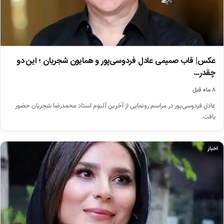
عکس| قاب صمیمی عادل فردوسی‌پور و همایون شجریان ؛ این دو
چقدر…
۸ ماه قبل
عادل فردوسی‌پور در مراسم رونمایی از آخرین آلبوم استاد محمدرضا شجریان حضور
یافت.
اخبار