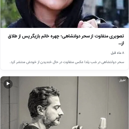
تصویری متفاوت از سحر دولتشاهی؛ چهره خانم بازیگر پس از طلاق
از…
۸ ماه قبل
سحر دولتشاهی در شب یلدا عکس متفاوت در حال خندیدن از خودش منتشر کرد.
اخبار
▶