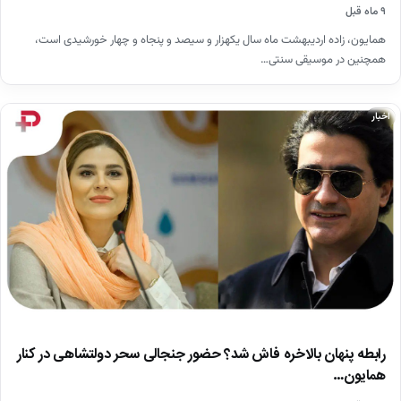
۹ ماه قبل
همایون، زاده اردیبهشت ماه سال یکهزار و سیصد و پنجاه و چهار خورشیدی است،
همچنین در موسیقی سنتی…
اخبار
رابطه پنهان بالاخره فاش شد؟ حضور جنجالی سحر دولتشاهی در کنار
همایون…