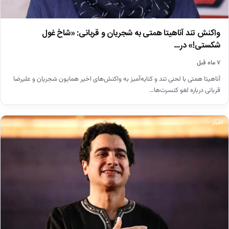
واکنش تند آناهیتا همتی به شجریان و قربانی: «شاخ غول
شکستی!» در…
۷ ماه قبل
آناهیتا همتی با لحنی تند و کنایه‌آمیز به واکنش‌های اخیر همایون شجریان و علیرضا
قربانی درباره لغو کنسرت‌ها…
اخبار