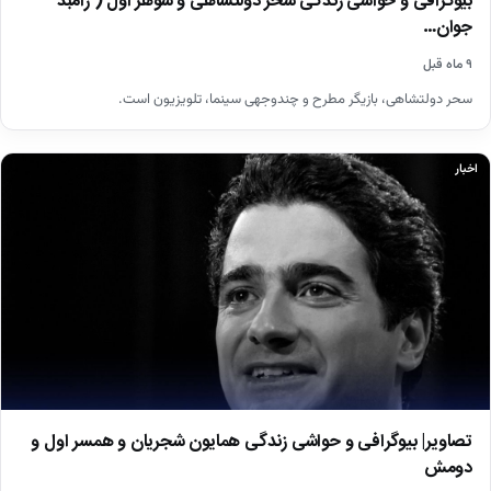
بیوگرافی و حواشی زندگی سحر دولتشاهی و شوهر اول ( رامبد
جوان…
۹ ماه قبل
سحر دولتشاهی، بازیگر مطرح و چندوجهی سینما، تلویزیون است.
اخبار
تصاویر| بیوگرافی و حواشی زندگی همایون شجریان و همسر اول و
دومش