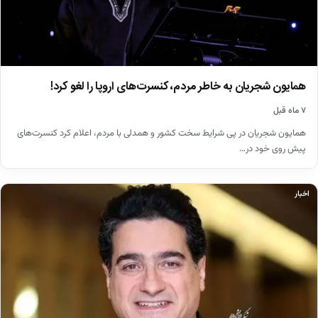
همایون شجریان به خاطر مردم، کنسرت‌های اروپا را لغو کرد!
۷ ماه قبل
همایون شجریان در پی شرایط سخت کشور و همدلی با مردم، اعلام کرد کنسرت‌های
پیش روی خود در…
اخبار