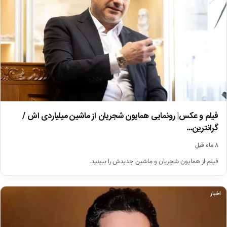
فیلم و عکس| رونمایی همایون شجریان از ماشین میلیاردی اش /
گرانترین…
۸ ماه قبل
فیلم از همایون شجریان و ماشین جدیدش را ببینید.
اخبار