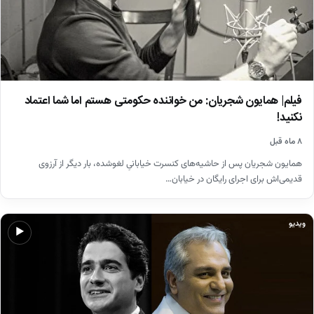
فیلم| همایون شجریان: من خواننده حکومتی هستم اما شما اعتماد
نکنید!
۸ ماه قبل
همایون شجریان پس از حاشیه‌های کنسرت خیابانیِ لغوشده، بار دیگر از آرزوی
قدیمی‌اش برای اجرای رایگان در خیابان…
ویدیو
▶