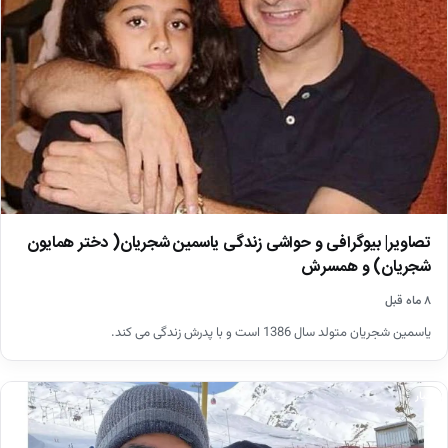
تصاویر| بیوگرافی و حواشی زندگی یاسمین شجریان( دختر همایون
شجریان) و همسرش
۸ ماه قبل
یاسمین شجریان متولد سال 1386 است و با پدرش زندگی می کند.
اخبار