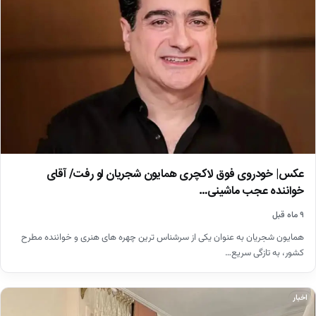
عکس| خودروی فوق لاکچری همایون شجریان لو رفت/ آقای
خواننده عجب ماشینی…
۹ ماه قبل
همایون شجریان به عنوان یکی از سرشناس ترین چهره های هنری و خواننده مطرح
کشور، به تازگی سریع…
اخبار