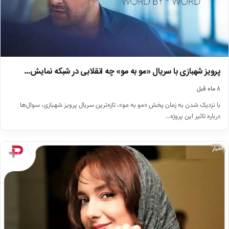
پرویز شهبازی با سریال «مو به مو» چه انقلابی در شبکه نمایش…
۸ ماه قبل
با نزدیک شدن به زمان پخش «مو به مو»، تازه‌ترین سریال پرویز شهبازی، سوال‌ها
درباره تاثیر این پروژه…
اخبار