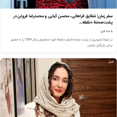
سفر زمان| شقایق فراهانی، محسن کیایی و محمدرضا فروتن در
پشت‌صحنۀ «نقطه…
۵ ماه قبل
در اینجا تصویری از پشت صحنه فیلم «نقطه کور» محصول سال 1394 را با حضور
برخی بازیگران فیلم…
اخبار