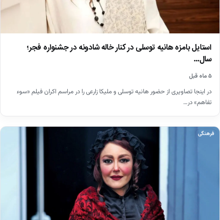
استایل بامزه هانیه توسلی در کنار خاله شادونه در جشنواره فجر؛
سال…
۵ ماه قبل
در اینجا تصاویری از حضور هانیه توسلی و ملیکا زارعی را در مراسم اکران فیلم «سوء
تفاهم» در…
فرهنگی