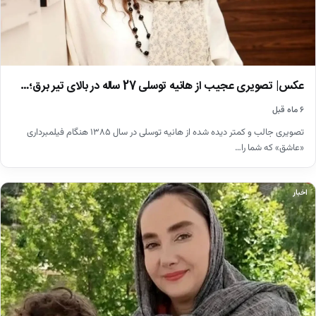
عکس| تصویری عجیب از هانیه توسلی 27 ساله در بالای تیر برق؛…
۶ ماه قبل
تصویری جالب و کمتر دیده شده از هانیه توسلی در سال ۱۳۸۵ هنگام فیلمبرداری
«عاشق» که شما را…
اخبار