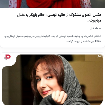
عکس| تصویر مشکوک از هانیه توسلی ؛ خانم بازیگر به دنبال
مهاجرت…
۱۰ ماه قبل
انتشار عکس‌های جدید هانیه توسلی در یک کلینیک زیبایی در ریچموندهیل اونتاریوی
کانادا این شائبه را ایجاد کرده…
اخبار