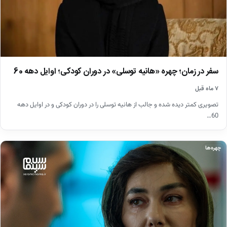
سفر در زمان؛ چهره «هانیه توسلی» در دوران کودکی؛ اوایل دهه 60
۷ ماه قبل
تصویری کمتر دیده شده و جالب از هانیه توسلی را در دوران کودکی و در اوایل دهه
60…
چهره‌ها