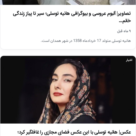
تصاویر| آلبوم عروسی و بیوگرافی هانیه توسلی؛ سیر تا پیاز زندگی
خانم…
۹ ماه قبل
هانیه توسلی متولد 17 خردادماه 1358 در شهر همدان است.
اخبار
عکس| هانیه توسلی با این عکس فضای مجازی را غافلگیر کرد؛