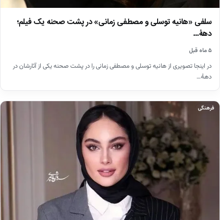
سلفی «هانیه توسلی و مصطفی زمانی» در پشت صحنه یک فیلم؛
دهۀ…
۵ ماه قبل
در اینجا تصویری از هانیه توسلی و مصطفی زمانی را در پشت صحنه یکی از آثارشان در
دهۀ…
فرهنگی