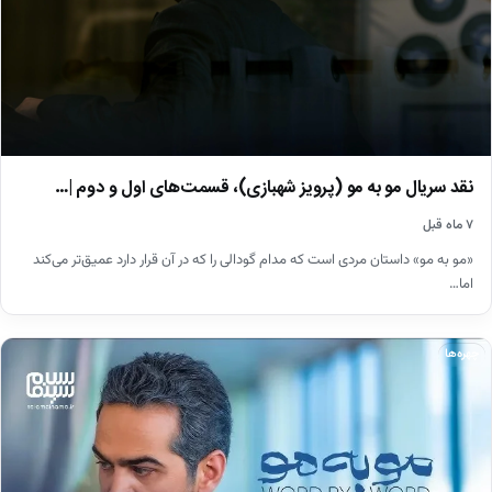
نقد سریال مو به مو (پرویز شهبازی)، قسمت‌های اول و دوم |…
۷ ماه قبل
«مو به مو» داستان مردی است که مدام گودالی را که در آن قرار دارد عمیق‌تر می‌کند
اما…
چهره‌ها