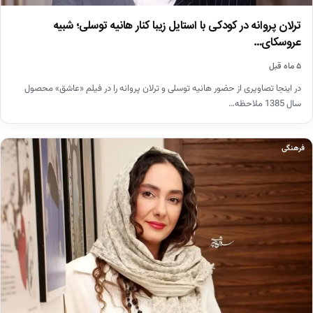
ترلان پروانه در کودکی با استایل زیبا کنار هانیه توسلی؛ شبیه
عروسکای…
۵ ماه قبل
در اینجا تصاویری از حضور هانیه توسلی و ترلان پروانه را در فیلم «عاشق» محصول
سال 1385 ملاحظه…
فرهنگی