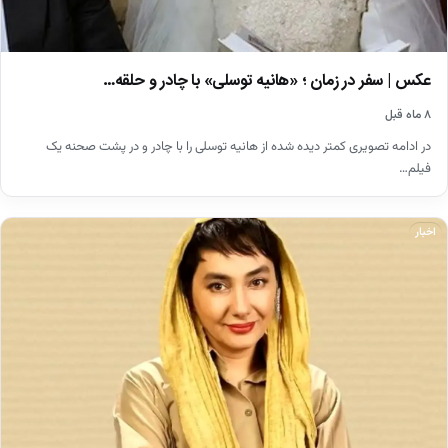
عکس | سفر در زمان ؛ «هانیه توسلی» با چادر و حلقه…
۸ ماه قبل
در ادامه تصویری کمتر دیده شده از هانیه توسلی را با چادر و در پشت صحنه یک
فیلم…
اخبار