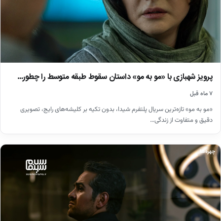
پرویز شهبازی با «مو به مو» داستان سقوط طبقه متوسط را چطور…
۷ ماه قبل
«مو به مو» تازه‌ترین سریال پلتفرم شیدا، بدون تکیه بر کلیشه‌های رایج، تصویری
دقیق و متفاوت از زندگی…
چهره‌ها