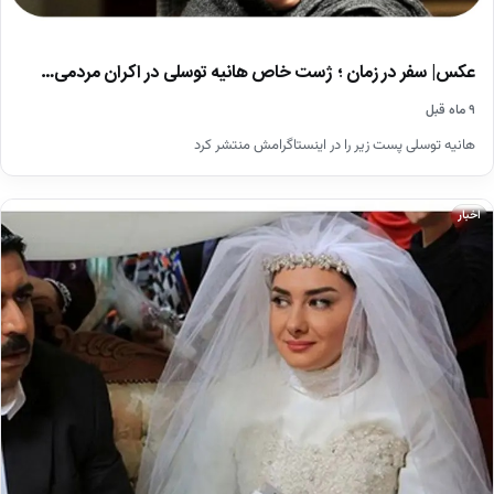
عکس| سفر در زمان ؛ ژست خاص هانیه توسلی در اکران مردمی…
۹ ماه قبل
هانیه توسلی پست زیر را در اینستاگرامش منتشر کرد
اخبار