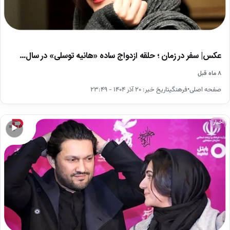
عکس| سفر در زمان ؛ حلقه ازدواج ساده «هانیه توسلی» در سال…
۸ ماه قبل
صفحه اصلی•فرهنگیتاریخ خبر: ۲۰ آذر ۱۴۰۴ - ۲۳:۴۹
اخبار
▶