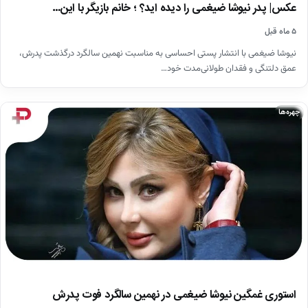
عکس| پدر نیوشا ضیغمی را دیده اید؟ ؛ خانم بازیگر با این…
۵ ماه قبل
نیوشا ضیغمی با انتشار پستی احساسی به مناسبت نهمین سالگرد درگذشت پدرش،
عمق دلتنگی و فقدان طولانی‌مدت خود…
چهره‌ها
استوری غمگین نیوشا ضیغمی در نهمین سالگرد فوت پدرش