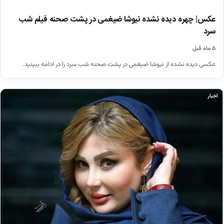
عکس| چهره دیده نشده نیوشا ضیغمی در پشت صحنه فیلم شب
سرد
۵ ماه قبل
عکسی دیده نشده از نیوشا ضیغمی در پشت صحنه شب سرد را در ادامه ببینید.
اخبار