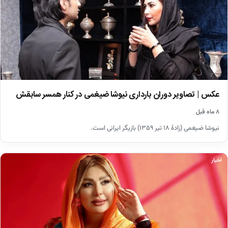
عکس | تصاویر دوران بارداری نیوشا ضیغمی در کنار همسر سابقش
۸ ماه قبل
نیوشا ضیغمی (زادهٔ ۱۸ تیر ۱۳۵۹) بازیگر ایرانی است.
اخبار