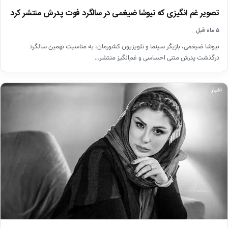
تصویر غم انگیزی که نیوشا ضیغمی در سالگرد فوت پدرش منتشر کرد
۵ ماه قبل
نیوشا ضیغمی، بازیگر سینما و تلویزیون کشورمان، به مناسبت نهمین سالگرد
درگذشت پدرش متنی احساسی و غم‌انگیز منتشر…
اخبار