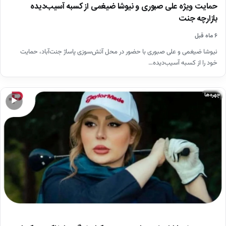
حمایت ویژه علی صبوری و نیوشا ضیغمی از کسبه آسیب‌دیده
بازارچه جنت
۶ ماه قبل
نیوشا ضیغمی و علی صبوری با حضور در محل آتش‌سوزی پاساژ جنت‌آباد، حمایت
خود را از کسبه آسیب‌دیده…
چهره‌ها
▶