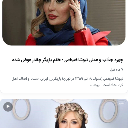
چهره جذاب و عملی نیوشا ضیغمی؛ خانم بازیگر چقدر عوض شده
۷ ماه قبل
نیوشا ضیغمی (متولد ۱۸ تیر ۱۳۵۹ در تهران) بازیگر زن ایرانی است، او اصالتا اهل
كرمانشاه است. نیوشا…
اخبار
▶