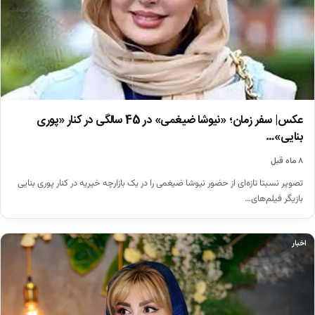
عکس| سفر زمان؛ «نیوشا ضیغمی» در 45 سالگی در کنار «پوری
بنایی»…
۸ ماه قبل
تصویر نسبتا تازه‌ای از حضور نیوشا ضیغمی را در یک بازارچه خیریه در کنار پوری بنایی
بازیگر فیلم‌های…
اخبار