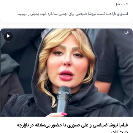
۶ ماه قبل
استوری ناراحت کننده نیوشا ضیغمی برای نهمین سالگرد فوت پدرش را ببینید.
اخبار
▶
فیلم| نیوشا ضیغمی و علی صبوری با حضور بی‌سابقه در بازارچه
جنت‌آباد،…