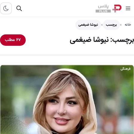
خانه
برچسب
نیوشا ضیغمی
برچسب:
نیوشا ضیغمی
۶۷ مطلب
فرهنگی