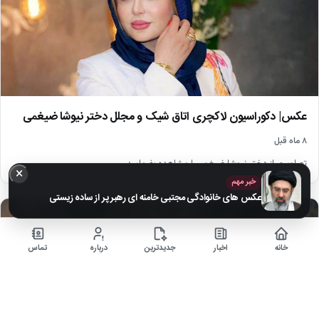
عکس| دکوراسیون لاکچری اتاق شیک و مجلل دختر نیوشا ضیغمی
۸ ماه قبل
تصاویری از دختر نیوشا ضیغمی را مشاهده بفرمایید.
×
خبر مهم
عکس های خانوادگی مجتبی خامنه ای رهبر پر از ساده زیستی
اخبار
خانه
اخبار
جدیدترین
درباره
تماس