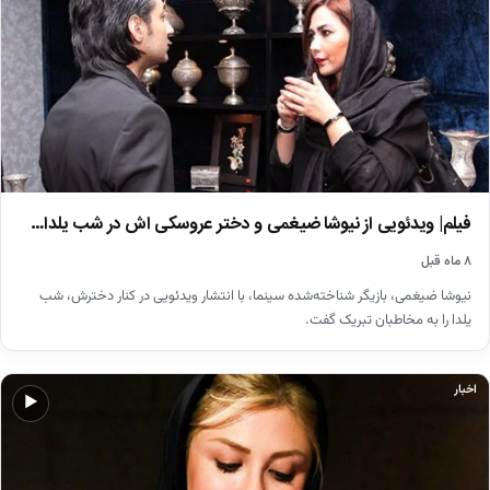
فیلم| ویدئویی از نیوشا ضیغمی و دختر عروسکی اش در شب یلدا…
۸ ماه قبل
نیوشا ضیغمی، بازیگر شناخته‌شده سینما، با انتشار ویدئویی در کنار دخترش، شب
یلدا را به مخاطبان تبریک گفت.
اخبار
▶