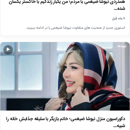
همدردی نیوشا ضیغمی با مردم؛ من یکبار زندگیم با خاکستر یکسان
شده…
۶ ماه قبل
استوری جدید از صحبت های متفاوت نیوشا ضیغمی را در ادامه ببینید.
چهره‌ها
▶
دکوراسیون منزل نیوشا ضیغمی؛ خانم بازیگر با سلیقه جذابش خانه را
شبیه…