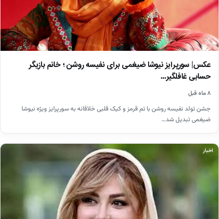
عکس| سورپرایز نیوشا ضیغمی برای نفیسه روشن ؛ خانم بازیگر
حسابی غافلگیر…
۸ ماه قبل
جشن تولد نفیسه روشن با تم قرمز و کیک قلبی خلاقانه به سورپرایز ویژه نیوشا
ضیغمی تبدیل شد…
اخبار