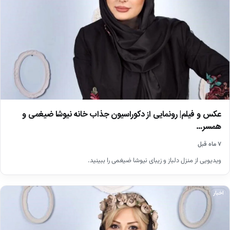
عکس و فیلم| رونمایی از دکوراسیون جذاب خانه نیوشا ضیغمی و
همسر…
۷ ماه قبل
ویدیویی از منزل دلباز و زیبای نیوشا ضیغمی را ببینید.
اخبار