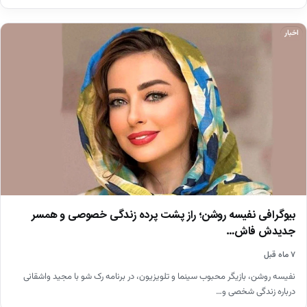
اخبار
بیوگرافی نفیسه روشن؛ راز پشت پرده زندگی خصوصی و همسر
جدیدش فاش…
۷ ماه قبل
نفیسه روشن، بازیگر محبوب سینما و تلویزیون، در برنامه رک شو با مجید واشقانی
درباره زندگی شخصی و…