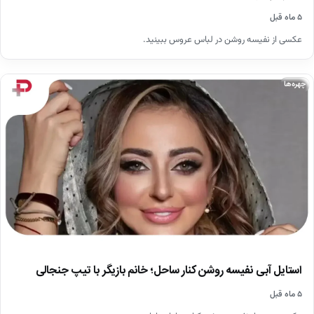
۵ ماه قبل
عکسی از نفیسه روشن در لباس عروس ببینید.
چهره‌ها
استایل آبی نفیسه روشن کنار ساحل؛ خانم بازیگر با تیپ جنجالی
۵ ماه قبل