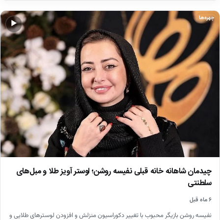
چهره‌ها
▶
چیدمان شاهانه خانه قبلی نفیسه روشن؛ لوستر آویز طلا و مبل‌های
سلطنتی
۶ ماه قبل
نفیسه روشن بازیگر محبوب با تغییر دکوراسیون منزلش و افزودن لوسترهای طلایی و