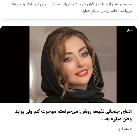
نفیسه روشن از جمله بازیگران کم حاشیه ایرانی اسـت، او یکی از پرطرفدارترین ها
می‌باشد. خانم روشن بازیگر جوان…
اخبار
ادعای جنجالی نفیسه روشن: می‌خواستم مهاجرت کنم ولی پراید
وطن میارزه به…
۷ ماه قبل