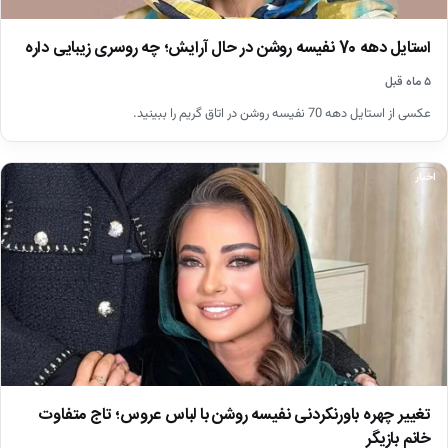
استایل دهه 70 نفیسه روشن در حال آرایش؛ چه روسری زیبایی داره
۵ ماه قبل
عکسی از استایل دهه 70 نفیسه روشن در اتاق گریم را ببینید.
اخبار
تغییر چهره باورنکردنی نفیسه روشن با لباس عروس؛ تاج متفاوت
خانم بازیگر