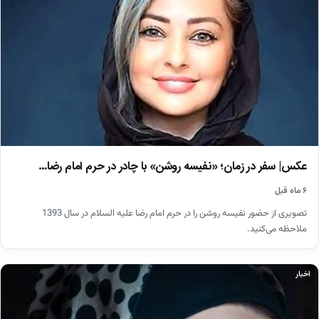
عکس| سفر در زمان؛ «نفیسه روشن» با چادر در حرم امام رضا…
۶ ماه قبل
تصویری از حضور نفیسه روشن را در حرم امام رضا علیه السلام در سال 1393
ملاحظه می‌کنید.
اخبار