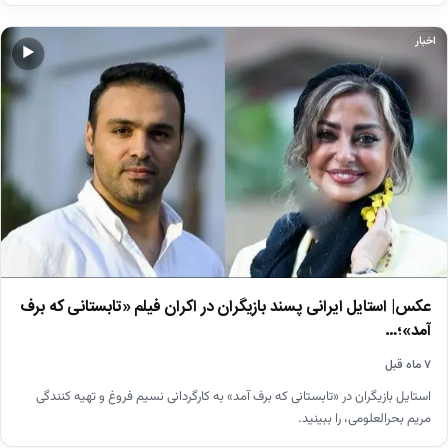
اخبار
▶
عکس| استایل ایرانی پسند بازیگران در اکران فیلم «تابستانی که برف
آمد»؛…
۷ ماه قبل
استایل بازیگران در «تابستانی که برف آمد» به کارگردانی نسیم فروغ و تهیه کنندگی
مریم بحرالعلومی، را ببینید.