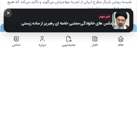
نفیسه روشن بازیگر مطرح ایرانی از تجربه مهاجرتش می‌گوید و تأکید می‌کند که هیچ
خودروی لوکسی نمی‌تواند ارزش…
×
خبر مهم
عکس های خانوادگی مجتبی خامنه ای رهبر پر از ساده زیستی
اخبار
خانه
اخبار
جدیدترین
درباره
تماس
عکس‌| استایل نفیسه روشن در شانگهای چین سوژه شد!
۷ ماه قبل
صفحه اصلی•فرهنگیتاریخ خبر: ۲۹ آذر ۱۴۰۴ - ۰۸:۰۰