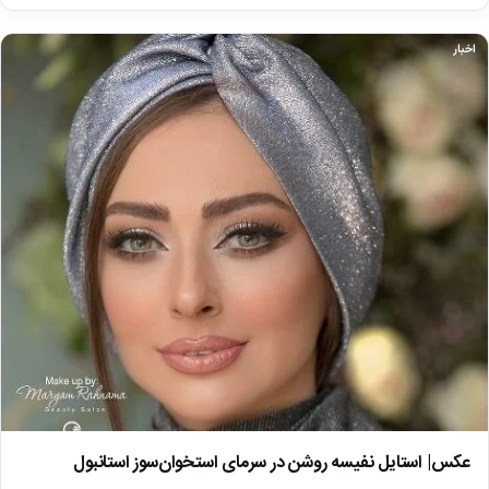
اخبار
عکس| استایل نفیسه روشن در سرمای استخوان‌سوز استانبول