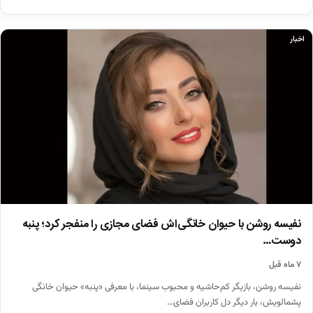
اخبار
نفیسه روشن با حیوان خانگی‌اش فضای مجازی را منفجر کرد؛ پنبه
دوست…
۷ ماه قبل
نفیسه روشن، بازیگر کم‌حاشیه و محبوب سینما، با معرفی «پنبه» حیوان خانگی
پشمالویش، بار دیگر دل کاربران فضای…