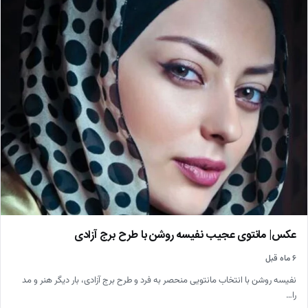
عکس| مانتوی عجیب نفیسه روشن با طرح برج آزادی
۶ ماه قبل
نفیسه روشن با انتخاب مانتویی منحصر به فرد و طرح برج آزادی، بار دیگر هنر و مد
را…