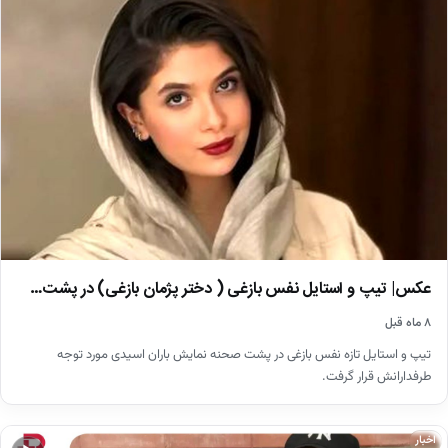
عکس| تیپ و استایل نفس بازغی ( دختر پژمان بازغی) در پشت…
۸ ماه قبل
تیپ و استایل تازه نفس بازغی در پشت صحنه نمایش باران اسیدی مورد توجه
طرفدارانش قرار گرفت.
اخبار