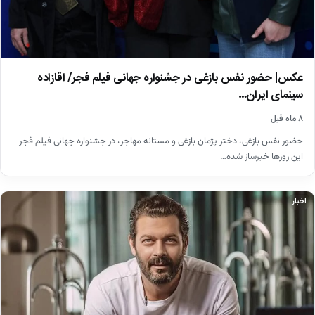
عکس| حضور نفس بازغی در جشنواره جهانی فیلم فجر/ اقازاده
سینمای ایران…
۸ ماه قبل
حضور نفس بازغی، دختر پژمان بازغی و مستانه مهاجر، در جشنواره جهانی فیلم فجر
این روزها خبرساز شده…
اخبار