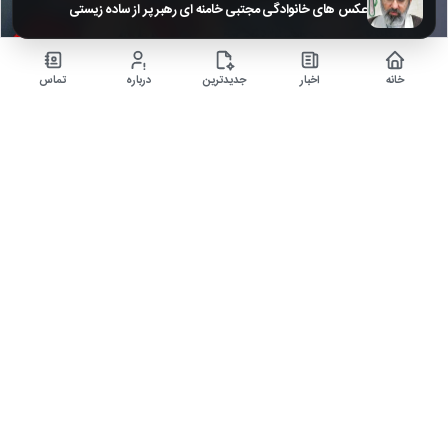
عکس های خانوادگی مجتبی خامنه ای رهبر پر از ساده زیستی
خانه
اخبار
جدیدترین
درباره
تماس
عکس| تغییر چهره چهره بهنوش طباطبایی و نفس بازغی بعد ۱۱ سال
۸ ماه قبل
تغییر چهره «بهنوش طباطبایی و نفس بازغی» بعد 11 سال ببینید .
اخبار