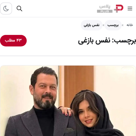
خانه
برچسب
نفس بازغی
برچسب:
نفس بازغی
۴۳ مطلب
چهره‌ها