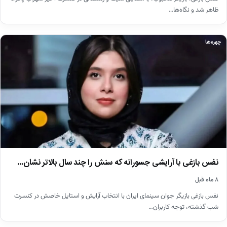
ظاهر شد و نگاه‌ها…
چهره‌ها
نفس بازغی با آرایشی جسورانه که سنش را چند سال بالاتر نشان…
۸ ماه قبل
نفس بازغی بازیگر جوان سینمای ایران با انتخاب آرایش و استایل خاصش در کنسرت
شب گذشته، توجه کاربران…