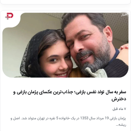
اخبار
سفر به سال تولد نفس بازغی؛ جذاب‌ترین عکسای پژمان بازغی و
دخترش
۷ ماه قبل
پژمان بازغی 19 مرداد سال 1353 در یک خانواده 5 نفره در تهران متولد شد. اصل و
ریشه…