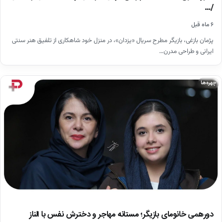
/…
۶ ماه قبل
پژمان بازغی، بازیگر مطرح سریال «یزدان»، در منزل خود شاهکاری از تلفیق هنر سنتی
ایرانی و طراحی مدرن…
چهره‌ها
دورهمی خانومای بازیگر؛ مستانه مهاجر و دخترش نفس با الناز