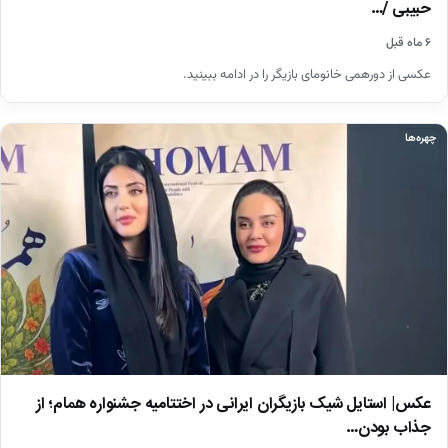
حبیبی /…
۶ ماه قبل
عکسی از دورهمی خانومای بازیگر را در ادامه ببینید.
چهره‌ها
عکس| استایل شیک بازیگران ایرانی در اختتامیه جشنواره همام؛ از
جذاب بودن…