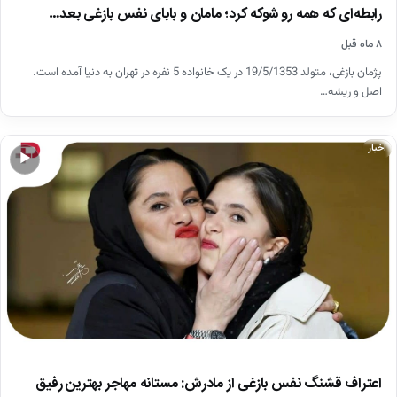
رابطه‌ای که همه رو شوکه کرد؛ مامان و بابای نفس بازغی بعد…
۸ ماه قبل
پژمان بازغی، متولد 19/5/1353 در یک خانواده 5 نفره در تهران به دنیا آمده است.
اصل و ریشه…
اخبار
▶
اعتراف قشنگ نفس بازغی از مادرش: مستانه مهاجر بهترین رفیق