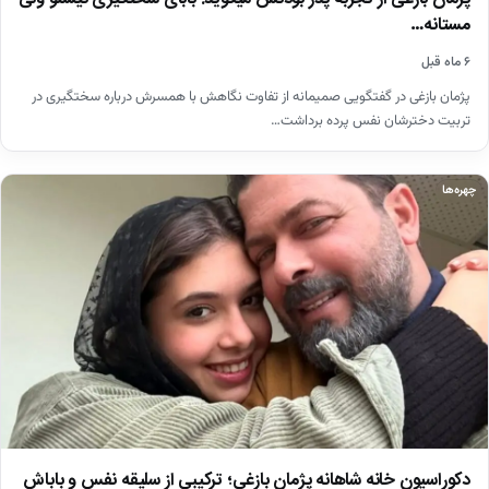
مستانه…
۶ ماه قبل
پژمان بازغی در گفتگویی صمیمانه از تفاوت نگاهش با همسرش درباره سختگیری در
تربیت دخترشان نفس پرده برداشت…
چهره‌ها
دکوراسیون خانه شاهانه پژمان بازغی؛ ترکیبی از سلیقه نفس و باباش