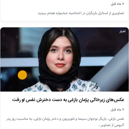
۷ ماه قبل
تصاویری از استایل بازیگران در اختتامیه جشنواره همام ببینید
اخبار
عکس‌های زیرخاکی پژمان بازغی به دست دخترش نفس لو رفت
۷ ماه قبل
نفس بازغی، بازیگر نوجوان سینما و تلویزیون و دختر پژمان بازغی، به مناسبت روز پدر
آلبومی از تصاویر…