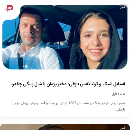
اخبار
استایل شیک و ترند نفس بازغی؛ دختر پژمان با شال پلنگی چقدر…
۸ ماه قبل
نفس بازغی در تاریخ 5 تیر ماه سال 1387 در تهران به دنیا آمد. پدرش پژمان بازغی
بازیگر…
اخبار