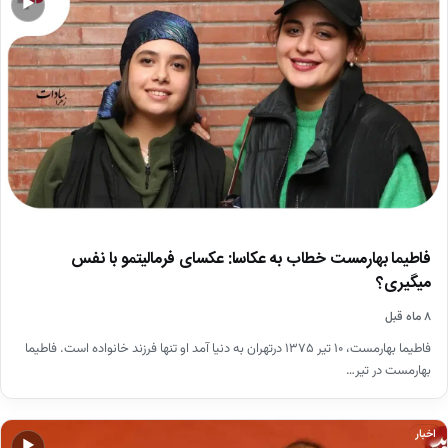
▶
فاطیما بهارمست خطاب به عکاسا: عکسای فرمالیتمو با نفس
میگیری؟
۸ ماه قبل
فاطیما بهارمست، ۱۰ تیر ۱۳۷۵ درتهران به دنیا آمد او تنها فرزند خانواده است. فاطیما
بهارمست در تیر…
اخبار
▶