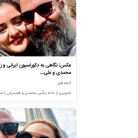
عکس| نگاهی به دکوراسیون ایرانی و ز
محمدی و علی…
۶ ماه قبل
تصویری از خانه نرگس محمدی و همسرش را مشا
چهره‌ها