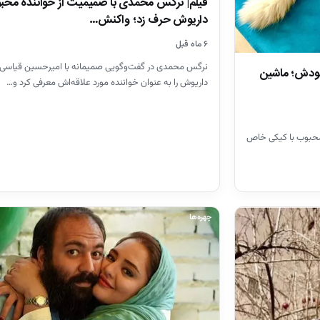
فیلم| نرگس محمدی با صمیمیت از خواننده مح
داریوش حرف زد؛ واکنش…
۶ ماه قبل
نرگس محمدی در گفت‌وگویی صمیمانه با امیرحسین قیاسی،
خودش؛ ماشین
داریوش را به عنوان خواننده مورد علاقه‌اش معرفی کرد و…
ه محبوب با کیکی خاص
چهره‌ها