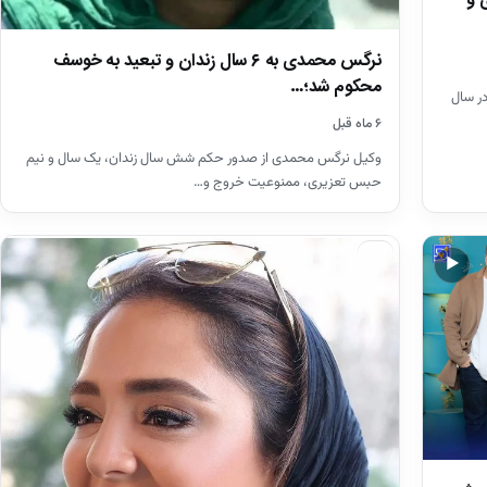
محمدی و
نرگس محمدی به ۶ سال زندان و تبعید به خوسف
محکوم شد؛…
تازه و نادر از پشت صحنه سریال محبوب ستایش 3 در سال
۶ ماه قبل
وکیل نرگس محمدی از صدور حکم شش سال زندان، یک سال و نیم
حبس تعزیری، ممنوعیت خروج و…
اخبار
▶