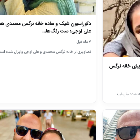
دکوراسیون شیک و ساده خانه نرگس محمدی ه
علی اوجی؛ ست رنگ‌ها…
۷ ماه قبل
تصاویری از خانه نرگس محمدی و علی اوجی وایرال شده اس
یبای خانه نرگس
هده بفرمایید.
اخبار