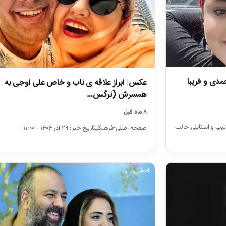
دی و فریبا
عکس| ابراز علاقه ی ناب و خاص علی اوجی به
همسرش (نرگس…
۸ ماه قبل
تیپ و استایلی جالب
صفحه اصلی•فرهنگیتاریخ خبر: ۲۹ آذر ۱۴۰۴ - ۱۱:۰۰
اخبار