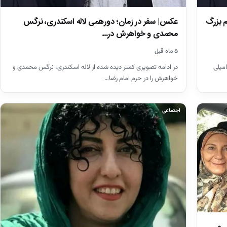
 بزرگ
عکس| سفر در زمان؛ دورهمی لاله اسکندری، نرگس
محمدی و خواهرش در…
۵ ماه قبل
میلی
در ادامه تصویری کمتر دیده شده از لاله اسکندری، نرگس محمدی و
خواهرش را در حرم امام رضا…
اجتماعی