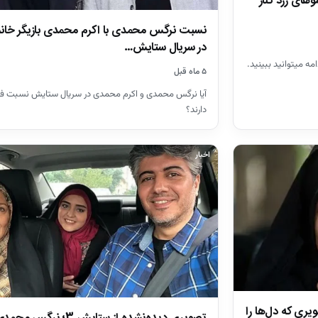
های زرد کنار
نسبت نرگس محمدی با اکرم محمدی بازیگر خانم
در سریال ستایش…
مه میتوانید ببینید.
۵ ماه قبل
آیا نرگس محمدی و اکرم محمدی در سریال ستایش نسبت فا
دارند؟
اخبار
ری که دل‌ها را