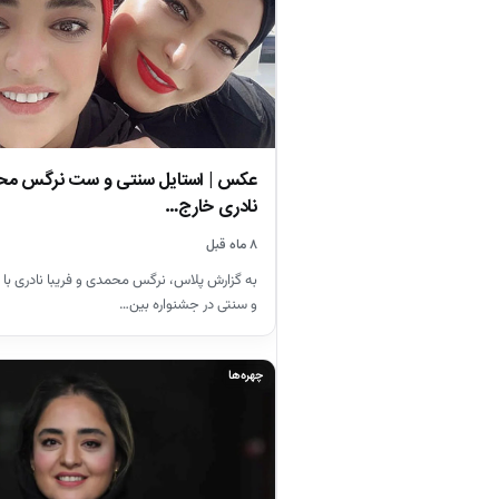
عکس | استایل سنتی و ست نرگس محم
نادری خارج…
۸ ماه قبل
به گزارش پلاس، نرگس محمدی و فریبا نادری با 
و سنتی در جشنواره بین…
چهره‌ها