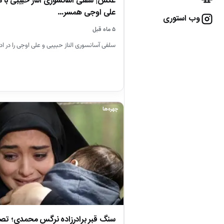
عکس| سلفی آسانسوری الناز حبیبی با مو
علی اوجی همسر…
وب استوری
۵ ماه قبل
سلفی آسانسوری الناز حبیبی و علی اوجی را در ادا
چهره‌ها
سنگ قبر برادرزاده نرگس محمدی؛ تصوی