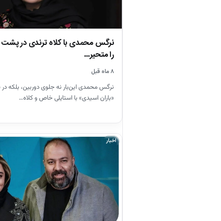
نرگس محمدی با کلاه ترندی در پشت ص
را متحیر…
۸ ماه قبل
نرگس محمدی این‌بار نه جلوی دوربین، بلکه د
«باران اسیدی» با استایلی خاص و کلاه…
اخبار