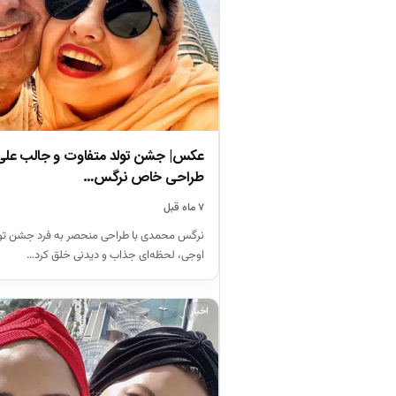
عکس| جشن تولد متفاوت و جالب علی 
طراحی خاص نرگس…
۷ ماه قبل
نرگس محمدی با طراحی منحصر به فرد جشن ت
اوجی، لحظه‌ای جذاب و دیدنی خلق کرد…
اخبار