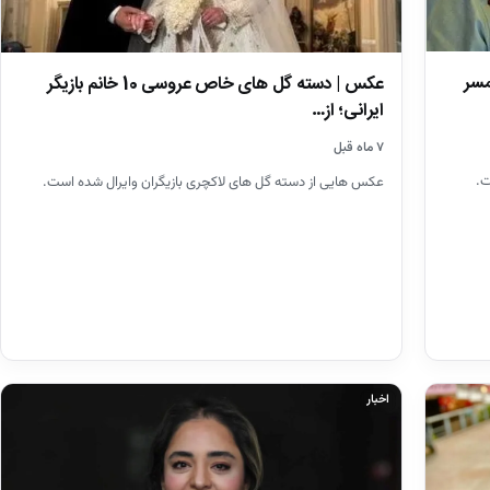
مسر
عکس | دسته گل های خاص عروسی 10 خانم بازیگر
ایرانی؛ از…
۷ ماه قبل
ت.
عکس هایی از دسته گل های لاکچری بازیگران وایرال شده است.
اخبار