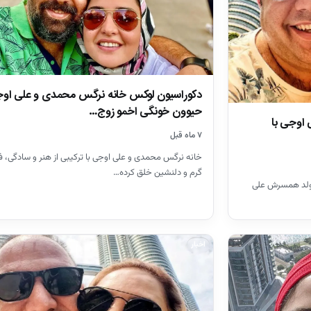
دکوراسیون لوکس خانه نرگس محمدی و علی او
حیوون خونگی اخمو زوج…
اوجی با
۷ ماه قبل
خانه نرگس محمدی و علی اوجی با ترکیبی از هنر و سادگی، 
گرم و دلنشین خلق کرده…
ولد همسرش علی
اخبار