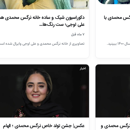
دکوراسیون شیک و ساده خانه نرگس محمدی ه
نرگس محمدی با
علی اوجی؛ ست رنگ‌ها…
۷ ماه قبل
تصاویری از خانه نرگس محمدی و علی اوجی وایرال شده اس
نید.
اخبار
 نرگس محمدی و
عکس| جشن تولد خاص نرگس محمدی ؛ الهام