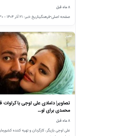
۸ ماه قبل
صفحه اصلی•فرهنگیتاریخ خبر: ۲۱ آذر ۱۴۰۴ - ۲۱:۳۰
اخبار
تصاویر| دامادی علی اوجی با کراوات 
محمدی برای او…
۸ ماه قبل