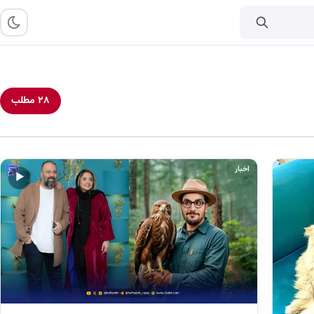
۲۸ مطلب
اخبار
▶