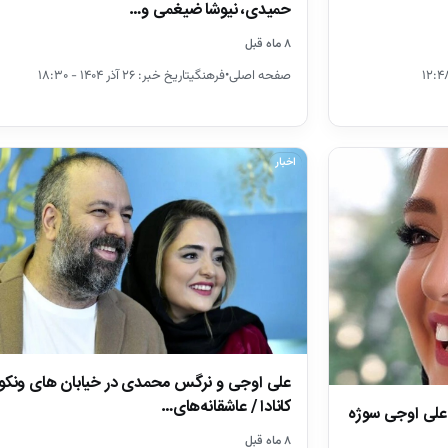
حمیدی، نیوشا ضیغمی و…
۸ ماه قبل
صفحه اصلی•فرهنگیتاریخ خبر: ۲۶ آذر ۱۴۰۴ - ۱۸:۳۰
اخبار
علی اوجی و نرگس محمدی در خیابان های ونکو
کانادا / عاشقانه‌های…
علی اوجی سوژه
۸ ماه قبل