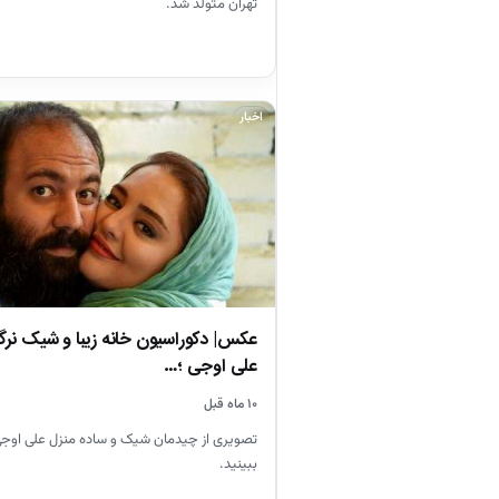
تهران متولد شد.
اخبار
عکس| دکوراسیون خانه زیبا و شیک ن
علی اوجی ؛…
۱۰ ماه قبل
تصویری از چیدمان شیک و ساده منزل علی اوج
ببینید.