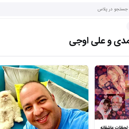
ی و علی اوجی
چهره‌ها
ن ولنتاین بازیگران ایرانی در 1404؛ لحظات عاشقانه