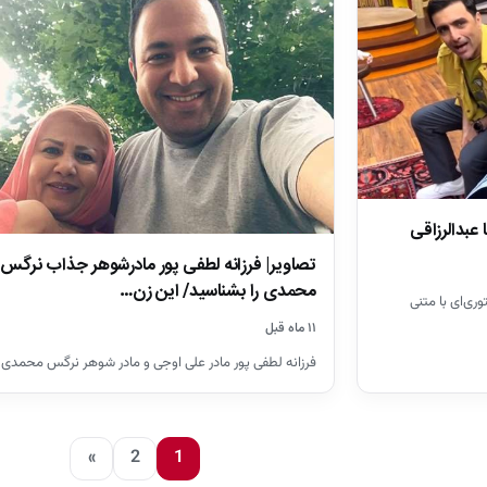
عبدالرزاقی
تصاویر| فرزانه لطفی پور مادرشوهر جذاب نرگس
محمدی را بشناسید/ این زن…
ری‌ای با متنی
۱۱ ماه قبل
فرزانه لطفی پور مادر علی اوجی و مادر شوهر نرگس محمدی
»
2
1