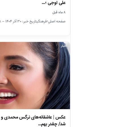
علی اوجی ؛…
۸ ماه قبل
صفحه اصلی•فرهنگیتاریخ خبر: ۳۰ آذر ۱۴۰۴ – ۱۲:۴۸
اخبار
عکس | عاشقانه‌های نرگس محمدی و 
شد/ چقدر بهم…