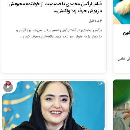
فیلم| نرگس محمدی با صمیمیت از خواننده محبوبش
داریوش حرف زد؛ واکنش…
۶ ماه قبل
نرگس محمدی در گفت‌وگویی صمیمانه با امیرحسین قیاسی،
شین
داریوش را به عنوان خواننده مورد علاقه‌اش معرفی کرد و…
یکی خاص
اخبار
▶