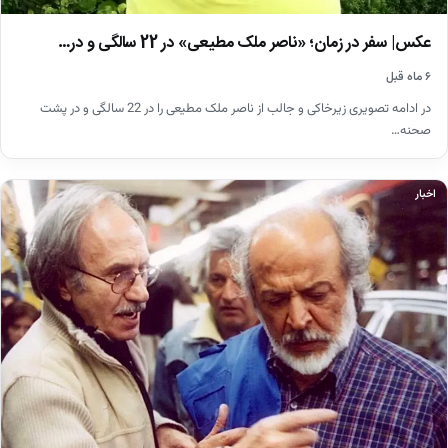
عکس| سفر در زمان؛ «ناصر ملک مطیعی» در 22 سالگی و در…
۶ ماه قبل
در ادامه تصویری زیرخاکی و جالب از ناصر ملک مطیعی را در 22 سالگی و در پشت
صحنه…
اخبار