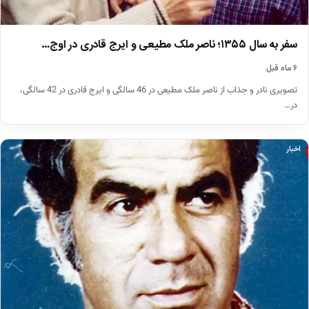
سفر به سال ۱۳۵۵؛ ناصر ملک مطیعی و ایرج قادری در اوج…
۶ ماه قبل
تصویری نادر و جذاب از ناصر ملک مطیعی در 46 سالگی و ایرج قادری در 42 سالگی،
در…
اخبار