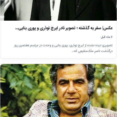
عکس| سفر به گذشته ؛ تصویر نادر ایرج نوذری و پوری بنایی…
۶ ماه قبل
تصویری دیده نشده از ایرج نوذری، پوری بنایی و وحدت در مراسم هفتمین روز
درگذشت ناصر ملک‌مطیعی که…
چهره‌ها