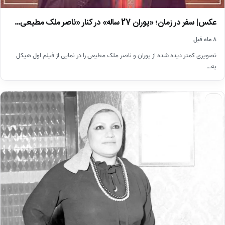
عکس| سفر در زمان؛ «پوران 27 ساله» در کنار «ناصر ملک مطیعی…
۸ ماه قبل
تصویری کمتر دیده شده از پوران و ناصر ملک مطیعی را در نمایی از فیلم اول هیکل
به…
اخبار