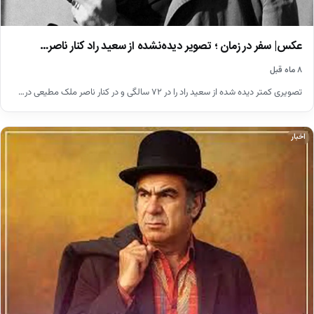
عکس| سفر در زمان ؛ تصویر دیده‌نشده از سعید راد کنار ناصر…
۸ ماه قبل
تصویری کمتر دیده شده از سعید راد را در ۷۲ سالگی و در کنار ناصر ملک مطیعی در…
اخبار