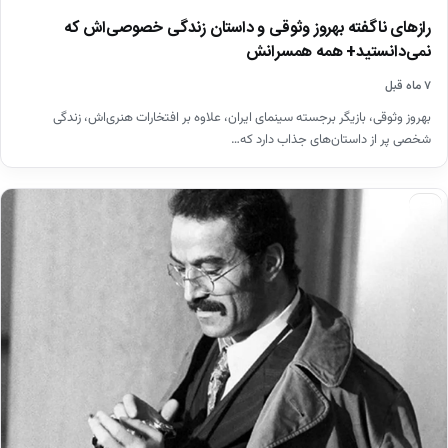
رازهای ناگفته بهروز وثوقی و داستان زندگی خصوصی‌اش که
نمی‌دانستید+ همه همسرانش
۷ ماه قبل
بهروز وثوقی، بازیگر برجسته سینمای ایران، علاوه بر افتخارات هنری‌اش، زندگی
شخصی پر از داستان‌های جذاب دارد که…
اخبار