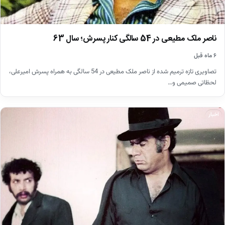
ناصر ملک مطیعی در 54 سالگی کنار پسرش؛ سال 63
۶ ماه قبل
تصاویری تازه ترمیم شده از ناصر ملک مطیعی در 54 سالگی به همراه پسرش امیرعلی،
لحظاتی صمیمی و…
اخبار