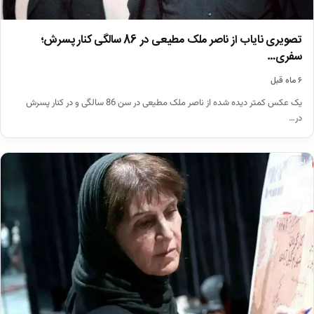
تصویری نایاب از ناصر ملک مطیعی در 86 سالگی کنار پسرش؛
سفری…
۶ ماه قبل
یک عکس کمتر دیده شده از ناصر ملک مطیعی در سن 86 سالگی و در کنار پسرش
در…
اخبار