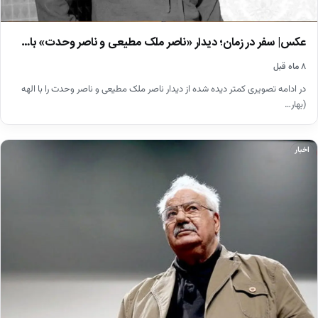
عکس| سفر در زمان؛ دیدار «ناصر ملک مطیعی و ناصر وحدت» با…
۸ ماه قبل
در ادامه تصویری کمتر دیده شده از دیدار ناصر ملک مطیعی و ناصر وحدت را با الهه
(بهار…
اخبار