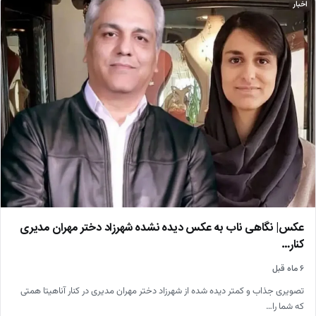
اخبار
عکس| نگاهی ناب به عکس دیده نشده شهرزاد دختر مهران مدیری
کنار…
۶ ماه قبل
تصویری جذاب و کمتر دیده شده از شهرزاد دختر مهران مدیری در کنار آناهیتا همتی
که شما را…