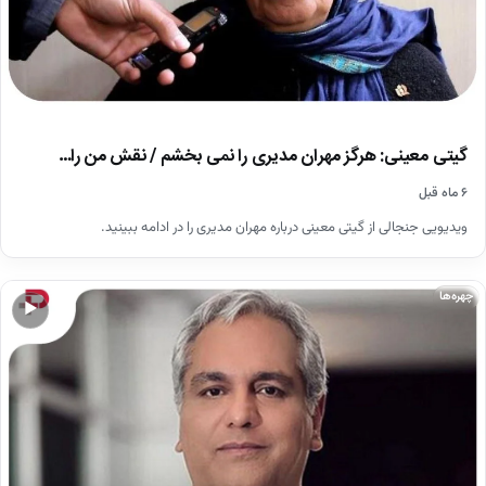
گیتی معينى: هرگز مهران مديرى را نمى بخشم / نقش من را…
۶ ماه قبل
ویدیویی جنجالی از گیتی معینی درباره مهران مدیری را در ادامه ببینید.
چهره‌ها
▶