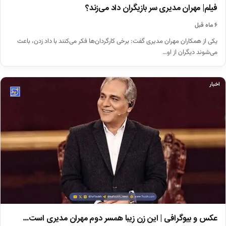
فیلم| مهران مدیری سر بازیگران داد می‌زند؟
۶ ماه قبل
یکی از همکاران مهران مدیری گفت: برخی کارگردان‌ها فکر می‌کنند با داد زدن، باعث
می‌شوند دیگران از او…
اخبار
عکس و بیوگرافی | این زن زیبا همسر دوم مهران مدیری است…