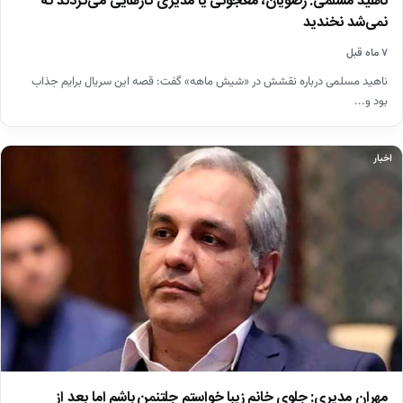
ناهید مسلمی: رضویان، معجونی یا مدیری کارهایی می‌کردند که
نمی‌شد نخندید
۷ ماه قبل
ناهید مسلمی درباره نقشش در «شیش ماهه» گفت: قصه این سریال برایم جذاب
بود و...
اخبار
مهران مدیری: جلوی خانم زیبا خواستم جلتنمن باشم اما بعد از