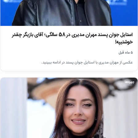
استایل جوان پسند مهران مدیری در 58 سالگی؛ آقای بازیگر چقدر
خوشتیپه!
۵ ماه قبل
عکسی از مهزان مدیری با استایل جوان پسند در ادامه ببینید.
چهره‌ها