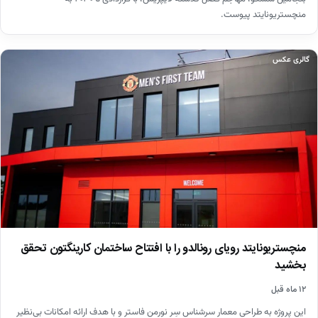
منچستریونایتد پیوست.
گالری عکس
منچستریونایتد رویای رونالدو را با افتتاح ساختمان کارینگتون تحقق
بخشید
۱۲ ماه قبل
این پروژه به طراحی معمار سرشناس سِر نورمن فاستر و با هدف ارائه امکانات بی‌نظیر