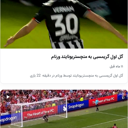
گل اول گریمسبی به منچستریونایتد ورنام
۱۱ ماه قبل
گل اول گریمسبی به منچستریونایتد توسط ورنام در دقیقه 22 بازی
اخبار
▶