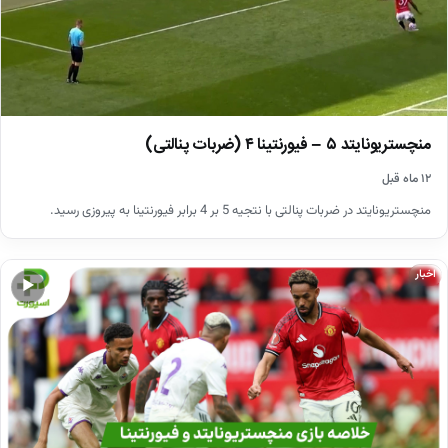
منچستریونایتد ۵ – فیورنتینا ۴ (ضربات پنالتی)
۱۲ ماه قبل
منچستریونایتد در ضربات پنالتی با نتجیه 5 بر 4 برابر فیورنتینا به پیروزی رسید.
اخبار
▶