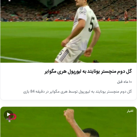
گل دوم منچستر یونایتد به لیورپول هری مگوایر
۱۰ ماه قبل
گل دوم منچستر یونایتد به لیورپول توسط هری مگوایر در دقیقه 84 بازی
اخبار
▶