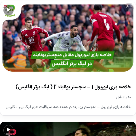
اخبار
▶
خلاصه بازی لیورپول 1 – منچستر یونایتد 2 ( لیگ برتر انگلیس)
۱۰ ماه قبل
خلاصه بازی لیورپول – منچستر یونایتد در هفته هشتم رقابت های لیگ برتر انگلیس
اخبار
▶