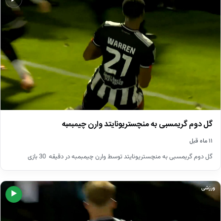
گل دوم گریمسبی به منچستریونایتد وارن چیمبمبه
۱۱ ماه قبل
گل دوم گریمسبی به منچستریونایتد توسط وارن چیمبمبه در دقیقه 30 بازی
ورزشی
▶