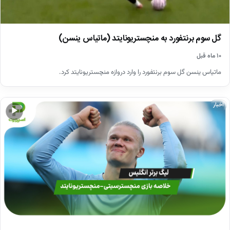
گل سوم برنتفورد به منچستریونایتد (ماتیاس ینسن)
۱۰ ماه قبل
ماتیاس ینسن گل سوم برنتفورد را وارد دروازه منچستریونایتد کرد.
اخبار
▶