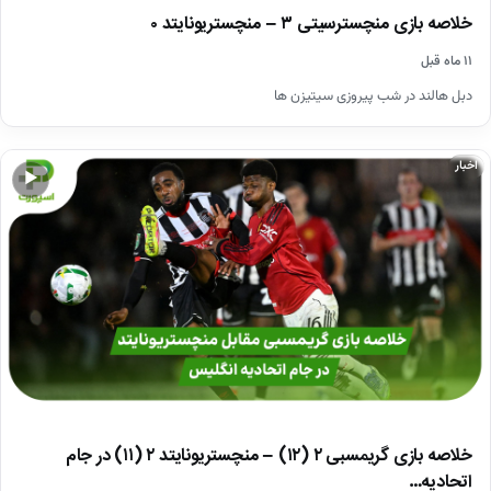
خلاصه بازی منچسترسیتی ۳ – منچستریونایتد ۰
۱۱ ماه قبل
دبل هالند در شب پیروزی سیتیزن ها
اخبار
▶
خلاصه بازی گریمسبی ۲ (۱۲) – منچستریونایتد ۲ (۱۱) در جام
اتحادیه…