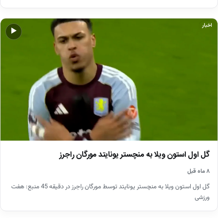
اخبار
▶
گل اول استون ویلا به منچستر یونایتد مورگان راجرز
۸ ماه قبل
گل اول استون ویلا به منچستر یونایتد توسط مورگان راجرز در دقیقه 45 منبع: هفت
ورزشی