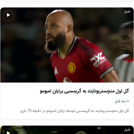
اخبار
▶
گل اول منچستریونایتد به گریمسبی برایان امبومو
۱۱ ماه قبل
گل اول منچستریونایتد به گریمسبی توسط برایان امبومو در دقیقه 75 بازی
اخبار
▶