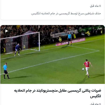
۱۱ ماه قبل
حذف شیاطین سرخ توسط گریمسبی در جام اتحادیه انگلیس
اخبار
▶
ضربات پنالتی گریمسبی مقابل منچستریونایتد در جام اتحادیه
انگلیس
۱۱ ماه قبل