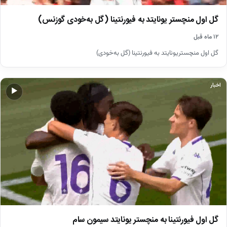
گل اول منچستر یونایتد به فیورنتینا (گل به‌خودی گوزنس)
۱۲ ماه قبل
گل اول منچستریونایتد به فیورنتینا (گل به‌خودی)
اخبار
▶
گل اول فیورنتینا به منچستر یونایتد سیمون سام