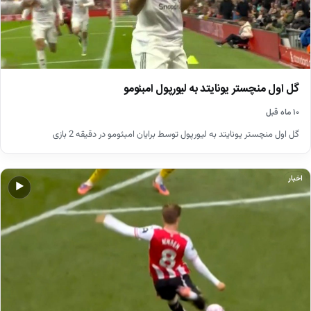
گل اول منچستر یونایتد به لیورپول امبئومو
۱۰ ماه قبل
گل اول منچستر یونایتد به لیورپول توسط برایان امبئومو در دقیقه 2 بازی
اخبار
▶