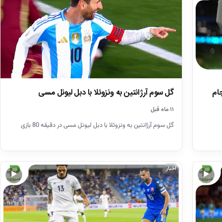
دماتی جام
گل سوم آرژانتین به ونزوئلا با دبل لیونل مسی
۱۱ ماه قبل
گل سوم آرژانتین به ونزوئلا با دبل لیونل مسی در دقیقه 80 بازی
اخبار
▶
▶