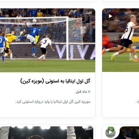
اخبار
▶
گل اول ایتالیا به استونی (مویزه کین)
۱۱ ماه قبل
د.
مویزه کین گل اول ایتالیا را وارد دروازه استونی کرد.
اخبار
▶