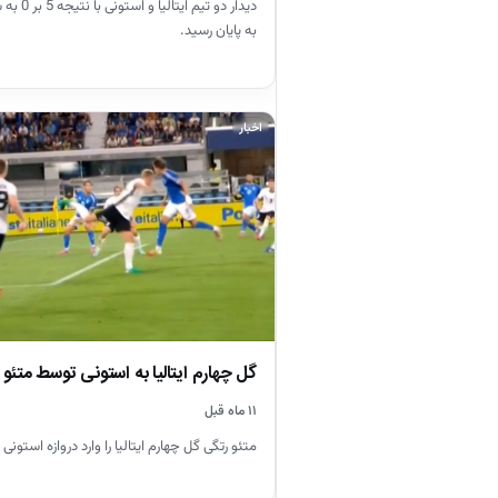
دیدار دو تی
به پایان رسید.
اخبار
گل چهارم ایتالیا به استونی توسط متئو 
۱۱ ماه قبل
متئو رتگی گل چهارم ایتالیا را وارد دروازه استونی 