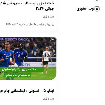
خلاصه ب
وب استوری
جهانی 2026
۱۱ ماه قبل
برد پرگل پرتغال با نمایش خیره کننده CR7
اخبار
ایتالیا ۵ – استونی ۰ (مقدماتی جام جهانی 2026)
۱۱ ماه قبل