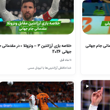
 ۳ – شیلی ۰ در مقدماتی جام جهانی
خلاصه بازی آرژانتین ۳ – ونزوئلا ۰ در مق
جهانی 2026
۱۱ ماه قبل
خداحافظی آرژانتینی‌ها با لیونل مسی
اخبار
▶