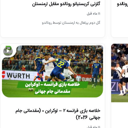
نالدو
گلزنی کریستیانو رونالدو مقابل ارمنستان
۱۱ ماه قبل
گل دوم پرتغال به ارمنستان توسط رونالدو
اخبار
▶
▶
خلاصه بازی فرانسه ۲ – اوکراین ۰ (مقدماتی جام
جهانی 2026)
۱۱ ماه قبل