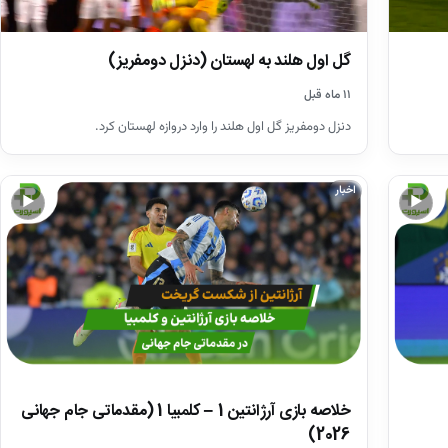
گل اول هلند به لهستان (دنزل دومفریز)
۱۱ ماه قبل
دنزل دومفریز گل اول هلند را وارد دروازه لهستان کرد.
اخبار
▶
▶
خلاصه بازی آرژانتین 1 – کلمبیا 1 (مقدماتی جام جهانی
2026)