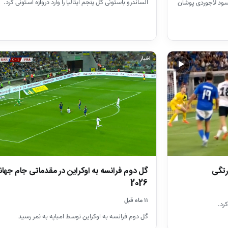
الساندرو باستونی گل پنجم ایتالیا را وارد دروازه استونی کرد.
م ایتالیا و استونی با نتیجه 5 بر 0 به سود لاجوردی پوشان
اخبار
▶
رتگی
گل دوم فرانسه به اوکراین در مقدماتی جام جها
2026
۱۱ ماه قبل
کرد.
گل دوم فرانسه به اوکراین توسط امباپه به ثمر رسید