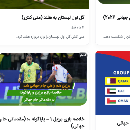
گل اول لهستان به هلند (متی کش)
۱۱ ماه قبل
متی کش گل اول لهستان را وارد دروازه هلند کرد.
اخبار
خلاصه بازی برزیل 1 – پاراگوئه 0؛ (مقدماتی جام
 جهانی
جهانی)