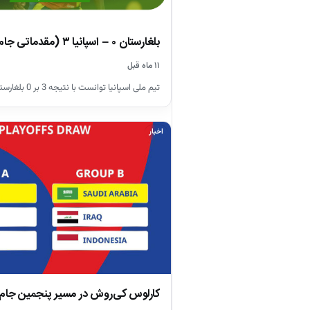
بلغارستان ۰ – اسپانیا ۳ (مقدماتی جام جهانی 2026)
۱۱ ماه قبل
تیم ملی اسپانیا توانست با نتیجه 3 بر 0 بلغارستان را شکست دهد.
اخبار
کارلوس کی‌روش در مسیر پنجمین جام