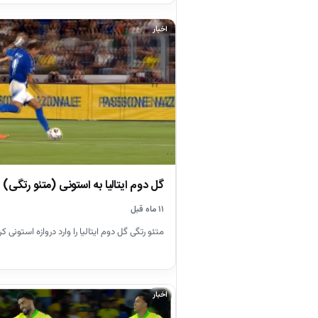
اخبار
گل دوم ایتالیا به استونی (متئو رتگی)
۱۱ ماه قبل
متئو رتگی گل دوم ایتالیا را وارد دروازه استونی کر
اخبار