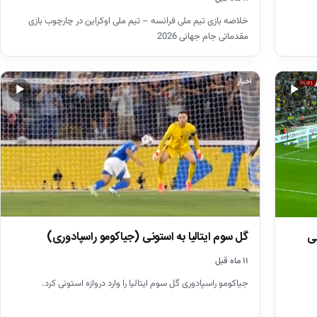
خلاصه بازی تیم ملی فرانسه – تیم ملی اوکراین در چارچوب بازی
مقدماتی جام جهانی 2026
اخبار
▶
▶
گل سوم ایتالیا به استونی (جیاکومو راسپادوری)
نی
۱۱ ماه قبل
جیاکومو راسپادوری گل سوم ایتالیا را وارد دروازه استونی کرد.