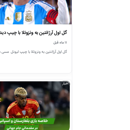
گل اول آرژانتین به ونزوئلا با چیپ دی
۱۱ ماه قبل
گل اول آرژانتین به ونزوئلا با چیپ لیونل مسی در دقیق
اخبار