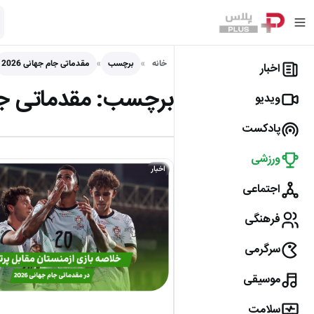
خانه
برچسب
مقدماتی جام جهانی 2026
اخبار
برچسب:
مقدماتی جام 
ویدیو
پادکست
ورزشی
اخبار
اجتماعی
فرهنگی
سرگرمی
موسیقی
سلامت