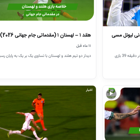
دنی لیونل مسی
هلند ۱ – لهستان ۱ (مقدماتی جام جهانی 2026)
۱۱ ماه قبل
ه 39 بازی
دیدار دو تیم هلند و لهستان با تساوی یک بر یک به پایان رسی
اخبار
▶