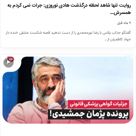
روایت تنها شاهد لحظه درگذشت هادی نوروزی: جرات نمی کردم به
همسرش…
۹ ماه قبل
گفتگو جذاب پلاس با رضا نورمحمدی را از دست ندهید قصه شکست عشقی خنده دار
جواد کاظمیان از…
اخبار
▶