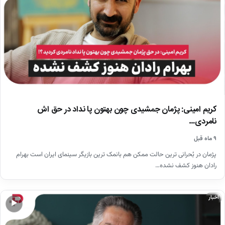
کریم امینی: پژمان جمشیدی چون بهتون پا نداد در حق اش
نامردی…
۹ ماه قبل
پژمان در بُحرانی ترین حالت ممکن هم بانمک ترین بازیگر سینمای ایران است بهرام
رادان هنوز کشف نشده…
اخبار
▶