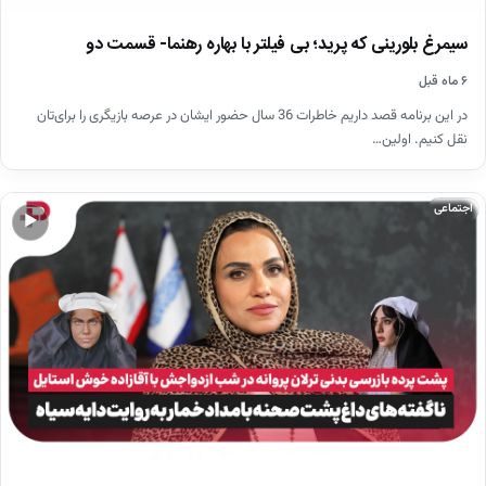
سیمرغ بلورینی که پرید؛ بی فیلتر با بهاره رهنما- قسمت دو
۶ ماه قبل
در این برنامه قصد داریم خاطرات 36 سال حضور ایشان در عرصه بازیگری را برای‌تان
نقل کنیم. اولین…
اجتماعی
▶