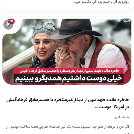
روبرویم آل پاچینو بود!کی فکرشو می…
ویدیو
▶
خاطره مائده طهماسبی از دیدار غیرمنتظره با همسرسابق فرهادآئیش
در آمریکا: دوست…
۸ ماه قبل
اگر من و فرهاد از هم جدا بشیم، شبیه یک تیر خلاصه! هرچی قصه ساخته بودیم، از
بین…