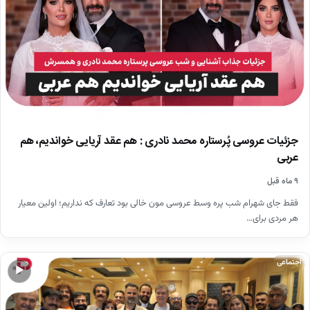
جزئیات عروسی پُرستاره محمد نادری : هم عقد آریایی خواندیم، هم
عربی
۹ ماه قبل
فقط جای شهرام شب پره وسط عروسی مون خالی بود تعارف که نداریم؛ اولین معیار
هر مردی برای…
اجتماعی
▶