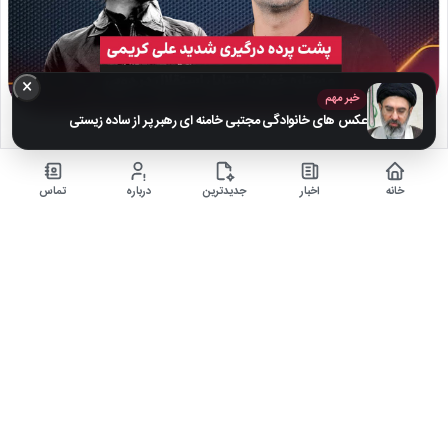
×
خبر مهم
عکس های خانوادگی مجتبی خامنه ای رهبر پر از ساده زیستی
پشت پرده درگیری شدید علی کریمی و ستاره خوش استایل استقلال
در…
خانه
اخبار
جدیدترین
درباره
تماس
۱۰ ماه قبل
شبیه ترین فوتبالیست تاریخ ایران به محمدرضا گلزار یک دختر خانم زیبا با دسته گل
آمد لب ساحل…
اخبار
▶