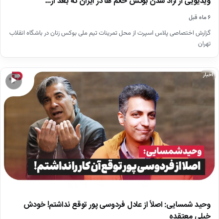
ویدیویی از آزاد شدن بوکس خانم ها در ایران که بعد از…
۶ ماه قبل
گزارش اختصاصی پلاس اسپرت از محل تمرینات تیم ملی بوکس زنان در باشگاه انقلاب
تهران
اخبار
▶
وحید شمسایی: اصلاً از عادل فردوسی پور توقع نداشتم! خودش
خیلی معتقده