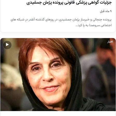
جزئیات گواهی پزشکی قانونی پرونده پژمان جمشیدی
۹ ماه قبل
پرونده جنجالی و خبرساز پژمان جمشیدی، در روزهای گذشته آنقدر در شبکه های
اجتماعی سروصدا به پا کرد…
اخبار
▶