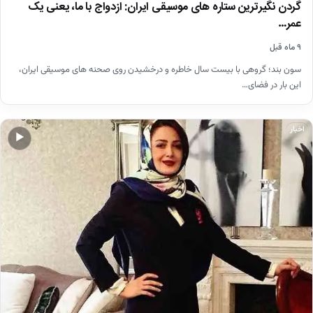
گردن نگیرترین ستاره های موسیقی ایران: ازدواج با ما، یعنی یک
عمر…
۹ ماه قبل
سون بند؛ گروهی با بیست سال خاطره و درخشیدن روی صحنه های موسیقی ایران،
این بار در فضای…
اخبار
▶