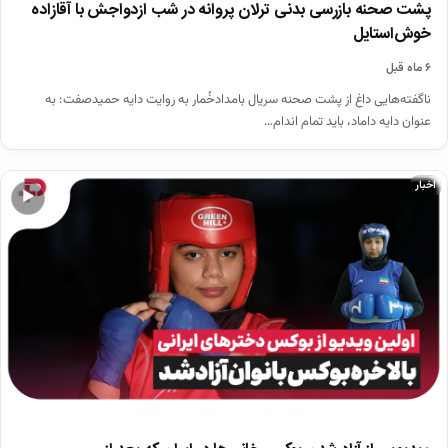
پشت صحنه بازرسی بدنی ترلان پروانه در شب ازدواجش با آقازاده
خوش‌استایل
۶ ماه قبل
ناگفته‌هایی داغ از پشت صحنه سریال بامدادخُمار به روایت دایه حمیدصفت: به
عنوان دایه داماد، باید تمام اندام…
اخبار
▶