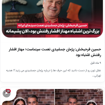
حسین فرحبخش: پژمان جمشیدی نعمت سینماست؛ مهناز افشار
رفتنش اشتباه بود
۹ ماه قبل
عقل تون رو از دست دادید که این حرف ها را درباره پژمان جمشیدی می زنید؟! هدیه
تهرانی…
اخبار
▶