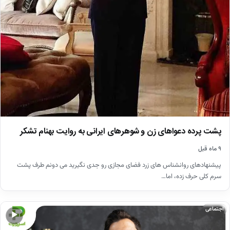
پشت پرده دعواهای زن و شوهرهای ایرانی به روایت بهنام تشکر
۹ ماه قبل
پیشنهادهای روانشناس های زرد فضای مجازی رو جدی نگیرید می دونم طرف پشت
سرم کلی حرف زده، اما…
اجتماعی
▶