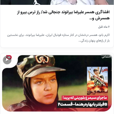
افشاگری همسر علیرضا بیرانوند جنجالی شد/ راز ترس بیرو از
همسرش و…
۶ ماه قبل
اکرم بانو، همسر درخشان در کنار ستاره فوتبال ایران، علیرضا بیرانوند، برای نخستین
بار از رازهای پنهان زندگی…
اجتماعی
▶