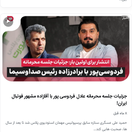
اخبار
▶
جزئیات جلسه محرمانه عادل فردوسی پور با آقازاده مشهور فوتبال
ایران!
۸ ماه قبل
حمید علی عسگری ستاره سابق پرسپولیس مهمان استودیوی پلاس شد تا بعد از سال
ها، صحبت هایی کند…