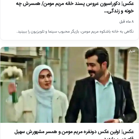
عکس| دکوراسیون عروس پسند خانه مریم مومن/ همسرش چه
خونه و زندگی…
۸ ماه قبل
نگاهی به خانه باشکوه مریم مومن، بازیگر محبوب سینما و تلویزیون را ببینید.
اخبار
عکس| اولین عکس دونفره مریم مومن و همسر مشهورش سهیل