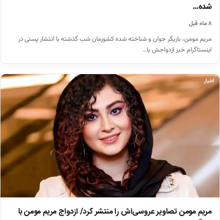
شده…
۸ ماه قبل
مریم مومن، بازیگر جوان و شناخته شده کشورمان شب گذشته با انتشار پستی در
اینستاگرام خبر ازدواجش با…
اخبار
مریم مومن تصاویر عروسی‌اش را منتشر کرد/ ازدواج مریم مومن با