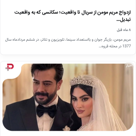
ازدواج مریم مومن از سریال تا واقعیت؛ سکانسی که به واقعیت
تبدیل…
۸ ماه قبل
مریم مومن، بازیگر جوان و بااستعداد سینما، تلویزیون و تئاتر، در ششم مردادماه سال
1377 در محله قروه…
اخبار