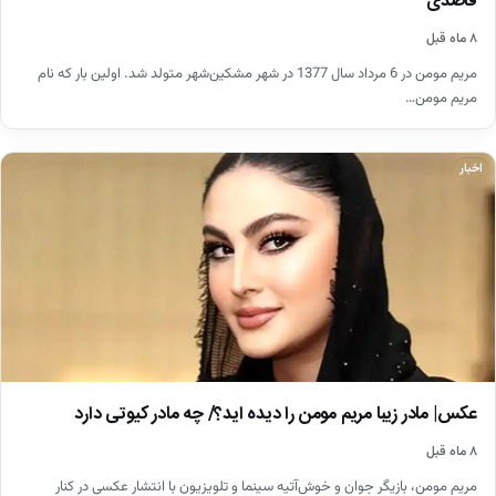
قاصدی
۸ ماه قبل
مریم مومن در 6 مرداد سال 1377 در شهر مشکین‌شهر متولد شد. اولین بار که نام
مریم مومن…
اخبار
عکس| مادر زیبا مریم مومن را دیده اید؟/ چه مادر کیوتی دارد
۸ ماه قبل
مریم مومن، بازیگر جوان و خوش‌آتیه سینما و تلویزیون با انتشار عکسی در کنار