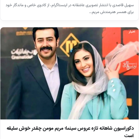
سهیل قاصدی با انتشار تصویری عاشقانه در اینستاگرام، از کادوی خاص و ماندگار خود
برای همسر هنرمندش مریم…
اخبار
دکوراسیون شاهانه تازه عروس سینما؛ مریم مومن چقدر خوش سلیقه
است