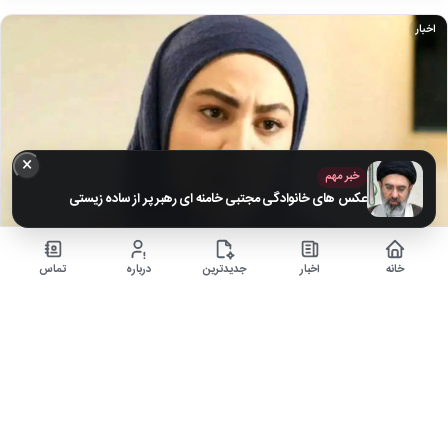
اخبار
×
خبر مهم
عکس های خانوادگی مجتبی خامنه ای رهبر پر از ساده زیستی
خانه
اخبار
جدیدترین
درباره
تماس
عکس| استایل سنتی و جذاب مریم مومن / خانم بازیگر هر روز…
۸ ماه قبل
استایل سنتی مریم مومن در نهمین جشن عکاسان سینمای ایران جلب‌توجه کرد.
اخبار