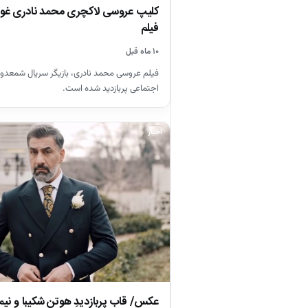
کلیپ عروسی لاکچری محمد نادری غوغا 
فیلم
۱۰ ماه قبل
فیلم عروسی محمد نادری، بازیگر سریال شمعدون
اجتماعی پربازدید شده است.
اخبار
عکس/ قاب پربازدیدِ هوتن شکیبا و نی