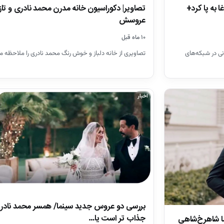
به پا کرد+
تصاویر| دکوراسیون خانه مدرن محمد نادری و تاز
عروسش
۱۰ ماه قبل
ی در شبکه‌های
تصاویری از خانه دلباز و خوش رنگ محمد نادری را ملاحظه م
اخبار
بررسی دو عروس جدید سینما/ همسر محمد نادر
جذاب تر است یا…
ما شاهرخ‌شاهی