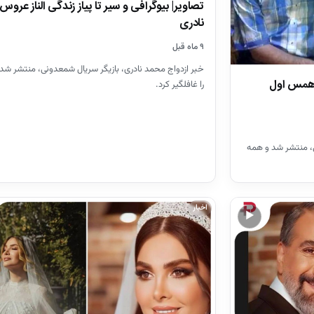
تصاویر| بیوگرافی و سیر تا پیاز زندگی الناز عرو
نادری
۹ ماه قبل
خبر ازدواج محمد نادری، بازیگر سریال شمعدونی، منتشر شد
 همس اول
را غافلگیر کرد.
ی، منتشر شد و همه
اخبار
▶