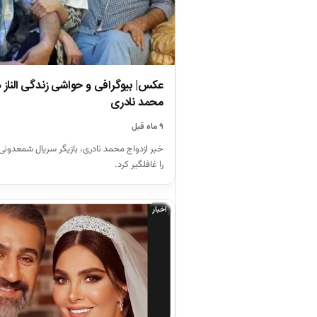
عکس| بیوگرافی و حواشی زندگی الناز
محمد نادری
۹ ماه قبل
خبر ازدواج محمد نادری، بازیگر سریال شمعدون
را غافلگیر کرد.
اخبار