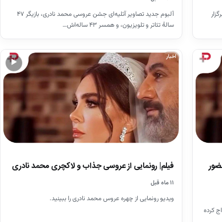
آلبوم جدید تصاویر آتلیه‌ای جشن عروسی محمد نادری، بازیگر ۴۷
گزار
سالهٔ تئاتر و تلویزیون، و همسر ۴۳ ساله‌اش…
اخبار
▶
ضور
فیلم| رونمایی از عروسی جذاب و لاکچری محمد نادری
۱۱ ماه قبل
ویدیو رونمایی از چهره عروس محمد نادری را ببینید.
اج کرده