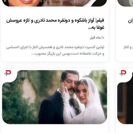
ان
فیلم| آواز باشکوه و دونفره محمد نادری و تازه عروسش
غوغا به…
۱۰ ماه قبل
الناز
اولین کنسرت دونفره محمد نادری و همسرش الناز با اجرای احساسی
و حرکت عاشقانه دست‌بوسی این بازیگر محبوب،…
اخبار