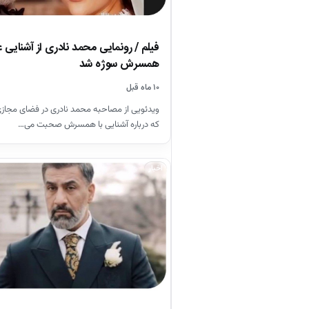
فیلم / رونمایی محمد نادری از آشنایی عا
همسرش سوژه شد
۱۰ ماه قبل
ویدئویی از مصاحبه محمد نادری در فضای مجاز
که درباره آشنایی با همسرش صحبت می…
اخبار