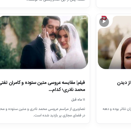
اخبار
▶
ز دیدن
فیلم| مقایسه عروسی متین ستوده و کامران تفتی
محمد نادری؛ کدام…
۱۱ ماه قبل
ن تئاتر بوده و دهه
تصاویری از مراسم عروسی محمد نادری و متین ستوده و مح
در فضای مجازی پر بازدید شده است.