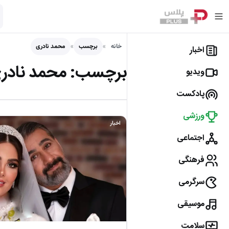
خانه
برچسب
محمد نادری
اخبار
برچسب:
محمد نادر
ویدیو
پادکست
ورزشی
اخبار
اجتماعی
فرهنگی
سرگرمی
موسیقی
سلامت