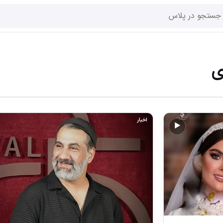
ی
اخبار
▶