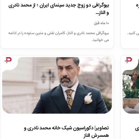
ه
بیوگرافی دو زوج جدید سینمای ایران ؛ از محمد نادری
و الناز…
۱۰ ماه قبل
ی کنید.
بیوگرافی محمد نادری و الناز، کامران تفتی و متین ستوده را در ادامه
می خوانید.
اخبار
تصاویر| دکوراسیون شیک خانه محمد نادری و
ی
همسرش الناز