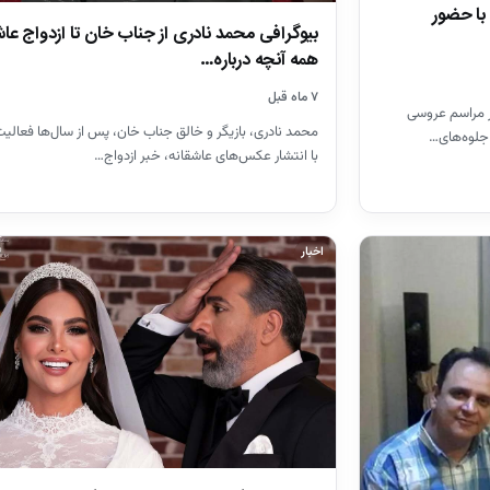
با حضور
بیوگرافی محمد نادری از جناب خان تا ازدواج عاش
همه آنچه درباره…
۷ ماه قبل
ر مراسم عروسی
محمد نادری، بازیگر و خالق جناب خان، پس از سال‌ها فعالی
 جلوه‌های…
با انتشار عکس‌های عاشقانه، خبر ازدواج…
اخبار