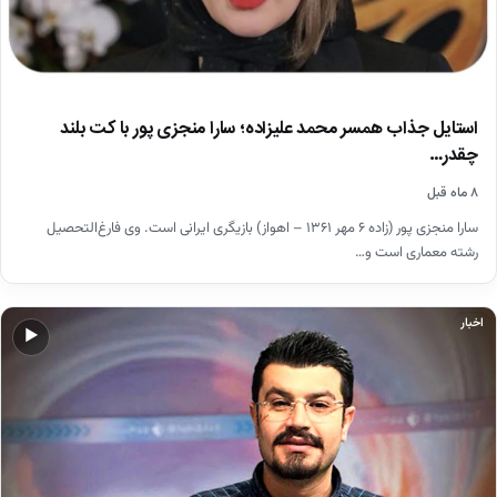
استایل جذاب همسر محمد علیزاده؛ سارا منجزی پور با کت بلند
چقدر…
۸ ماه قبل
سارا منجزی پور (زاده ۶ مهر ۱۳۶۱ – اهواز) بازیگری ایرانی است. وی فارغ‌التحصیل
رشته معماری است و…
اخبار
▶