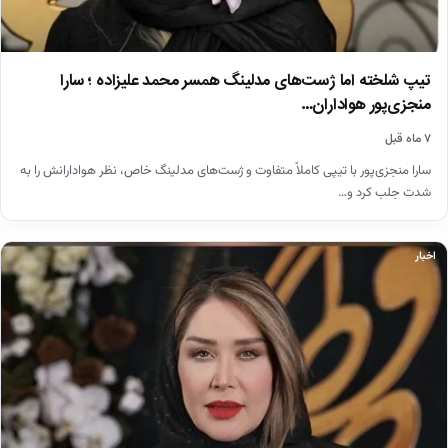
تیپ شلخته اما ژست‌های مدلینگ همسر محمد علیزاده ؛ سارا
منجزی‌پور هواداران…
۷ ماه قبل
سارا منجزی‌پور با تیپی کاملاً متفاوت و ژست‌های مدلینگ خاص، نظر هوادارانش را به
شدت جلب کرد و…
اخبار