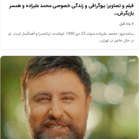
فیلم و تصاویر| بیوگرافی و زندگی خصوصی محمد علیزاده و همسر
بازیگرش…
۷ ماه قبل
ساعدنیوز: محمد علیزاده متولد 23 دی 1360 خواننده، ترانه‌سرا و آهنگساز است. او
در حال حاضر در تهران…
اخبار