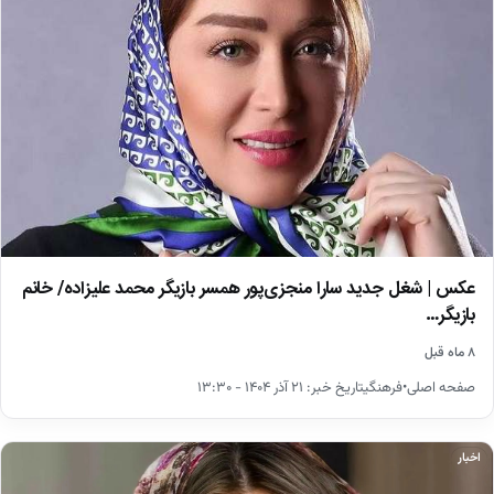
عکس | شغل جدید سارا منجزی‌پور همسر بازیگر محمد علیزاده/ خانم
بازیگر…
۸ ماه قبل
صفحه اصلی•فرهنگیتاریخ خبر: ۲۱ آذر ۱۴۰۴ - ۱۳:۳۰
اخبار