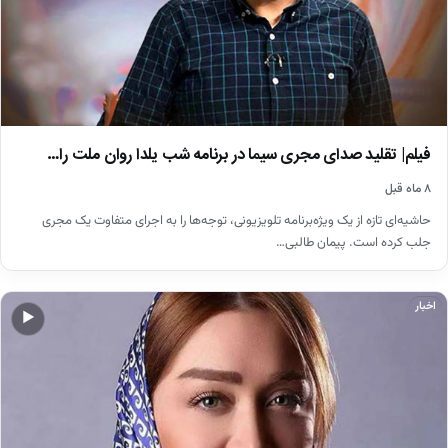
فیلم| تقلید صدای مجری سیما در برنامه شب یلدا روان ملت را…
۸ ماه قبل
حاشیه‌ای تازه از یک ویژه‌برنامه تلویزیونی، توجه‌ها را به اجرای متفاوت یک مجری
جلب کرده است. پیمان طالبی…
اخبار
▶