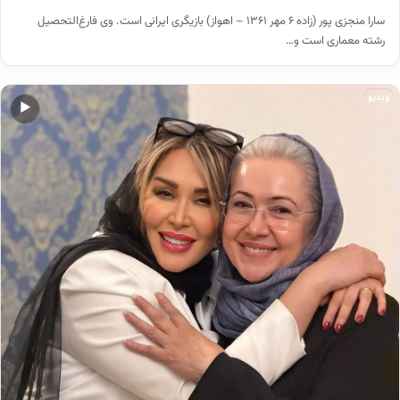
سارا منجزی پور (زاده ۶ مهر ۱۳۶۱ – اهواز) بازیگری ایرانی است. وی فارغ‌التحصیل
رشته معماری است و…
ویدیو
▶