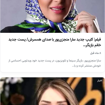
فیلم| کلیپ جدید سارا منجزی‌پور با صدای همسرش/ پست جدید
خانم بازیگر…
۸ ماه قبل
سارا منجزی‌پور، بازیگر سینما و تلویزیون، در پست جدید خود ویدئویی احساسی از
خودش منتشر کرده و با…
اخبار