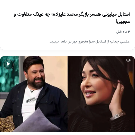
استایل میلیونی همسر بازیگر محمد علیزاده؛ چه عینک متفاوت و
عجیبی!
۶ ماه قبل
عکسی جذاب از استایل سارا منجزی پور در ادامه ببینید.
اخبار
▶