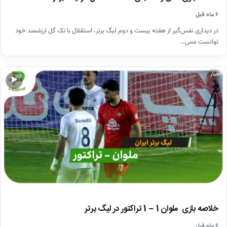
۶ ماه قبل
در دیداری نفس‌گیر از هفته بیست و دوم لیگ برتر، استقلال با تک گل ارزشمند خود
توانست مس…
اخبار
▶
خلاصه بازی ملوان 1 – 1 تراکتور در لیگ برتر
۶ ماه قبل