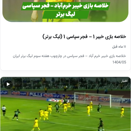
خلاصه بازی خیبر 1 – فجر سپاسی 1 (لیگ برتر)
۱۱ ماه قبل
خلاصه بازی خیبر خرم آباد – فجر سپاسی در چارچوب هفته سوم لیگ برتر ایران
1404/05
اخبار
▶