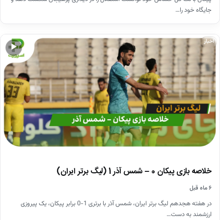
جایگاه خود را…
اخبار
▶
خلاصه بازی پیکان 0 – شمس آذر 1 (لیگ برتر ایران)
۶ ماه قبل
در هفته هجدهم لیگ برتر ایران، شمس آذر با برتری 1-0 برابر پیکان، یک پیروزی
ارزشمند به دست…