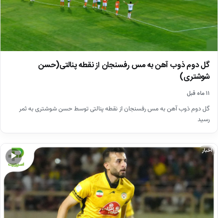
گل دوم ذوب آهن به مس رفسنجان از نقطه پنالتی(حسن
شوشتری)
۱۱ ماه قبل
گل دوم ذوب آهن به مس رفسنجان از نقطه پنالتی توسط حسن شوشتری به ثمر
رسید
اخبار
▶