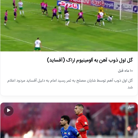
گل اول ذوب آهن به آلومینیوم اراک (آفساید)
۱۰ ماه قبل
گل اول ذوب آهم توسط شایان مصلح به ثمر رسید امام به دلیل آفساید مردود اعلام
شد
اخبار
▶