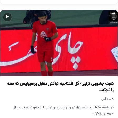
اخبار
▶
شوت جادویی ترابی؛ گل افتتاحیه تراکتور مقابل پرسپولیس که همه
را شوکه…
۸ ماه قبل
در دقیقه 57 بازی حساس تراکتور و پرسپولیس، ترابی با یک شوت دیدنی، دروازه
حریف را باز کرد…