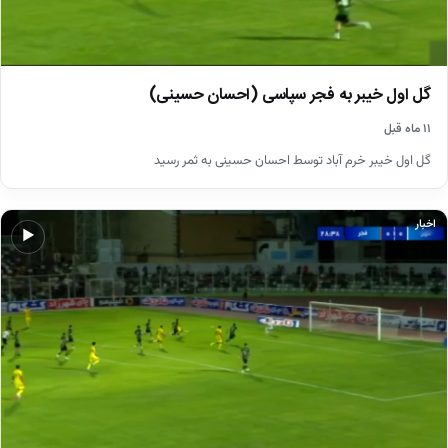
گل اول خیبر به فجر سپاسی (احسان حسینی)
۱۱ ماه قبل
گل اول خیبر خرم آباد توسط احسان حسینی به ثمر رسید
اخبار
▶