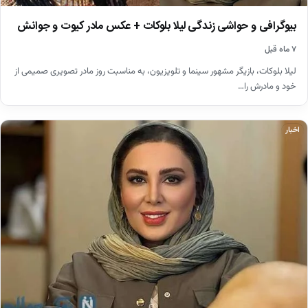
بیوگرافی و حواشی زندگی لیلا بلوکات + عکس‌ مادر کیوت و جوانش
۷ ماه قبل
لیلا بلوکات، بازیگر مشهور سینما و تلویزیون، به مناسبت روز مادر تصویری صمیمی از
خود و مادرش را…
اخبار