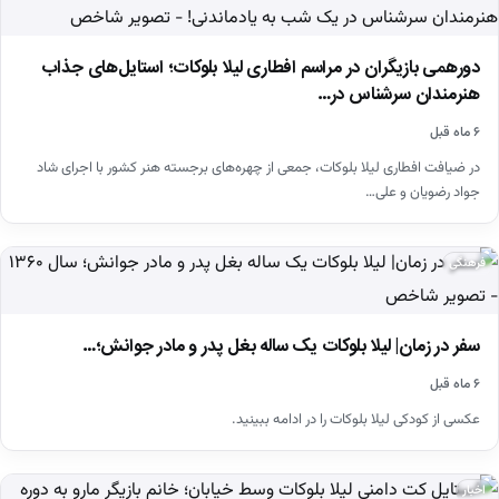
دورهمی بازیگران در مراسم افطاری لیلا بلوکات؛ استایل‌های جذاب
هنرمندان سرشناس در…
۶ ماه قبل
در ضیافت افطاری لیلا بلوکات، جمعی از چهره‌های برجسته هنر کشور با اجرای شاد
جواد رضویان و علی…
فرهنگی
سفر در زمان| لیلا بلوکات یک ساله بغل پدر و مادر جوانش؛…
۶ ماه قبل
عکسی از کودکی لیلا بلوکات را در ادامه ببینید.
اخبار