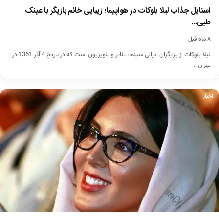
استایل جذاب لیلا بلوکات در هواپیما؛ زیبایی خانم بازیگر با عینک
طبی…
۸ ماه قبل
لیلا بلوکات از بازیگران ایرانی سینما، تئاتر و تلویزیون است که در تاریخ 4 آذر 1361 در
تهران…
اخبار