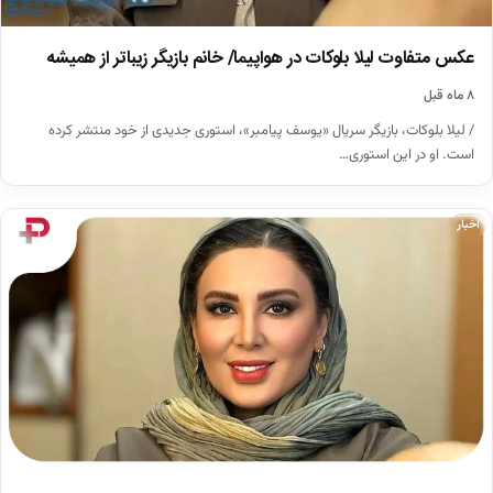
عکس متفاوت لیلا بلوکات در هواپیما/ خانم بازیگر زیباتر از همیشه
۸ ماه قبل
/ لیلا بلوکات، بازیگر سریال «یوسف پیامبر»، استوری جدیدی از خود منتشر کرده
است. او در این استوری…
اخبار