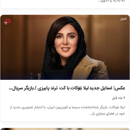
که به یاد و الگوی…
اخبار
عکس| استایل جدید لیلا بلوکات با کت ترند پاییزی / بازیگر سریال…
۹ ماه قبل
لیلا بلوکات، بازیگر شناخته‌شده سینما و تلویزیون ایران، با انتشار تصویری جدید از
خود در فضای مجازی بار…