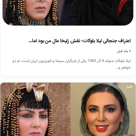
اعتراف جنجالی لیلا بلوکات؛ نقش زلیخا مال من بود اما…
۹ ماه قبل
لیلا بلوکات متولد 4 آذر 1363 یکی از بازیگران سینما و تلویزیون ایران است، او دو
خواهر و…
اخبار