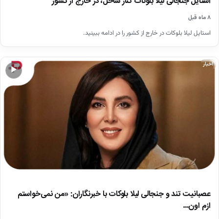
استایل جنجالی لیلا بلوکات کنار ساحل، در خارج از کشور
۸ ماه قبل
استایل لیلا بلوکات در خارج از کشور را در ادامه ببینید.
اخبار
▶
عصبانیت تند و جنجالی لیلا بلوکات با خبرنگاران: «من نمی‌خواستم
ازم اون…