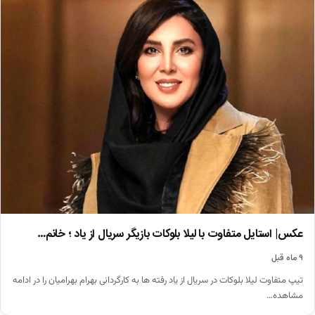
عکس| استایل متفاوت با لیلا بلوکات بازیگر سریال از یاد ؛ خانم…
۹ ماه قبل
تیپ متفاوت لیلا بلوکات در سریال از یاد رفته ها به کارگردانی بهرام بهرامیان را در ادامه
مشاهده…