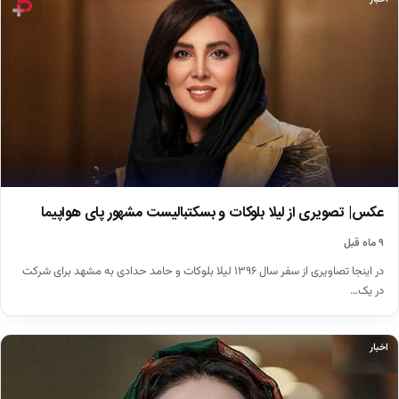
عکس| تصویری از لیلا بلوکات و بسکتبالیست مشهور پای هواپیما
۹ ماه قبل
در اینجا تصاویری از سفر سال ۱۳۹۶ لیلا بلوکات و حامد حدادی به مشهد برای شرکت
در یک…
اخبار