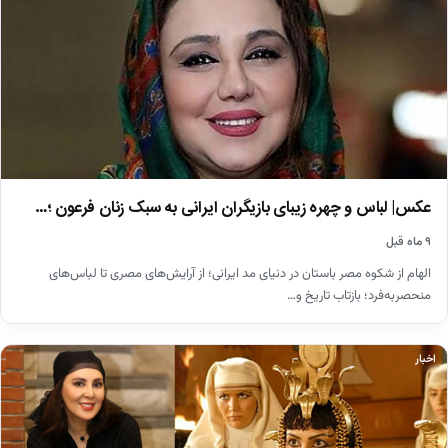
عکس| لباس و چهره زیبای بازیگران ایرانی به سبک زنان فرعون ؛…
۹ ماه قبل
الهام از شکوه مصر باستان در دنیای مد ایرانی؛ از آرایش‌های مصری تا لباس‌های
منحصربه‌فرد؛ بازتاب تاریخ و…
اخبار