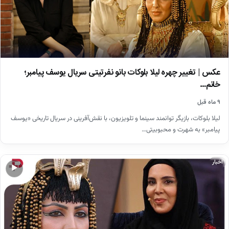
عکس | تغییر چهره لیلا بلوکات بانو نفرتیتی سریال یوسف پیامبر؛
خانم…
۹ ماه قبل
لیلا بلوکات، بازیگر توانمند سینما و تلویزیون، با نقش‌آفرینی در سریال تاریخی «یوسف
پیامبر» به شهرت و محبوبیتی…
اخبار
▶