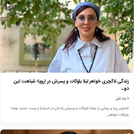
اخبار
▶
زندگی لاکچری خواهر لیلا بلوکات و پسرش در اروپا؛ شباهت این
دو…
۹ ماه قبل
تصاویر زیبا و رویایی از نوشا بلوکات و پسرش رادمان در اسپانیا و پست جدید نوشا
بلوکات خواهر…
اخبار