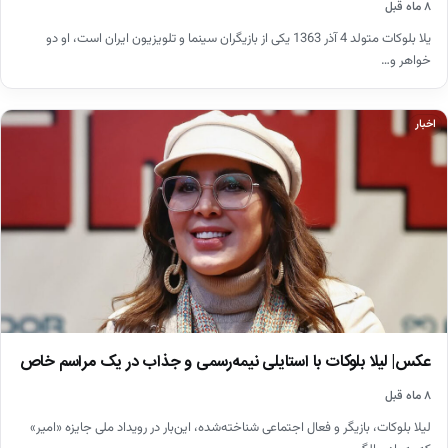
۸ ماه قبل
یلا بلوکات متولد 4 آذر 1363 یکی از بازیگران سینما و تلویزیون ایران است، او دو
خواهر و…
اخبار
عکس| لیلا بلوکات با استایلی نیمه‌رسمی و جذاب در یک مراسم خاص
۸ ماه قبل
لیلا بلوکات، بازیگر و فعال اجتماعی شناخته‌شده، این‌بار در رویداد ملی جایزه «امیر»