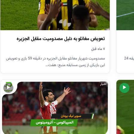
تعویض مغانلو به دلیل مصدومیت مقابل الجزیره
۷ ماه قبل
مصدومیت شهریار مغانلو مقابل الجزیره در دقیقه 59 بازی و تعویض
گل اول کلباء به عجمان با کاشته دیدنی سامان قدوس در دقیقه 24
این بازیکن از زمین مسابقه منبع: هفت…
اخبار
▶
▶