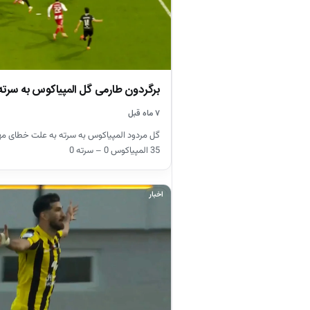
برگردون طارمی گل المپیاکوس به سرته 
۷ ماه قبل
گل مردود المپیاکوس به سرته به علت خطای مه
35 المپیاکوس 0 – سرته 0
اخبار