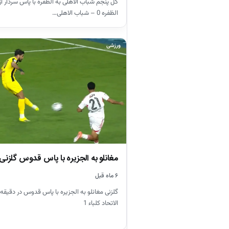
الظفره 0 – شباب الاهلی…
ورزشی
مغانلو به الجزیره با پاس قدوس گلزنی 
۶ ماه قبل
الاتحاد کلباء 1