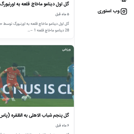
گل اول دینامو ماخاچ قلعه به اورنبور
وب استوری
۵ ماه قبل
گل اول دینامو ماخاچ قلعه به اورنبورگ توسط ح
28 دینامو ماخاچ قلعه 1 –…
ورزشی
گل پنجم شباب الاهلی به الظفره (پاس
۶ ماه قبل