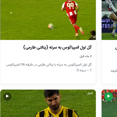
ی
گل اول المپیاکوس به سرته (پنالتی طارمی)
۷ ماه قبل
گل اول المپیاکوس به سرته با پنالتی طارمی در دقیقه 96 المپیاکوس
1 – سرته 0
قیقه
اخبار
▶
▶