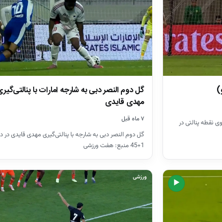
گل دوم النصر دبی به شارجه امارات با پنالتی‌گیر
)
مهدی قایدی
۷ ماه قبل
ی نقطه پنالتی در
گل دوم النصر دبی به شارجه با پنالتی‌گیری مهدی قایدی در د
1+45 منبع: هفت ورزشی
ورزشی
▶