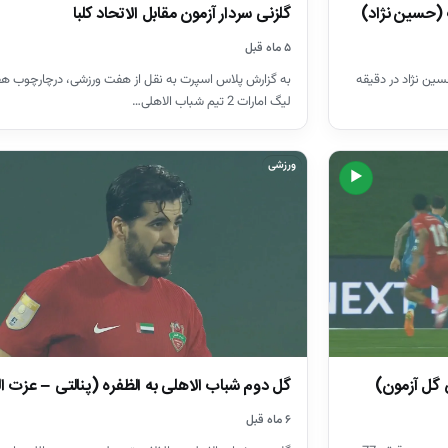
گلزنی سردار آزمون مقابل الاتحاد کلبا
گ (حسین نژاد)
۵ ماه قبل
سین نژاد در دقیقه
لیگ امارات 2 تیم شباب الاهلی…
ورزشی
▶
 گل آزمون)
گل دوم شباب الاهلی به الظفره (پنالتی – عزت ا
۶ ماه قبل