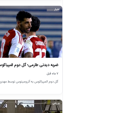
اخبار
ضربه دیدنی طارمی؛ گل دوم المپیاکو
۷ ماه قبل
گل دوم المپیاکوس به آترومیتوس توسط مهدی طا
ورزشی