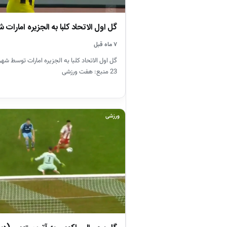
گل اول الاتحاد کلبا به الجزیره امارات شه
۷ ماه قبل
گل اول الاتحاد کلبا به الجزیره امارات توسط شهری
23 منبع: هفت ورزشی
ورزشی