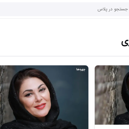
ری
چهره‌ها