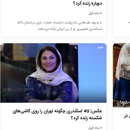
دوباره زنده کرد؟
۸ ماه قبل
با وجود نقدهایی به روایت «بامداد خمار»، بازی درخشان لاله
اسکندری تصویری نو از زن ایرانی ارائه می‌دهد…
اخبار
عکس| لاله اسکندری چگونه تهران را روی کاشی‌های
در
شکسته زنده کرد؟
۸ ماه قبل