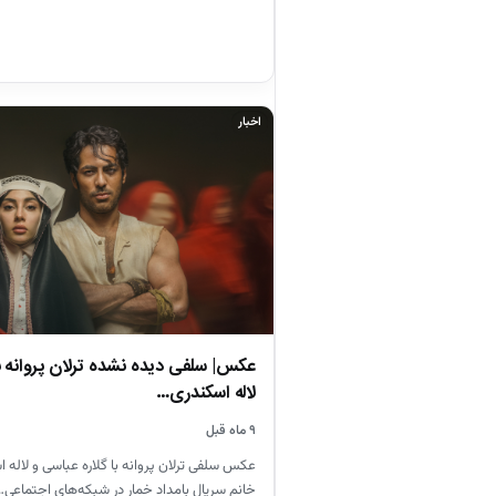
اخبار
عکس| سلفی دیده نشده ترلان پروانه با
لاله اسکندری…
۹ ماه قبل
عکس سلفی ترلان پروانه با گلاره عباسی و لاله ا
خانم سریال بامداد خمار در شبکه‌های اجتماعی…