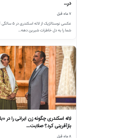
در…
۷ ماه قبل
عکسی نوستالژیک از لا
شما را به دل خاطرات شیرین دهه…
اخبار
لاله اسکندری چگونه زن ایرانی را در «با
بازآفرینی کرد؟ صلابت…
۸ ماه قبل