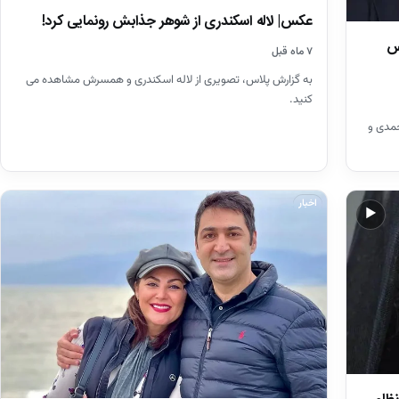
عکس| لاله اسکندری از شوهر جذابش رونمایی کرد!
س
۷ ماه قبل
به گزارش پلاس، تصویری از لاله اسکندری و همسرش مشاهده می
کنید.
حمدی و
اخبار
▶