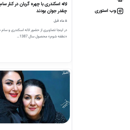
لاله اسکندری با چهره گریان در کنار سا
وب استوری
چقدر جوان بودند
۵ ماه قبل
در اینجا تصاویری از حضور لاله اسکندری و سام د
«نطفه شوم» محصول سال 1387…
اخبار