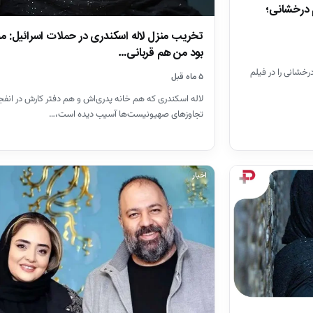
م درخشانی؛
تخریب منزل لاله اسکندری در حملات اسرائیل: م
بود من هم قربانی…
رخشانی را در فیلم
۵ ماه قبل
لاله اسکندری که هم خانه پدری‌اش و هم دفتر کارش در انفجا
تجاوزهای صهیونیست‌ها آسیب دیده است،…
اخبار