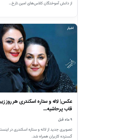
از دانش آموختگان کلاس‌های امین تارخ…
اخبار
عکس| لاله و ستاره اسکندری هر روز زیب
قاب پرحاشیه…
۹ ماه قبل
تصویری جدید از لاله و ستاره اسکندری در اینستاگ
گسترده کاربران همراه شد.