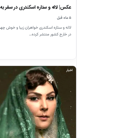
عکس| لاله و ستاره اسکندری در سفر به خ
۵ ماه قبل
لاله و ستاره اسکندری خواهران زیبا و خوش چهر
در خارج کشور منتشر کرده…
اخبار