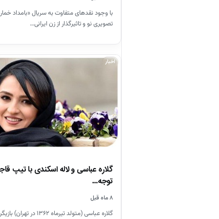
با وجود نقدهای متفاوت به سریال «بامداد خمار»
تصویری نو و تاثیرگذار از زن ایرانی…
اخبار
گلاره عباسی و لاله اسکندی با تیپ قاجا
توجه…
۸ ماه قبل
گلاره عباسی (متولد تیرماه ۳۶۲