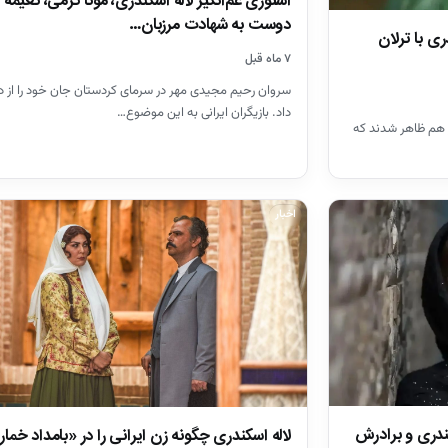
استوری غم‌انگیز لاله اسکندری، مونا کرمی، نعیمه 
دوست به شهادت مرزبان…
ی با ترلان
۷ ماه قبل
سروان رحیم مجیدی مهر در سرمای کردستان جان خود را از
داد. بازیگران ایرانی به این موضوع…
ار هم ظاهر شدند که
اخبار
کندری و برادرش
لاله اسکندری چگونه زن ایرانی را در «بامداد خمار»