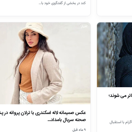
کند در بخشی از گفتگوی خود با…
اخبار
اتر می شوند؛
عکس صمیمانه لاله اسکندری با ترلان پروانه در 
صحنه سریال بامداد…
رام با استقبال
۹ ماه قبل