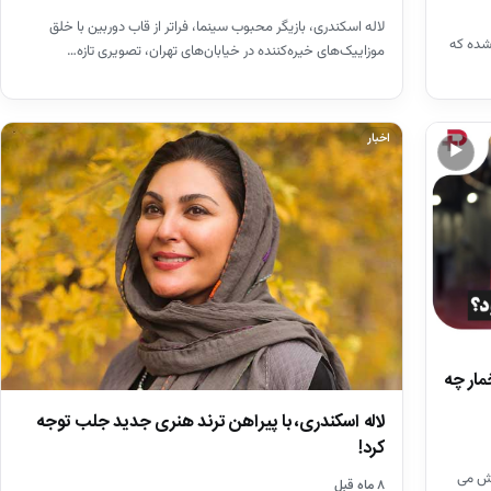
لاله اسکندری، بازیگر محبوب سینما، فراتر از قاب دوربین با خلق
شده که
موزاییک‌های خیره‌کننده در خیابان‌های تهران، تصویری تازه…
اخبار
▶
مار چه
لاله اسکندری، با پیراهن ترند هنری جدید جلب توجه
کرد!
قش می
۸ ماه قبل