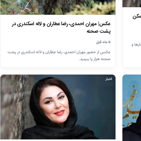
مکن
عکس| مهران احمدی، رضا عطاران و لاله اسکندری در
پشت صحنه
۵ ماه قبل
رها و
عکسی از حضور مهران احمدی، رضا عطاران و لاله اسکندری در پشت
صحنه هزار پا ببینید.
اخبار