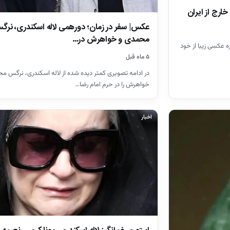
ارج از ایران
عکس| سفر در زمان؛ دورهمی لاله اسکندری، نرگ
محمدی و خواهرش در…
ه عکسی زیبا از خود
۵ ماه قبل
در ادامه تصویری کمتر دیده شده از لاله اسکندری، نرگس م
خواهرش را در حرم امام رضا…
اخبار