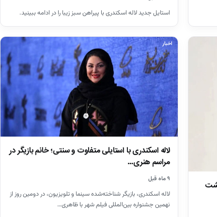
استایل جدید لاله اسکندری با پیراهن سبز زیبا را در ادامه ببینید‌.
اخبار
لاله اسکندری با استایلی متفاوت و سنتی؛ خانم بازیگر در
مراسم هنری…
۹ ماه قبل
پشت
لاله اسکندری، بازیگر شناخته‌شده سینما و تلویزیون، در دومین روز از
نهمین جشنواره بین‌المللی فیلم شهر با ظاهری…