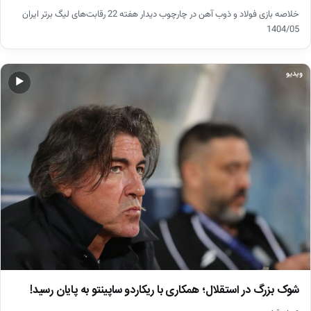
خلاصه بازی فولاد و ذوب آهن در چارچوب دیدار هفته 22 رقابت‌های لیگ برتر ایران
1404/05
ویدیو
▶
شوک بزرگ در استقلال؛ همکاری با ریکاردو ساپینتو به پایان رسید!