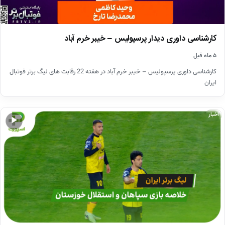
کارشناسی داوری دیدار پرسپولیس – خیبر خرم آباد
۵ ماه قبل
کارشناسی داوری پرسپولیس – خیبر خرم آباد در هفته 22 رقابت های لیگ برتر فوتبال
ایران
اخبار
▶