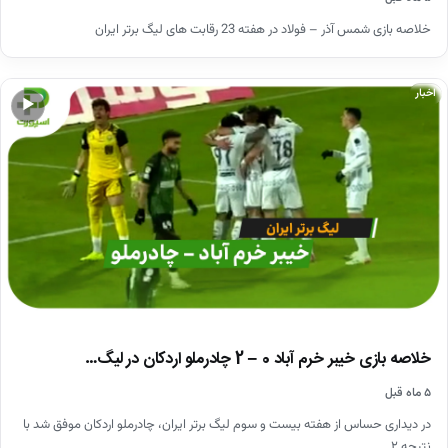
خلاصه بازی شمس آذر – فولاد در هفته 23 رقابت های لیگ برتر ایران
اخبار
▶
خلاصه بازی خیبر خرم آباد 0 – 2 چادرملو اردکان در لیگ…
۵ ماه قبل
در دیداری حساس از هفته بیست و سوم لیگ برتر ایران، چادرملو اردکان موفق شد با
نتیجه ۲…