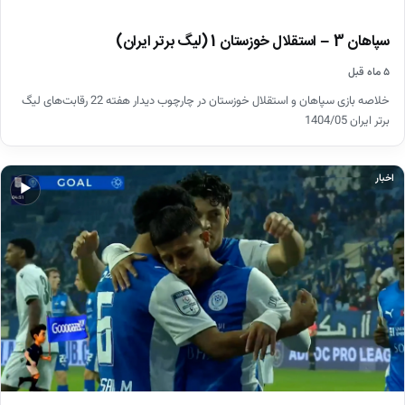
سپاهان 3 – استقلال خوزستان 1 (لیگ برتر ایران)
۵ ماه قبل
خلاصه بازی سپاهان و استقلال خوزستان در چارچوب دیدار هفته 22 رقابت‌های لیگ
برتر ایران 1404/05
اخبار
▶