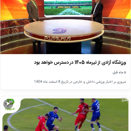
ورزشگاه آزادی از تیرماه 1405 در دسترس خواهد بود
۵ ماه قبل
مروری بر اخبار ورزشی داخلی و خارجی در تاریخ 8 اسفند ماه 1404
اخبار
▶