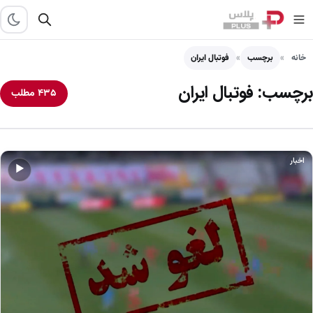
خانه
برچسب
فوتبال ایران
برچسب:
فوتبال ایران
۴۳۵ مطلب
اخبار
▶