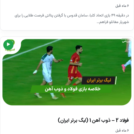
۶ ماه قبل
در دقیقه ۴۹ بازی اتحاد کلبا، سامان قدوس با گرفتن پنالتی فرصت طلایی را برای
شهریار مغانلو فراهم…
ورزشی
▶
فولاد 2 – ذوب آهن 1 (لیگ برتر ایران)
۶ ماه قبل