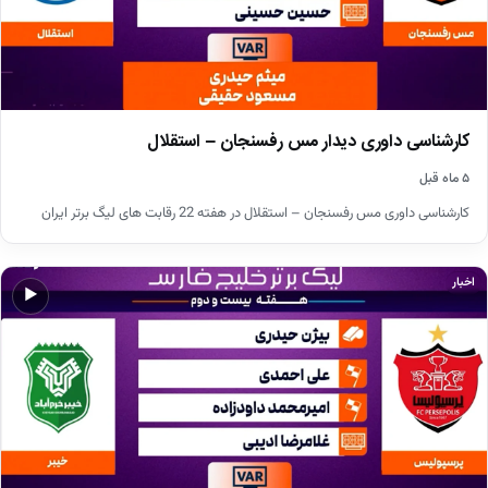
کارشناسی داوری دیدار مس رفسنجان – استقلال
۵ ماه قبل
کارشناسی داوری مس رفسنجان – استقلال در هفته 22 رقابت های لیگ برتر ایران
اخبار
▶