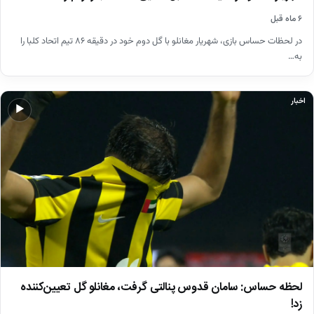
۶ ماه قبل
در لحظات حساس بازی، شهریار مغانلو با گل دوم خود در دقیقه ۸۶ تیم اتحاد کلبا را
به…
اخبار
▶
لحظه حساس: سامان قدوس پنالتی گرفت، مغانلو گل تعیین‌کننده
زد!