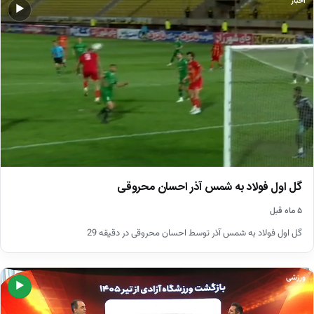
اخبار
▶
گل اول فولاد به شمس آذر احسان محروقی
۵ ماه قبل
گل اول فولاد به شمس آذر توسط احسان محروقی در دقیقه 29
ورزشی
▶