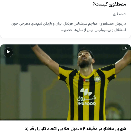
مصطفوی کیست؟
۶ ماه قبل
داریوش مصطفوی، مهاجم سرشناس فوتبال ایران و بازیکن تیم‌های مطرحی چون
استقلال و پرسپولیس، پس از سال‌ها حضور…
اخبار
▶
شهریار مغانلو در دقیقه ۸۶، دبل طلایی اتحاد کلبا را رقم زد!