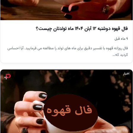
فال قهوه دوشنبه ۱۲ آبان ۱۴۰۴ ماه تولدتان چیست؟
۹ ماه قبل
فال روزانه قهوه با تفسیر دقیق برای ماه های تولد را مطالعه می فرمایید. آیا احساس
کردید که…
اخبار