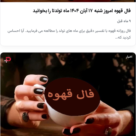
فال قهوه امروز شنبه ۱۷ آبان ۱۴۰۴ ماه تولدتا را بخوانید
۹ ماه قبل
فال روزانه قهوه با تفسیر دقیق برای ماه های تولد را مطالعه می فرمایید. آیا احساس
کردید که…
اخبار