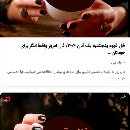
فال قهوه پنجشنبه یک آبان ۱۴۰۴/ فال امروز واقعاً انگار برای
خودتان…
۱۰ ماه قبل
فال روزانه قهوه با تفسیر دقیق برای ماه های تولد را مطالعه می فرمایید. آیا احساس
کردید که…
اخبار