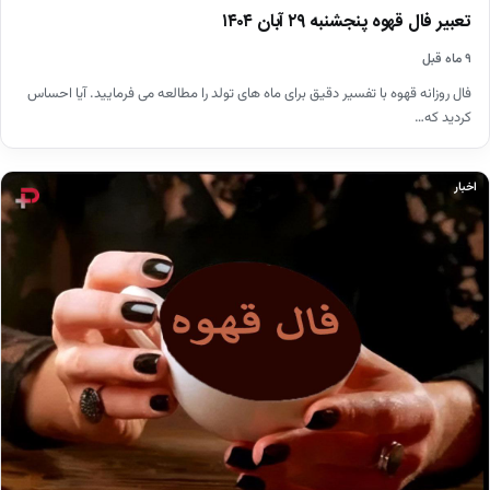
تعبیر فال قهوه پنجشنبه ۲۹ آبان ۱۴۰۴
۹ ماه قبل
فال روزانه قهوه با تفسیر دقیق برای ماه های تولد را مطالعه می فرمایید. آیا احساس
کردید که…
اخبار