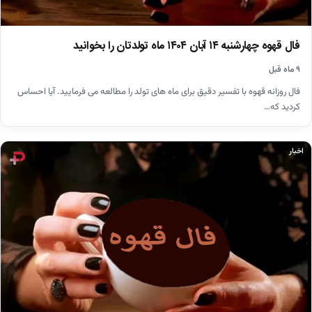
فال قهوه چهارشنبه ۱۴ آبان ۱۴۰۴ ماه تولدتان را بخوانید
۹ ماه قبل
فال روزانه قهوه با تفسیر دقیق برای ماه های تولد را مطالعه می فرمایید. آیا احساس
کردید که…
اخبار