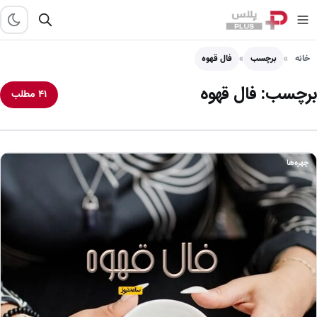
خانه
برچسب
فال قهوه
برچسب:
فال قهوه
۴۱ مطلب
چهره‌ها