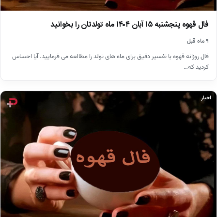
فال قهوه پنجشنبه ۱۵ آبان ۱۴۰۴ ماه تولدتان را بخوانید
۹ ماه قبل
فال روزانه قهوه با تفسیر دقیق برای ماه های تولد را مطالعه می فرمایید. آیا احساس
کردید که…
اخبار