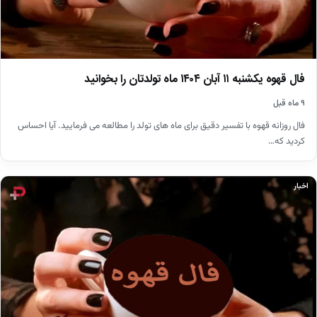
فال قهوه یکشنبه ۱۱ آبان ۱۴۰۴ ماه تولدتان را بخوانید
۹ ماه قبل
فال روزانه قهوه با تفسیر دقیق برای ماه های تولد را مطالعه می فرمایید. آیا احساس
کردید که…
اخبار