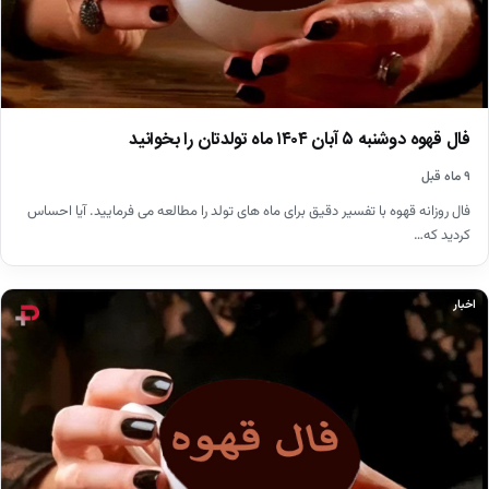
فال قهوه دوشنبه ۵ آبان ۱۴۰۴ ماه تولدتان را بخوانید
۹ ماه قبل
فال روزانه قهوه با تفسیر دقیق برای ماه های تولد را مطالعه می فرمایید. آیا احساس
کردید که…
اخبار