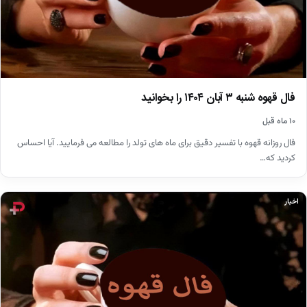
فال قهوه شنبه ۳ آبان ۱۴۰۴ را بخوانید
۱۰ ماه قبل
فال روزانه قهوه با تفسیر دقیق برای ماه های تولد را مطالعه می فرمایید. آیا احساس
کردید که…
اخبار