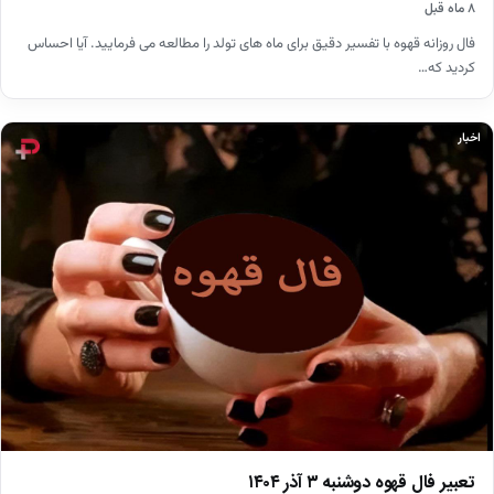
۸ ماه قبل
فال روزانه قهوه با تفسیر دقیق برای ماه های تولد را مطالعه می فرمایید. آیا احساس
کردید که…
اخبار
تعبیر فال قهوه دوشنبه ۳ آذر ۱۴۰۴