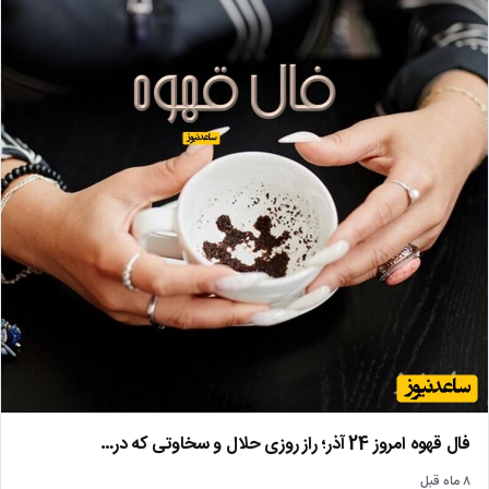
فال قهوه امروز 24 آذر؛ راز روزی حلال و سخاوتی که در…
۸ ماه قبل