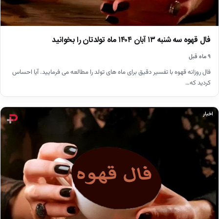
فال قهوه سه شنبه ۱۳ آبان ۱۴۰۴ ماه تولدتان را بخوانید
۹ ماه قبل
فال روزانه قهوه با تفسیر دقیق برای ماه های تولد را مطالعه می فرمایید. آیا احساس
کردید که…
اخبار