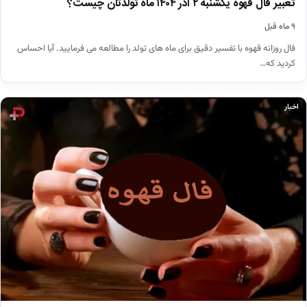
تعبیر فال قهوه یکشنبه ۲ آذر ۱۴۰۴ ماه تولدتان چیست؟
۹ ماه قبل
فال روزانه قهوه با تفسیر دقیق برای ماه های تولد را مطالعه می فرمایید. آیا احساس
کردید که…
اخبار