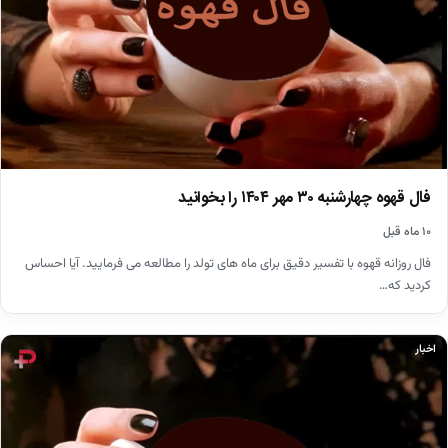
فال قهوه چهارشنبه ۳۰ مهر ۱۴۰۴ را بخوانید
۱۰ ماه قبل
فال روزانه قهوه با تفسیر دقیق برای ماه های تولد را مطالعه می فرمایید. آیا احساس
کردید که…
اخبار