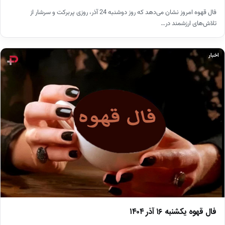
فال قهوه امروز نشان می‌دهد که روز دوشنبه 24 آذر، روزی پربرکت و سرشار از
تلاش‌های ارزشمند در…
اخبار
فال قهوه یکشنبه ۱۶ آذر ۱۴۰۴