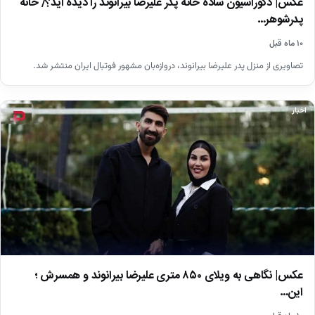
عکس| دکوراسیون ساده خانه پدر علیرضا بیرانوند را دیده اید؟/ خانه
پدرشوهر…
۱۰ ماه قبل
تصاویری از منزل پدر علیرضا بیرانوند، دروازه‌بان مشهور فوتبال ایران منتشر شد.
اخبار
عکس| نگاهی به ویلای ۸۵۰ متری علیرضا بیرانوند و همسرش ؛
این…