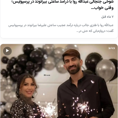
شوخی جنجالی عبدالله روا با درآمد ساعتی بیرانوند در پرسپولیس؛
وقتی خواب…
۷ ماه قبل
عبدالله روا با طنزی جالب درباره درآمد عجیب ساعتی علیرضا بیرانوند در پرسپولیس
گفت؛ دروازه‌بانی که حتی در…
ویدیو
▶