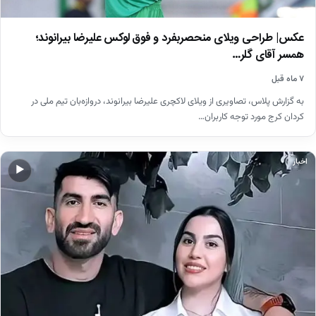
عکس| طراحی ویلای منحصربفرد و فوق لوکس علیرضا بیرانوند؛
همسر آقای گلر…
۷ ماه قبل
به گزارش پلاس، تصاویری از ویلای لاکچری علیرضا بیرانوند، دروازه‌بان تیم ملی در
کردان کرج مورد توجه کاربران…
اخبار
▶