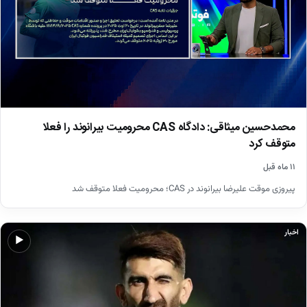
محمدحسین میثاقی: دادگاه CAS محرومیت بیرانوند را فعلا
متوقف کرد
۱۱ ماه قبل
پیروزی موقت علیرضا بیرانوند در CAS؛ محرومیت فعلا متوقف شد
اخبار
▶