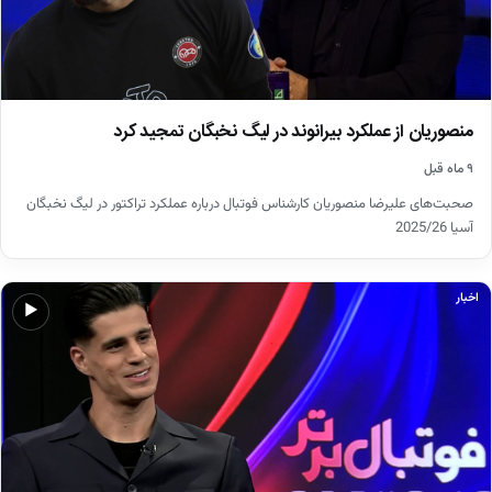
منصوریان از عملکرد بیرانوند در لیگ نخبگان تمجید کرد
۹ ماه قبل
صحبت‌های علیرضا منصوریان کارشناس فوتبال درباره عملکرد تراکتور در لیگ نخبگان
آسیا 2025/26
اخبار
▶