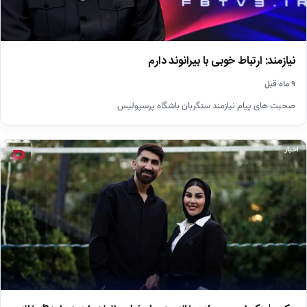
نیازمند: ارتباط خوبی با بیرانوند دارم
۹ ماه قبل
صحبت های پیام نیازمند سنگربان باشگاه پرسپولیس
اخبار