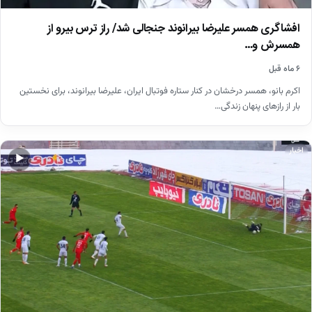
افشاگری همسر علیرضا بیرانوند جنجالی شد/ راز ترس بیرو از
همسرش و…
۶ ماه قبل
اکرم بانو، همسر درخشان در کنار ستاره فوتبال ایران، علیرضا بیرانوند، برای نخستین
بار از رازهای پنهان زندگی…
اخبار
▶