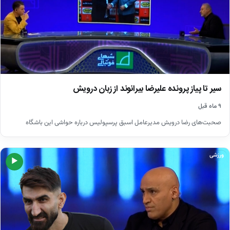
سیر تا پیاز پرونده علیرضا بیرانوند از زبان درویش
۹ ماه قبل
صحبت‌های رضا درویش مدیرعامل اسبق پرسپولیس درباره حواشی این باشگاه
ورزشی
▶