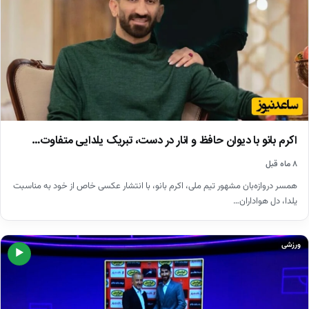
اکرم بانو با دیوان حافظ و انار در دست، تبریک یلدایی متفاوت…
۸ ماه قبل
همسر دروازه‌بان مشهور تیم ملی، اکرم بانو، با انتشار عکسی خاص از خود به مناسبت
یلدا، دل هواداران…
ورزشی
▶