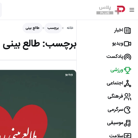
خانه
برچسب
طالع بینی
اخبار
برچسب:
طالع بینی
ویدیو
پادکست
ورزشی
ویدیو
اجتماعی
فرهنگی
سرگرمی
موسیقی
سلامت