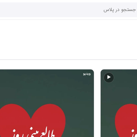
ویدیو
▶