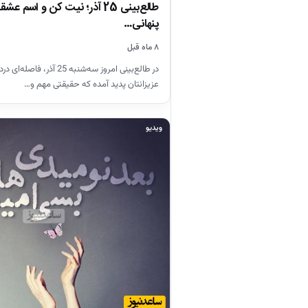
طالع‌بینی 25 آذر؛ نیت کن و اسم ع
پنهانی…
۸ ماه قبل
در طالع‌بینی امروز سه‌شنبه 25 آذر
عزیزانتان پدید آمده که حقیقتی مهم و…
ویدیو