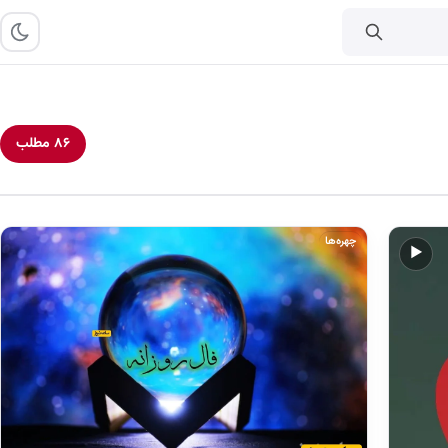
۸۶ مطلب
چهره‌ها
▶