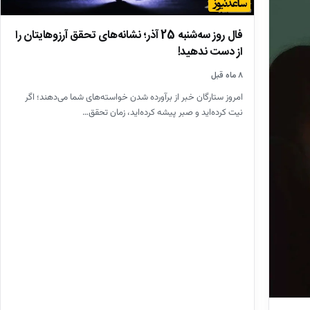
فال روز سه‌شنبه 25 آذر؛ نشانه‌های تحقق آرزوهایتان را
از دست ندهید!
۸ ماه قبل
امروز ستارگان خبر از برآورده شدن خواسته‌های شما می‌دهند؛ اگر
نیت کرده‌اید و صبر پیشه کرده‌اید، زمان تحقق…