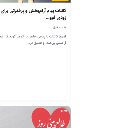
کائنات پیام آرام‌بخش و پرقدرتی برای تو
زودی فرو…
۸ ماه قبل
امروز کائنات با پیامی خاص به تو می‌گوید که غم
آرامشی بی‌صدا و عمیق در…
ویدیو