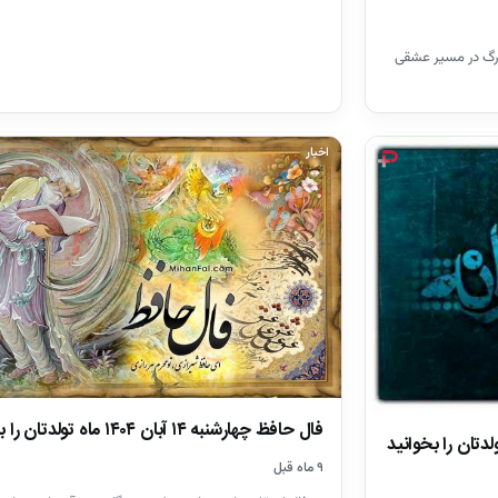
ییرات بزرگ در مسیر عشقی
اخبار
فال حافظ چهارشنبه ۱۴ آبان ۱۴۰۴ ماه تولدتان را بخوانید
۹ ماه قبل