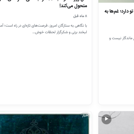
متحول می‌کند!
 دارد؛ غم‌ها به
۸ ماه قبل
با نگاهی به ستارگان امروز، فرصت‌های تازه‌ای در راه است؛ آم
لبخند بزنی و شکرگزار لحظات خوش…
 ماندگار نیست و
اخبار
▶