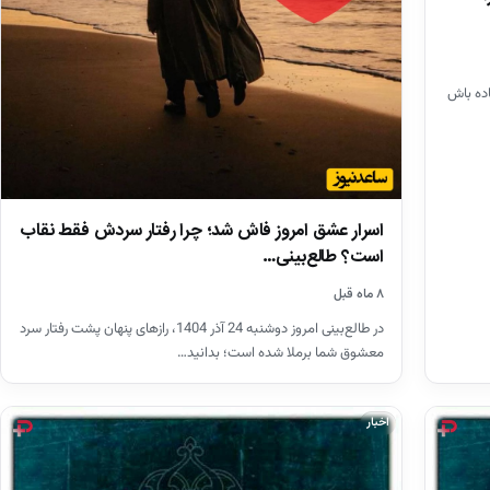
اده باش
اسرار عشق امروز فاش شد؛ چرا رفتار سردش فقط نقاب
است؟ طالع‌بینی…
۸ ماه قبل
در طالع‌بینی امروز دوشنبه 24 آذر 1404، رازهای پنهان پشت رفتار سرد
معشوق شما برملا شده است؛ بدانید…
اخبار