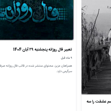
تعبیر فال روزانه پنجشنبه ۲۹ آبان 1404
۹ ماه قبل
همراهان عزیز، محتوای منتشر شده در قالب فال روزانه صرفا
سرگرمی دارد.
23 آذر؛ وقتی اسم عشقت را سه