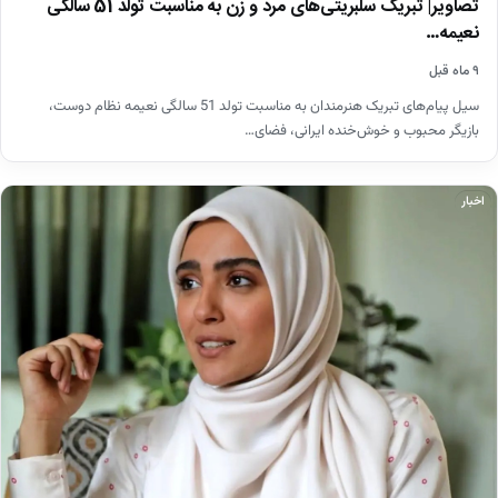
تصاویر| تبریک سلبریتی‌های مرد و زن به مناسبت تولد 51 سالگی
نعیمه…
۹ ماه قبل
سیل پیام‌های تبریک هنرمندان به مناسبت تولد 51 سالگی نعیمه نظام دوست،
بازیگر محبوب و خوش‌خنده ایرانی، فضای…
اخبار