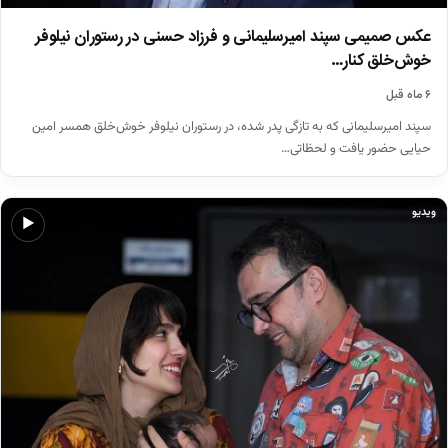
عکس صمیمی سپند امیرسلیمانی و فرزاد حسنی در رستوران نیلوفر
خوش‌خلق کنار…
۶ ماه قبل
سپند امیرسلیمانی که به تازگی پدر شده، در رستوران نیلوفر خوش‌خلق همسر امین
حیایی حضور یافت و لحظاتی…
ویدیو
▶