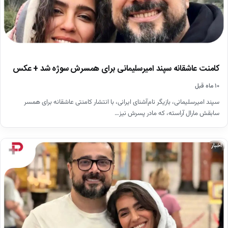
کامنت عاشقانه سپند امیرسلیمانی برای همسرش سوژه شد + عکس
۱۰ ماه قبل
سپند امیرسلیمانی، بازیگر نام‌آشنای ایرانی، با انتشار کامنتی عاشقانه برای همسر
سابقش مارال آراسته، که مادر پسرش نیز…
اخبار