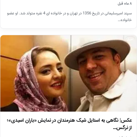
۸ ماه قبل
سپند امیرسلیمانی در تاریخ 1356 در تهران و در خانواده ای 4 نفره متولد شد. او عضو
خانواده…
اخبار
عکس| نگاهی به استایل شیک هنرمندان در نمایش «باران اسیدی»؛
از نرگس…