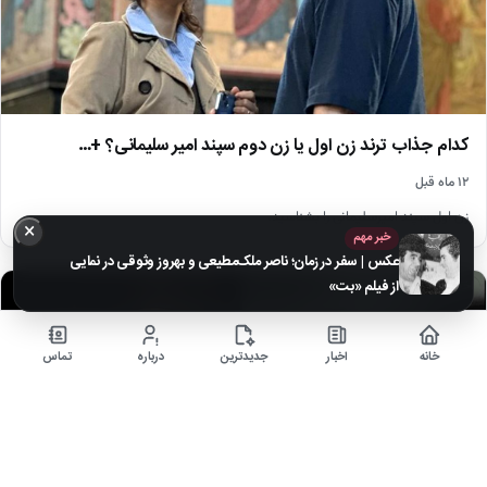
کدام جذاب ترند زن اول یا زن دوم سپند امیر سلیمانی؟ +…
۱۲ ماه قبل
زن اول سپند امیرسلیمانی را بشناسید.
×
خبر مهم
عکس | سفر در زمان؛ ناصر ملک‌مطیعی و بهروز وثوقی در نمایی
از فیلم «بت»
اخبار
خانه
اخبار
جدیدترین
درباره
تماس