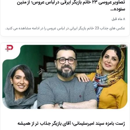
تصاویر عروسی ۲۳ خانم بازیگر ایرانی در لباس عروس؛ از متین
ستوده…
۸ ماه قبل
عکس های جذاب 23 خانم بازیگر ایرانی در لباس عروس را در ادامه مشاهده می کنید.
اخبار
ژست بامزه سپند امیرسلیمانی؛ آقای بازیگر جذاب تر از همیشه