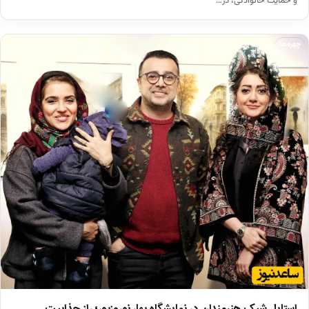
و حمایت خانوادگی، در…
چهره‌ها