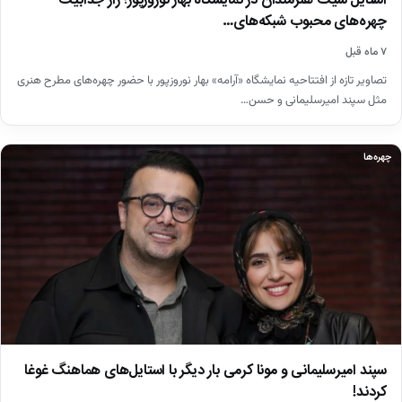
استایل‌ شیک هنرمندان در نمایشگاه بهار نوروزپور؛ راز جذابیت
چهره‌های محبوب شبکه‌های…
۷ ماه قبل
تصاویر تازه از افتتاحیه نمایشگاه «آرامه» بهار نوروزپور با حضور چهره‌های مطرح هنری
مثل سپند امیرسلیمانی و حسن…
چهره‌ها
سپند امیرسلیمانی و مونا کرمی بار دیگر با استایل‌های هماهنگ غوغا
کردند!