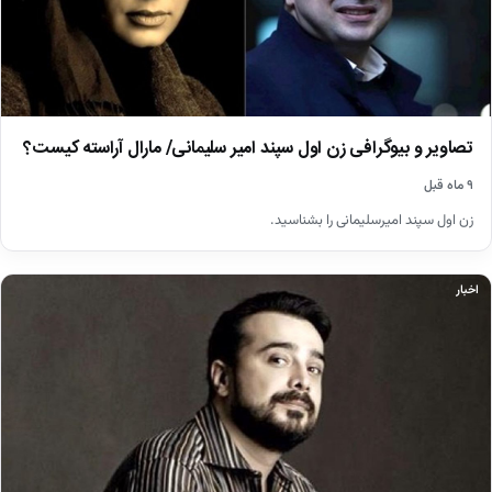
تصاویر و بیوگرافی زن اول سپند امیر سلیمانی/ مارال آراسته کیست؟
۹ ماه قبل
زن اول سپند امیرسلیمانی را بشناسید.
اخبار