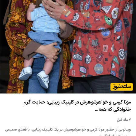
مونا کرمی و خواهرشوهرش در کلینیک زیبایی؛ حمایت گرم
خانوادگی که همه…
۷ ماه قبل
ویدئویی از حضور مونا کرمی و خواهرشوهرش در یک کلینیک زیبایی، با فضای صمیمی