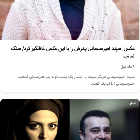
عکس| سپند امیرسلیمانی پدرش را با این عکس غافلگیر کرد/ سنگ
تمام…
۹ ماه قبل
سپند امیرسلیمانی بازیگر سینما با انتشار یک پست تولد پدر هنرمندش (سعید
امیرسلیمانی ) را تبریک گفت.
اخبار