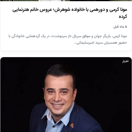
مونا کرمی و دورهمی با خانواده شوهرش؛ عروس خانم هنرنمایی
کرده
۵ ماه قبل
مونا کرمی، بازیگر جوان و موفق سریال «از سرنوشت»، در یک گردهمایی خانوادگی با
حضور همسرش سپند امیرسلیمانی…
اخبار