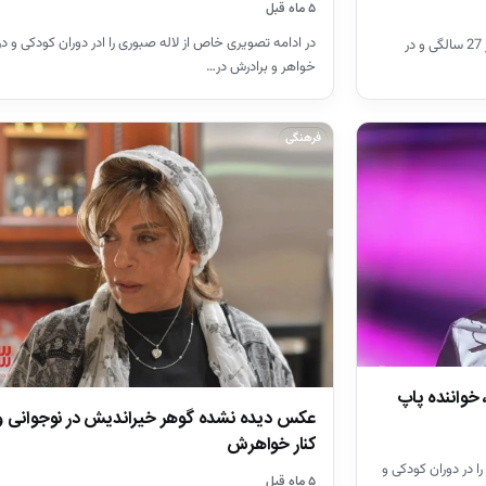
۵ ماه قبل
در ادامه تصویری خاص از لاله صبوری را ادر دوران کودکی و در 
در ادامه تصویری خاطره انگیز از رامبد جوان را در 27 سالگی و در
خواهر و برادرش در…
فرهنگی
 خواننده پاپ
عکس دیده نشده گوهر خیراندیش در نوجوانی و 
کنار خواهرش
ا در دوران کودکی و
۵ ماه قبل