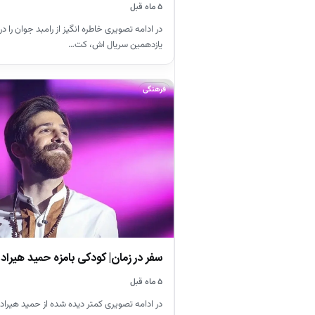
۵ ماه قبل
یازدهمین سریال اش، کت…
فرهنگی
سفر در زمان| کودکی بامزه حمید هیراد،
۵ ماه قبل
در ادامه تصویری کمتر دیده شده از حمید هیراد ر