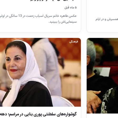
۵ ماه قبل
عکس طاهره خانم سریال اسباب زحمت در 13 
 همسرش و در ایام
سینمایی‌اش را ببینید.
فرهنگی
گوشواره‌های سلطنتی پوری بنایی در مراسم؛ دهه ۵۰