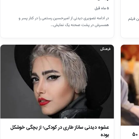
۵ ماه قبل
در ادامه تصویری دیدنی از امیرحسین رستمی را در کنار پسر و
سالگی در اولین فیلم
همسرش در پشت صحنه یک نمایش…
فرهنگی
عشوه دیدنی ساناز طاری در کودکی؛ از بچگی خوشکل
بوده