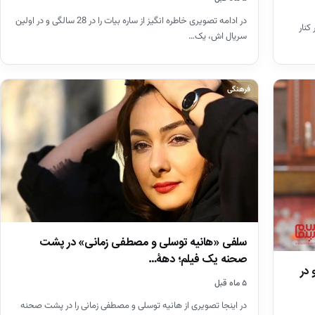
در ادامه تصویری خاطره انگیز از ساره بیات را در 28 سالگی و در اولین
کنار
سریال اش، یک…
فرهنگی
سلفی «هانیه توسلی و مصطفی زمانی» در پشت
صحنه یک فیلم؛ دهۀ…
در
۵ ماه قبل
در اینجا تصویری از هانیه توسلی و مصطفی زمانی را در پشت صحنه