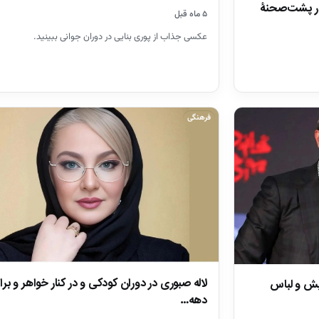
اه فرجامی 40 ساله در پشت‌صحنۀ
۵ ماه قبل
عکسی جذاب از پوری بنایی در دوران جوانی ببینید‌.
فرهنگی
لاله صبوری در دوران کودکی و در کنار خواهر و بر
یش و لباس
دهه…