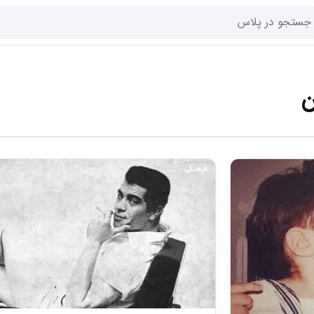
ن
فرهنگی