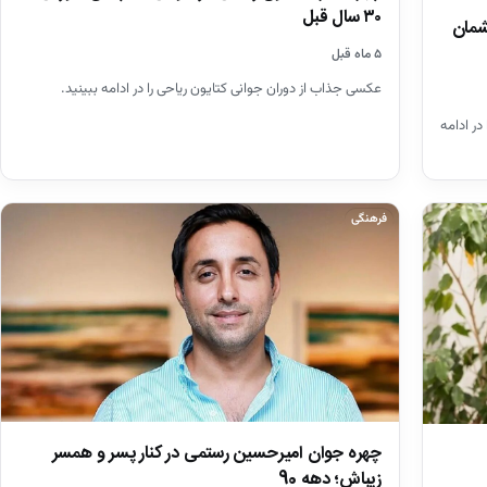
۳۰ سال قبل
شمان
۵ ماه قبل
عکسی جذاب از دوران جوانی کتایون ریاحی را در ادامه ببینید.
ر ادامه
فرهنگی
چهره جوان امیرحسین رستمی در کنار پسر و همسر
زیباش؛ دهه 90