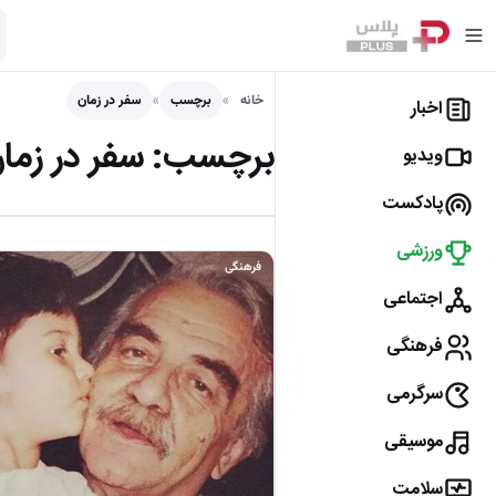
خانه
برچسب
سفر در زمان
اخبار
برچسب:
سفر در زما
ویدیو
پادکست
ورزشی
فرهنگی
اجتماعی
فرهنگی
سرگرمی
موسیقی
سلامت