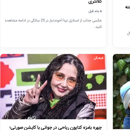
کلانتری
نه
۵ ماه قبل
عکسی جذاب از استایل تینا آخوندتبار در 25 سالگی در ادامه مشاهده
کنید.
ل
فرهنگی
چهره بامزه کتایون ریاحی در جوانی با کاپشن صورتی؛