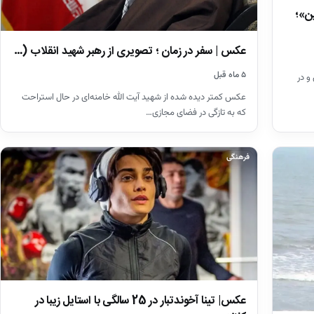
ین»؛
عکس | سفر در زمان ؛ تصویری از رهبر شهید انقلاب (…
۵ ماه قبل
و در
عکس کمتر دیده شده از شهید آیت الله خامنه‌ای در حال استراحت
که به تازگی در فضای مجازی…
فرهنگی
عکس| تینا آخوندتبار در 25 سالگی با استایل زیبا در