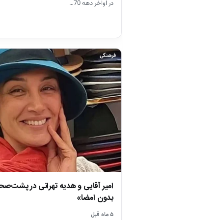
در اواخر دهه 70…
فرهنگی
امیر آقایی و هدیه تهرانی در پشت‌صحن
بدون امضا»
۵ ماه قبل