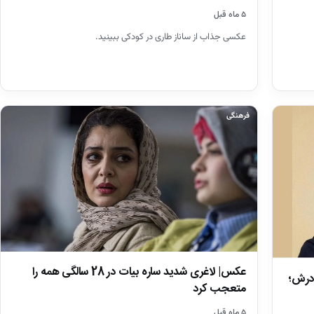
۵ ماه قبل
عکسی جذاب از ساناز طاری در کودکی ببینید.
فرهنگی
عکس| لاغری شدید ساره بیات در 28 سالگی همه را
ادرش؛
متعجب کرد
۵ ماه قبل