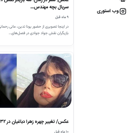
عکس| سفر در زمان؛ سه بازیگر نقش «
سریال بچه مهندس…
وب استوری
۹ ماه قبل
در اینجا تصویری از حضور یونا تدین، مانی رحمان
بازیگران نقش جواد جوادی در فصل‌های…
اخبار
عکس/ تغییر چهره زهرا دباغیان در ۳۲ سالگی
۱۰ ماه قبل