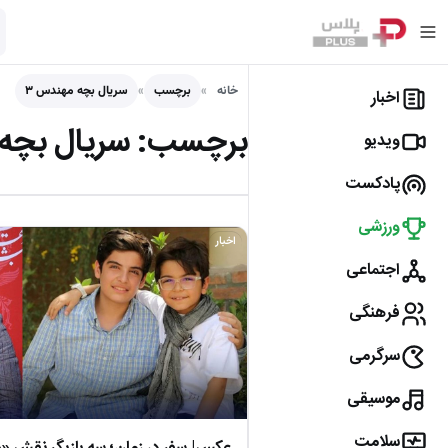
خانه
برچسب
سریال بچه مهندس ۳
اخبار
برچسب:
سریال بچه 
ویدیو
پادکست
ورزشی
اخبار
اجتماعی
فرهنگی
سرگرمی
موسیقی
سلامت