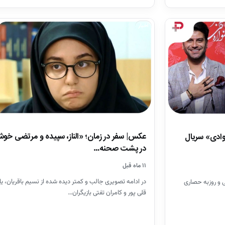
اخبار
عکس| سفر در زمان؛ «الناز، سپیده و مرتضی خوش
وادی» سریال
در پشت صحنه…
۱۱ ماه قبل
در ادامه تصویری جالب و کمتر دیده شده از نسیم باقریان، 
ی و روزبه حصاری
قلی پور و کامران تفتی بازیگران…