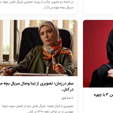
در ادامه دو تصویر جالب از روزبه حصاری بازیگر نقش جواد جو
سریال بچه مهندس 3 را…
اخبار
سفر در زمان؛ تصویری از تینا وصال سریال بچه 
در کنار…
مهشید جوادی بازیگر سریال بچه مهندس ۳ با چهره
۱۱ ماه قبل
تصویری از فرناز رهنما، بازیگر نقش تینا در فصل سوم «بچه
مهندس»، در اواخر دهه ۱۳۹۰ در کنار…