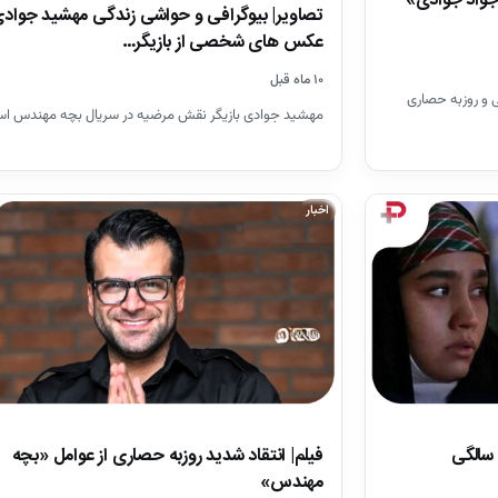
جواد جوادی»
تصاویر| بیوگرافی و حواشی زندگی مهشید جوادی
عکس های شخصی از بازیگر…
۱۰ ماه قبل
ی و روزبه حصاری
مهشید جوادی بازیگر نقش مرضیه در سریال بچه مهندس ا
اخبار
فیلم| انتقاد شدید روزبه حصاری از عوامل «بچه
مهندس»