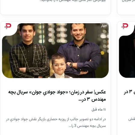
اخبار
عکس| سفر در زمان؛ «عطیه» سریال بچه مهندس ۳ در
عکس| سفر در زمان؛ «جواد جوادیِ جوان» سریال بچه
مهندس ۳ در…
۱۱ ماه قبل
 نقش
در ادامه دو تصویر جالب از روزبه حصاری بازیگر نقش جواد جوادیِ در
سریال بچه مهندس 3 را…