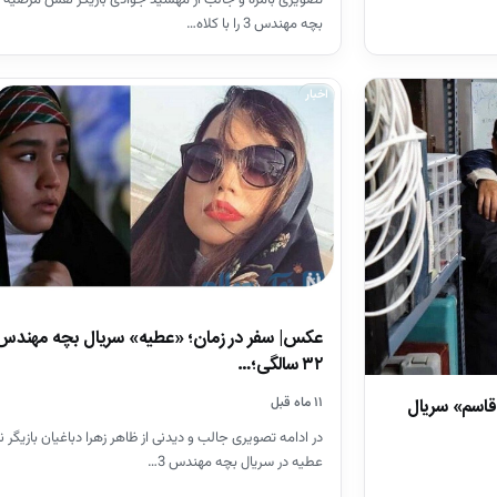
بچه مهندس 3 را با کلاه…
اخبار
۳۲ سالگی؛…
قاسم» سریال
۱۱ ماه قبل
در ادامه تصویری جالب و دیدنی از ظاهر زهرا دباغیان بازیگر
عطیه در سریال بچه مهندس 3…