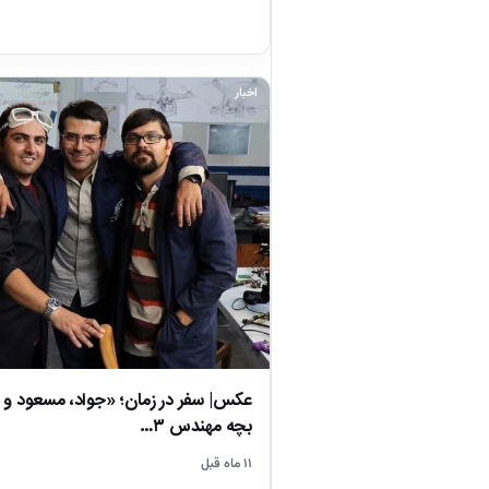
اخبار
عکس| سفر در زمان؛ «جواد، مسعود و 
بچه مهندس ۳…
۱۱ ماه قبل