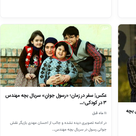
اخبار
عکس| سفر در زمان؛ «رسول جوانِ» سریال بچه مهندس
۳ در کودکی؛…
 بچه
۱۱ ماه قبل
در ادامه تصویری دیده نشده و جالب از احسان مهدی بازیگر نقش
جوانی رسول در سریال بچه مهندس…