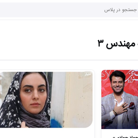
مهندس ۳
اخبار