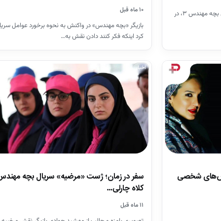
۱۰ ماه قبل
عکس زهرا دباغیان، بازیگر نقش عطیه در سریال بچه مهندس ۳، در
بازیگر «بچه مهندس» در واکنش به نحوه برخورد عوامل سریال
کرد اینکه فکر کنند دادن نقش به…
اخبار
عکس‌های شخصی
کلاه چارلی…
۱۱ ماه قبل
تصویری بامزه و جالب از مهشید جوادی بازیگر نقش مرضیه د