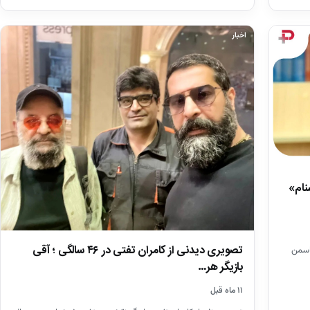
اخبار
نام»
تصویری دیدنی از کامران تفتی در ۴۶ سالگی ؛ آقی
یاسمن
بازیگر هر…
۱۱ ماه قبل