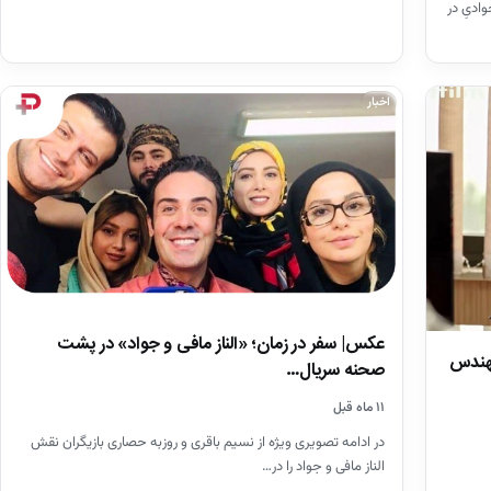
ادیِ در
اخبار
عکس| سفر در زمان؛ «الناز مافی و جواد» در پشت
مهندس
صحنه سریال…
۱۱ ماه قبل
در ادامه تصویری ویژه از نسیم باقری و روزبه حصاری بازیگران نقش
الناز مافی و جواد را در…