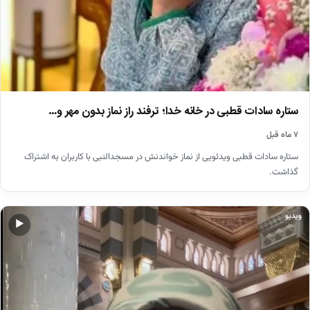
ستاره سادات قطبی در خانه خدا؛ ترفند راز نماز بدون مهر و…
۷ ماه قبل
ستاره سادات قطبی ویدئویی از نماز خواندنش در مسجدالنبی با کاربران به اشتراک
گذاشت.
ویدیو
▶