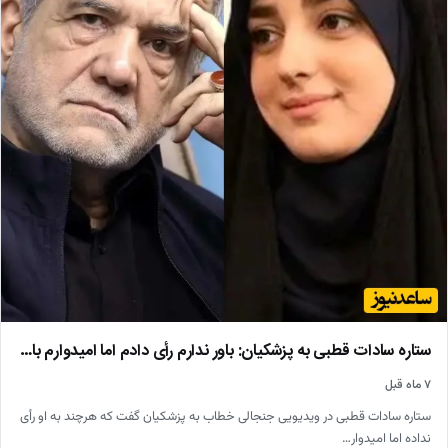
ستاره سادات قطبی به پزشکیان: باور ندارم رأی دادم اما امیدوارم با…
۷ ماه قبل
ستاره سادات قطبی در ویدیویی جنجالی خطاب به پزشکیان گفت که هرچند به او رأی
نداده اما امیدوار…