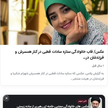
عکس/ قاب خانوادگی ستاره سادات قطبی در کنار همسرش و
فرزندشان در…
۱ سال قبل
به گزارش پلاس، عکسی که ستاره سادات قطبی در کنار همسرش شهرام شکیبا و
فرزندشان در هیئت منتشر…
×
خبر مهم
عکس های خانوادگی مجتبی خامنه ای رهبر پر از ساده زیستی