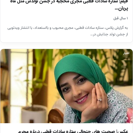
فیلم| ستاره سادات قطبی مجری محجبه در جشن تولدش مثل ماه
پریان…
۱ سال قبل
به گزارش پلاس، ستاره سادات قطبی، مجری محبوب و بااستعداد، با انتشار ویدئویی
از جشن تولد جذابش در…
اخبار
عکس| صحبت های جنجالی ستاره سادات قطبی درباره محرم