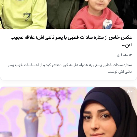
عکس خاص از ستاره سادات قطبی با پسر ناتنی‌اش؛ علاقه عجیب
این…
۱۲ ماه قبل
ستاره سادات قطبی پستی به همراه علی شکیبا منتشر کرد و از احساسات خوب پسر
ناتنی اش نوشت.
اخبار