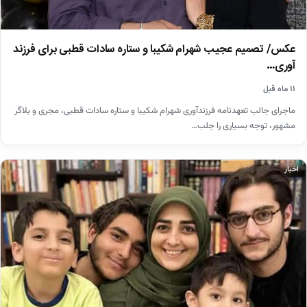
عکس/ تصمیم عجیب شهرام شکیبا و ستاره سادات قطبی برای فرزند
آوری…
۱۱ ماه قبل
ماجرای جالب تعهدنامه فرزندآوری شهرام شکیبا و ستاره سادات قطبی، مجری و بلاگر
مشهور، توجه بسیاری را جلب…
اخبار