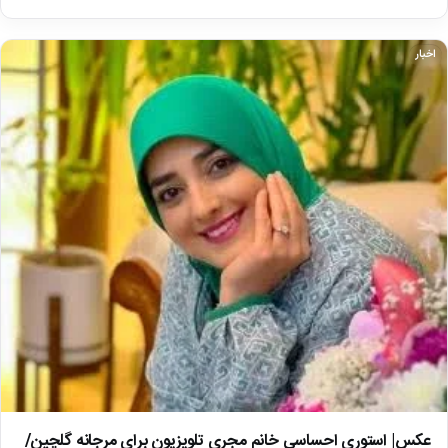
اخبار
عکس| استوری احساسی خانم مجری تلویزیون برای مرجانه گلچین/