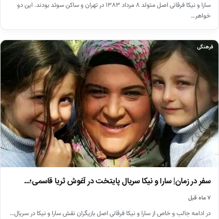
سارا و نیکا فرقانی اصل متولد ۸ مرداد ۱۳۸۳ در تهران و ساکن سوئد بودند. این دو
خواهر…
فرهنگی
سفر در زمان| سارا و نیکا سریال پایتخت در آغوش ثریا قاسمی؛…
۷ ماه قبل
در ادامه جالب و خاص از سارا و نیکا فرقانی اصل بازیگران نقش سارا و نیکا در سریال…