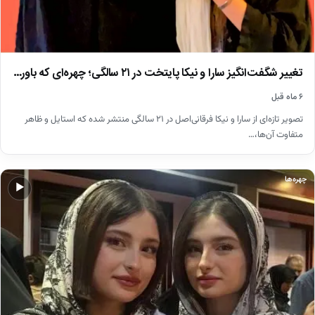
تغییر شگفت‌انگیز سارا و نیکا پایتخت در ۲۱ سالگی؛ چهره‌ای که باور…
۶ ماه قبل
تصویر تازه‌ای از سارا و نیکا فرقانی‌اصل در ۲۱ سالگی منتشر شده که استایل و ظاهر
متفاوت آن‌ها،…
چهره‌ها
▶