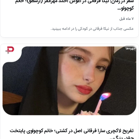
سفر در زمان| نیکا فرقانی در آغوش احمد مهرانفر (ارسطو)؛ خانم
کوچولو…
۷ ماه قبل
عکسی جذاب از نیکا فرقانی در کودکی را در ادامه ببینید.
چهره‌ها
تفریح لاکچری سارا فرقانی اصل در کشتی؛ خانم کوچولوی پایتخت
چقدر بزرگ…