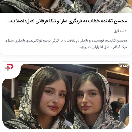
محسن تنابنده خطاب به بازیگری سارا و نیکا فرقانی اصل؛ اصلا بلد…
۶ ماه قبل
محسن تنابنده، نویسنده و بازیگر «پایتخت»، به تازگی درباره توانایی‌های بازیگری سارا و
نیکا فرقانی اصل اظهاراتی صریح…
چهره‌ها