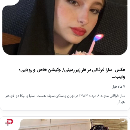
عکس| سارا فرقانی در غار زیر زمینی/ لوکیشن خاص و رویایی؛
وایب…
۷ ماه قبل
سارا فرقانی متولد ۸ مرداد ۱۳۸۳ در تهران و ساکن سوئد هست. سارا و نیکا دو خواهر
بازیگر…
اخبار