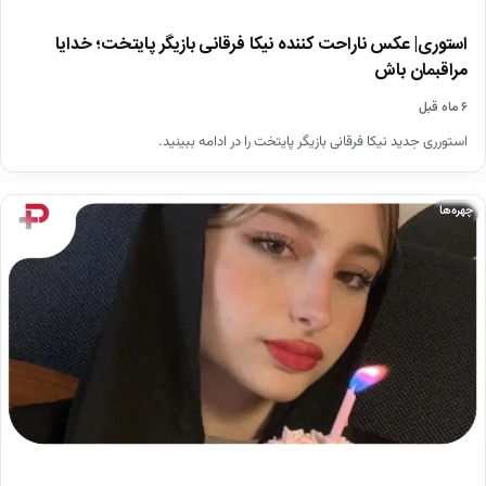
استوری| عکس ناراحت کننده نیکا فرقانی بازیگر پایتخت؛ خدایا
مراقبمان باش
۶ ماه قبل
استورری جدید نیکا فرقانی بازیگر پایتخت را در ادامه ببینید.
چهره‌ها