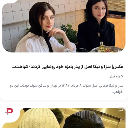
عکس| سارا و نیکا اصل از پدر بامزه خود رونمایی کردند؛ شباهت…
۷ ماه قبل
سارا و نیکا فرقانی اصل متولد ۸ مرداد ۱۳۸۳ در تهران و ساکن سوئد بودند. این دو
خواهر…
اخبار