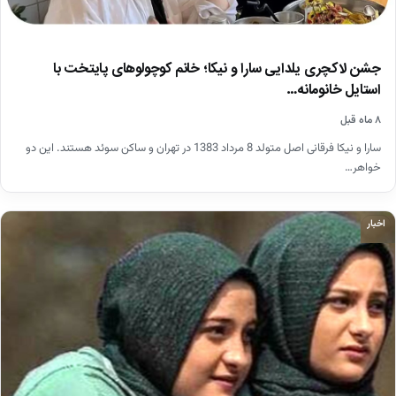
جشن لاکچری یلدایی سارا و نیکا؛ خانم کوچولوهای پایتخت با
استایل خانومانه…
۸ ماه قبل
سارا و نیکا فرقانی اصل متولد 8 مرداد 1383 در تهران و ساکن سوئد هستند. این دو
خواهر…
اخبار