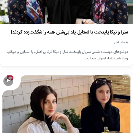
سارا و نیکا پایتخت با استایل یلدایی‌شان همه را شگفت‌زده کردند!
۸ ماه قبل
دوقلوهای دوست‌داشتنی سریال پایتخت، سارا و نیکا فرقانی اصل، با استایل و میکاپ
ویژه شب یلدا، تحولی جذاب…
اخبار
▶