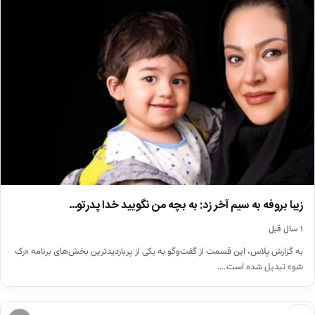
زیبا بروفه به سیم آخر زد: به بچه من نگویید خدا پدرتو…
۱ سال قبل
به گزارش پلاس، این قسمت از گفت‌وگو به یکی از پربازدیدترین بخش‌های برنامه «رک
شو» تبدیل شده است.…
اخبار