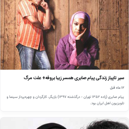
سیر تاپیاز زندگی پیام صابری همسر زیبا بروفه+ علت مرگ
۱۲ ماه قبل
پیام صابری (زاده ۱۳۵۲ تهران - درگذشته ۱۳۹۷) بازیگر، کارگردان و چهره‌پرداز سینما و
تلویزیون اهل ایران بود.
اخبار