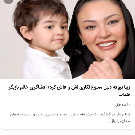
زیبا بروفه دلیل ممنوع‌الکاری اش را فاش کرد/ افشاگری خانم بازیگر
همه…
۱۰ ماه قبل
زیبا بروفه در گفتگویی که چند ماه پیش با مجید واشقانی داشت و دوباره در فضای
مجازی وایرال…