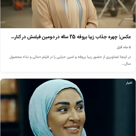
عکس| چهره جذاب زیبا بروفه 25 ساله در دومین فیلمش در کنار…
۵ ماه قبل
در اینجا تصاویری از حضور زیبا بروفه و امین حیایی را در فیلم «مانی و ندا» محصول
سال…
اخبار