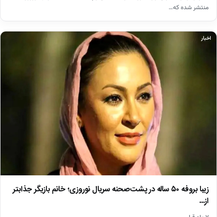
منتشر شده که…
اخبار
زیبا بروفه ۵۰ ساله در پشت‌صحنه سریال نوروزی؛ خانم بازیگر جذابتر
از…