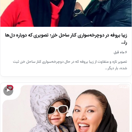
زیبا بروفه در دوچرخه‌سواری کنار ساحل خزر؛ تصویری که دوباره دل‌ها
را…
۶ ماه قبل
تصویر تازه و متفاوت از زیبا بروفه که در حال دوچرخه‌سواری کنار ساحل خزر ثبت
شده، بار دیگر…
چهره‌ها
▶