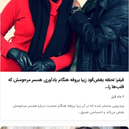
فیلم| لحظه بغض‌آلود زیبا بروفه هنگام یادآوری همسر مرحومش که
قلب‌ها را…
۶ ماه قبل
ویدیویی منتشر شده که در آن زیبا بروفه هنگام صحبت درباره همسر مرحومش
بغض می‌کند و احساسی عمیق…