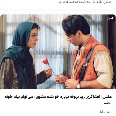
ممنوع‌الکاری‌اش برداشت؛ صحبت‌های او…
اخبار
عکس| افشاگری زیبا بروفه درباره خواننده مشهور : می‌تونم بیام خونه
ات…
۱ سال قبل