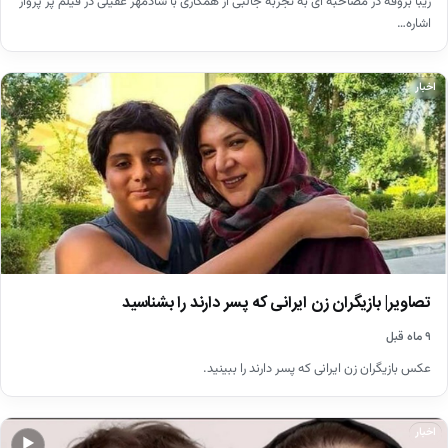
زیبا بروفه در مصاحبه ای به تجربه جالبی از همکاری با شادمهر عقیلی در فیلم پر پرواز
اشاره…
اخبار
تصاویر| بازیگران زن ایرانی که پسر دارند را بشناسید
۹ ماه قبل
عکس بازیگران زن ایرانی که پسر دارند را ببینید.
اخبار
▶