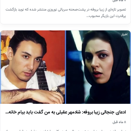
۷ ماه قبل
تصویر تازه‌ای از زیبا بروفه در پشت‌صحنه سریالی نوروزی منتشر شده که نوید بازگشت
پرقدرت این بازیگر محبوب…
اخبار
ادعای جنجالی زیبا بروفه: شادمهر عقیلی به من گفت باید بیام خانه…
۸ ماه قبل