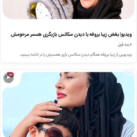
ویدیو| بغض زیبا بروفه با دیدن سکانس بازیگری همسر مرحومش
۶ ماه قبل
ویدیویی از زیبا بروفه هنگام دیدن سکانس بازی همسرش را در ادامه ببینید.
چهره‌ها
▶