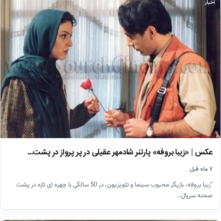
اخبار
عکس | «زیبا بروفه» پارتنر شادمهر عقیلی در پر پرواز در پشت…
۷ ماه قبل
"زیبا بروفه، بازیگر محبوب سینما و تلویزیون، در 50 سالگی با چهره ای تازه در پشت
صحنه سریال…