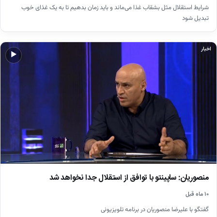
شرایط استقلال مثل بشقاب غذا می‌ماند و باید زمان بدهیم تا به یک غذای خوب
تبدیل شود
اخبار
▶
منصوریان: ساپینتو با توافق از استقلال جدا نخواهد شد
۱۰ ماه قبل
گفتگو با علیرضا منصوریان در برنامه تلویزیونی