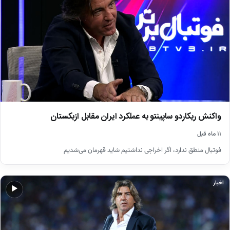
واکنش ریکاردو ساپینتو به عملکرد ایران مقابل ازبکستان
۱۱ ماه قبل
فوتبال منطق ندارد، اگر اخراجی نداشتیم شاید قهرمان می‌شدیم
اخبار
▶