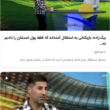
بیک‌زاده: بازیکنانی به استقلال آمده‌اند که فقط پول اسمشان را دادیم
نه…
۱۰ ماه قبل
مشکل استقلال عدم اتحاد و همدلی است که اصلا در رختکن وجود ندارد
اخبار
▶