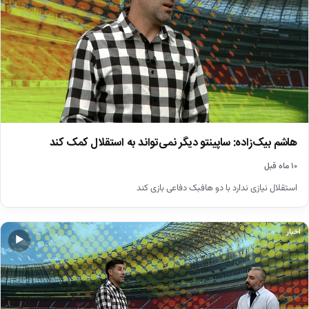
هاشم بیک‌زاده: ساپینتو دیگر نمی‌تواند به استقلال کمک کند
۱۰ ماه قبل
استقلال نیازی ندارد با دو هافبک دفاعی بازی کند
اخبار
▶