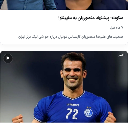
سکوت؛ پیشنهاد منصوریان به ساپینتو!
۷ ماه قبل
صحبت‌های علیرضا منصوریان کارشناس فوتبال درباره حواشی لیگ برتر ایران
اخبار
▶