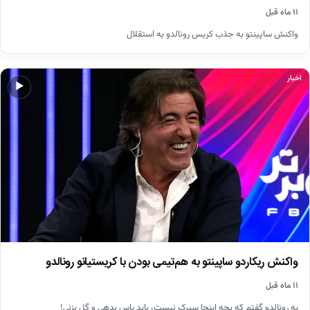
۱۱ ماه قبل
واکنش ساپینتو به جذب کریس رونالدو به استقلال
اخبار
▶
واکنش ریکاردو ساپینتو به هم‌تیمی بودن با کریستیانو رونالدو
۱۱ ماه قبل
به رونالدو گفتم که بچه اینجا سیرک نیست، باید پاس بدهی و گل بزنی!