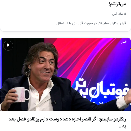
می‌تراشم!
۱۱ ماه قبل
قول ریکاردو ساپینتو در صورت قهرمانی با استقلال
اخبار
▶
ریکاردو ساپینتو: اگر النصر اجازه دهد دوست دارم رونالدو فصل بعد
به…