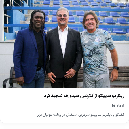
ویدیو
▶
ریکاردو ساپینتو از کلارنس سیدورف تمجید کرد
۱۱ ماه قبل
گفتگو با ریکاردو ساپینتو سرمربی استقلال در برنامه فوتبال برتر