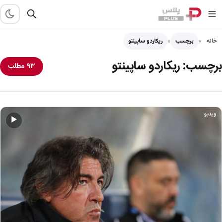
خانه
برچسب
ریکاردو ساپینتو
برچسب:
ریکاردو ساپینتو
۹۳ مطلب
ویدیو
▶