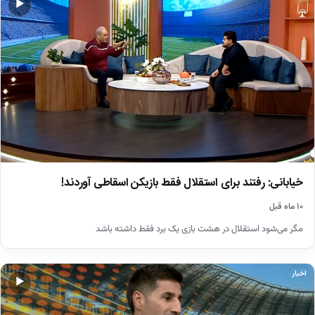
▶
خیابانی: رفتند برای استقلال فقط بازیکن اسقاطی آوردند!
۱۰ ماه قبل
مگر می‌شود استقلال در هشت بازی یک برد فقط داشته باشد
اخبار
▶