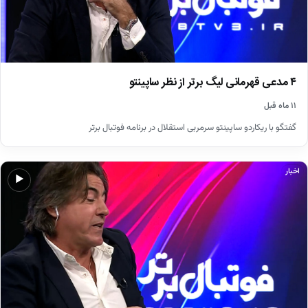
۴ مدعی قهرمانی لیگ برتر از نظر ساپینتو
۱۱ ماه قبل
گفتگو با ریکاردو ساپینتو سرمربی استقلال در برنامه فوتبال برتر
اخبار
▶