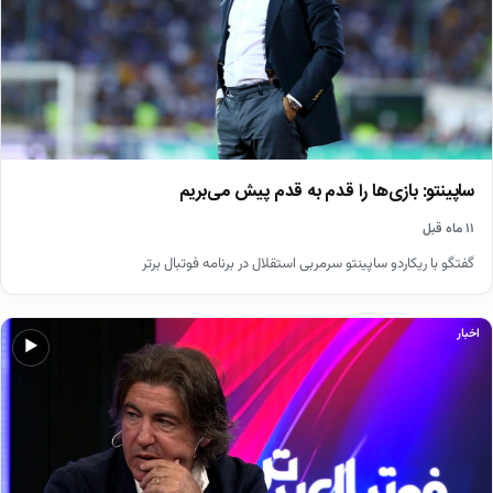
ساپینتو: بازی‌ها را قدم به قدم پیش می‌بریم
۱۱ ماه قبل
گفتگو با ریکاردو ساپینتو سرمربی استقلال در برنامه فوتبال برتر
اخبار
▶